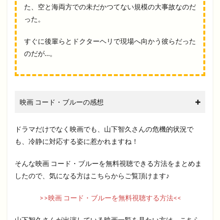
た、空と海両方での未だかつてない規模の大事故なのだ
った。
すぐに後輩らとドクターヘリで現場へ向かう彼らだった
のだが…。
映画 コード・ブルーの感想
ドラマだけでなく映画でも、山下智久さんの危機的状況で
も、冷静に対応する姿に惹かれますね！
そんな映画 コード・ブルーを無料視聴できる方法をまとめま
したので、気になる方はこちらからご覧頂けます♪
>>映画 コード・ブルーを無料視聴する方法<<
山下智久さんが出演している映画一覧を見たい方は、こちら