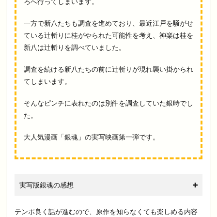
ろへ行ってしまいます。
一方で新八たちも調査を進めており、最近江戸を騒がせ
ている辻斬りに桂がやられた可能性を考え、神楽は桂を
新八は辻斬りを調べていました。
調査を続ける新八たちの前に辻斬りが現れ襲い掛かられ
てしまいます。
そんなピンチに表れたのは別件を調査していた銀時でし
た。
大人気漫画「銀魂」の実写映画第一弾です。
実写版銀魂の感想
テンポ良く話が進むので、原作を知らなくても楽しめる内容