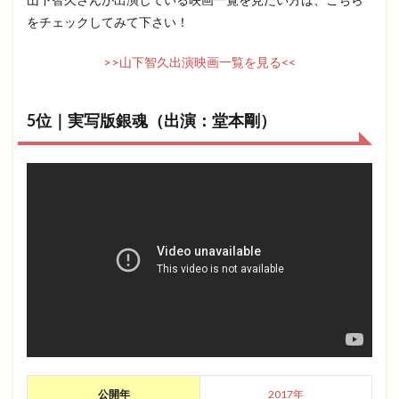
をチェックしてみて下さい！
>>山下智久出演映画一覧を見る<<
5位｜実写版銀魂（出演：堂本剛）
公開年
2017年