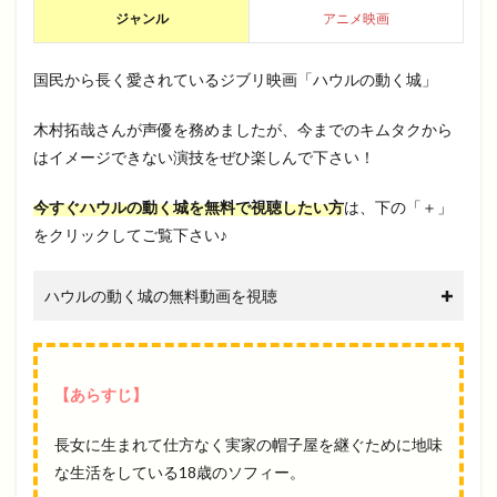
ジャンル
アニメ映画
国民から長く愛されているジブリ映画「ハウルの動く城」
木村拓哉さんが声優を務めましたが、今までのキムタクから
はイメージできない演技をぜひ楽しんで下さい！
今すぐハウルの動く城を無料で視聴したい方
は、下の「＋」
をクリックしてご覧下さい♪
ハウルの動く城の無料動画を視聴
【あらすじ】
長女に生まれて仕方なく実家の帽子屋を継ぐために地味
な生活をしている18歳のソフィー。