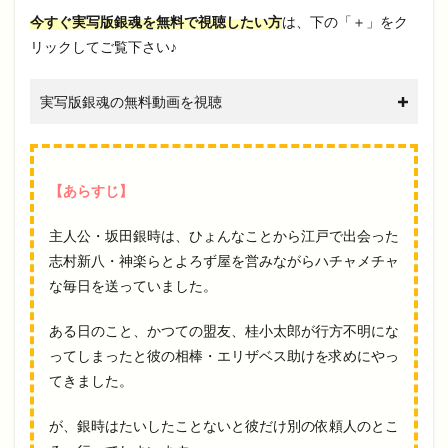
今すぐ実写版銀魂を無料で視聴したい方
は、下の「＋」をク
リックしてご覧下さい♪
実写版銀魂の無料動画を視聴
【あらすじ】
主人公・坂田銀時は、ひょんなことから江戸で出会った
志村新八・神楽らとよろず屋を営みながらハチャメチャ
な毎日を送っていました。
ある日のこと、かつての盟友、桂小太郎が行方不明にな
ってしまったと彼の相棒・エリザベス助けを求めにやっ
てきました。
が、銀時はたいしたことないと彼だけ別の依頼人のとこ