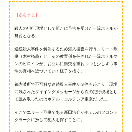
【あらすじ】
殺人の犯行現場として新たに予告を受けた一流ホテルが
舞台となる。
連続殺人事件を解決するため潜入捜査を行うエリート刑
事（木村拓哉）と、その教育係を任された一流ホテルマ
ンのヒロインが、お互いに衝突を重ねつつも少しずつ事
件の真相へ近づいていく様子を描く。
都内某所で不可解な連続殺人事件が３件も起こり、現場
に残されたダイイングメッセージから次の犯行現場とし
て読み取ったのはホテル・コルテシア東京だった。
そこでエリート刑事である新田浩介がホテルのフロント
クラークに扮して犯人を探すことに。