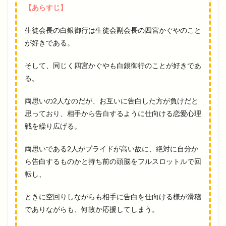
【あらすじ】
生徒会長の白銀御行は生徒会副会長の四宮かぐやのこと
が好きである。
そして、同じく四宮かぐやも白銀御行のことが好きであ
る。
両思いの2人なのだが、お互いに告白した方が負けだと
思っており、相手から告白するように仕向ける恋愛心理
戦を繰り広げる。
両思いである2人がプライドが高い故に、絶対に自分か
ら告白するものかと持ち前の頭脳をフルスロットルで回
転し、
ときに空回りしながらも相手に告白を仕向ける様が滑稽
でありながらも、何故か応援してしまう。