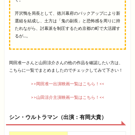
芹沢鴨を局長として、徳川幕府のバックアップにより新
選組を結成し、土方は「鬼の副長」と恐怖感を周りに持
たれながら、討幕派を制圧するため京都の町で大活躍す
るが…。
岡田准一さんと山田涼介さんの他の作品を確認したい方は、
こちらに一覧でまとめましたのでチェックしてみて下さい！
>>岡田准一出演映画一覧はこちら！<<
>>山田涼介主演映画一覧はこちら！<<
シン・ウルトラマン（出演：有岡大貴）