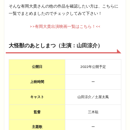
そんな有岡大貴さんの他の作品を確認したい方は、こちらに
一覧でまとめましたのでチェックしてみて下さい！
>>有岡大貴出演映画一覧はこちら！<<
大怪獣のあとしまつ（主演：山田涼介）
公開日
2022年公開予定
上映時間
ー
キャスト
山田涼介／土屋太鳳
監督
三木聡
主題歌
ー