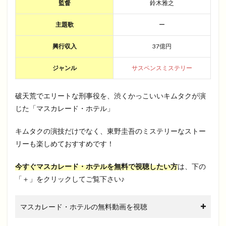
監督
鈴木雅之
主題歌
ー
興行収入
37億円
ジャンル
サスペンスミステリー
破天荒でエリートな刑事役を、渋くかっこいいキムタクが演
じた「マスカレード・ホテル」
キムタクの演技だけでなく、東野圭吾のミステリーなストー
リーも楽しめておすすめです！
今すぐマスカレード・ホテルを無料で視聴したい方
は、下の
「＋」をクリックしてご覧下さい♪
マスカレード・ホテルの無料動画を視聴