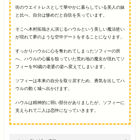
街のウエイトレスとして華やかに暮らしている美人の妹
と比べ、自分は惨めだと自信を失っています。
そこへ木村拓哉さん演じるハウルという美しい魔法使い
が現れて夢のような空中デートをすることになります。
すっかりハウルに心を奪われてしまったソフィーの所
へ、ハウルの心臓を狙っていた荒れ地の魔女が現れてソ
フィーを90歳の老婆の姿へ変えてしまいます。
ソフィーは本来の自分を取り戻すため、勇気を出してハ
ウルの動く城へ出かけます。
ハウルは精神的に弱い部分がありましたが、ソフィーに
支えられて二人は恋仲になっていきます。