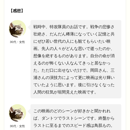
【感想】
戦時中、特攻隊員のお話です。戦争の悲惨さ
壮絶さ、だんだん稀薄になっていく記憶と共
にぜひ若い世代の人にも観てもらいたい映
30代・女性
画。先人の人々がどんな思いで逝ったのか、
想像を絶するものがあります。自分の命が消
えるのが怖くない人なんてきっと居なかっ
た。ただ口に出せないだけで。岡田さん、三
浦さんの演技力によって更に映画は光り輝い
ていたように思います。後に引けなくなった
人間の狂気が垣間見えた映画です。
この映画のどのシーンが好きかと聞かれれ
ば、ダントツでラストシーンです。終盤から
ラストに至るまでのスピード感は鳥肌もの。
30代・女性