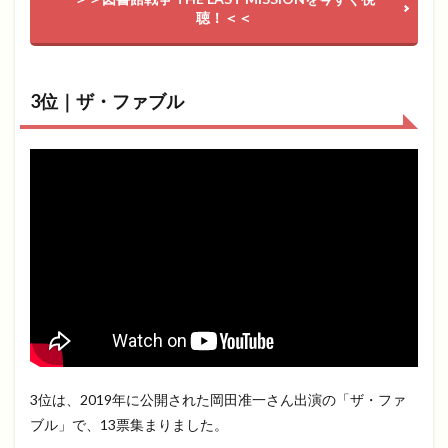
聴！＜＜
3位｜ザ・ファブル
3位は、2019年に公開された岡田准一さん出演の「ザ・ファ
ブル」で、13票集まりました。