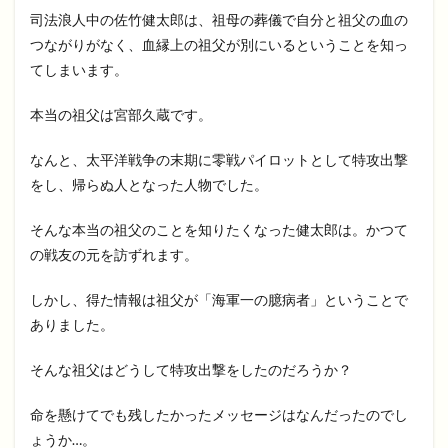
司法浪人中の佐竹健太郎は、祖母の葬儀で自分と祖父の血の
つながりがなく、血縁上の祖父が別にいるということを知っ
てしまいます。
本当の祖父は宮部久蔵です。
なんと、太平洋戦争の末期に零戦パイロットとして特攻出撃
をし、帰らぬ人となった人物でした。
そんな本当の祖父のことを知りたくなった健太郎は。かつて
の戦友の元を訪ずれます。
しかし、得た情報は祖父が「海軍一の臆病者」ということで
ありました。
そんな祖父はどうして特攻出撃をしたのだろうか？
命を懸けてでも残したかったメッセージはなんだったのでし
ょうか…。