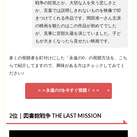
戦争の狂気とか、大切な人を失う悲しさと
か、言葉では説明しきれないものを映像で叩
きつけてくれる作品です。岡田准一さん主演
の映画を観たのはこの作品が初めてでした
が、見事に宮部久蔵を演じていました。子ど
もが大きくなったら見せたい映画です。
多くの視聴者を釘付けにした「永遠の0」の視聴方法を、こち
らで紹介してますので、興味がある方はチェックしてみてく
ださい♪
＞＞永遠の0を今すぐ視聴！＜＜
2位｜図書館戦争 THE LAST MISSION