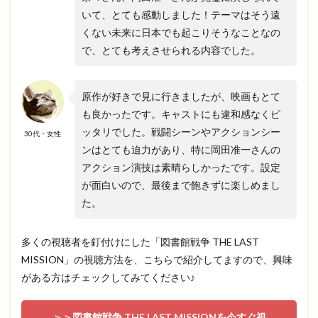
いて、とても感動しました！テーマはそう遠
くない未来に日本でも起こりそうなことなの
で、とても考えさせられる内容でした。
原作が好きで見に行きましたが、映画もとて
も良かったです。キャストにも違和感なくピ
ッタリでした。戦闘シーンやアクションシー
30代・女性
ンはとても迫力があり、特に岡田准一さんの
アクション演技は素晴らしかったです。設定
が面白いので、最後まで飽きずに楽しめまし
た。
多くの視聴者を釘付けにした「図書館戦争 THE LAST
MISSION」の視聴方法を、こちらで紹介してますので、興味
がある方はチェックしてみてください♪
＞＞図書館戦争 THE LAST MISSIONを今すぐ視