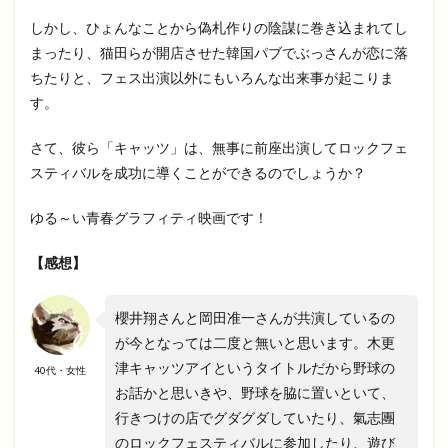
しかし、ひょんなことから偽札作りの陰謀に巻き込まれてし
まったり、猫田らが開店させた韓国パブでぶっさんが恋に落
ちたりと、フェス出演以外にもいろんな出来事が起こりま
す。
さて、彼ら「キャッツ」は、無事に前座出演してロックフェ
スティバルを成功に導くことができるのでしょうか？
ゆる～い青春グラフィティ映画です！
【感想】
櫻井翔さんと岡田准一さんが共演しているの
が今となっては二度と無いと思います。木更
津キャッツアイというタイトルだから野球の
40代・女性
お話かと思いきや、野球を脇に置いといて、
行きつけの店でグダグダしていたり、氣志團
のロックフェスティバルに参加したり、遊び