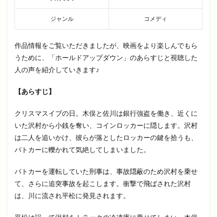
ジャンル
コメディ
作品情報をご覧いただきましたが、映画をより楽しんでもら
うために、「ホールドアップダウン」のあらすじと視聴した
人の声を紹介していきます♪
【あらすじ】
クリスマスイブの日。木俣と佐川は銀行強盗を働き、近くに
いた沢村から小銭を奪い、コインロッカーに隠します。沢村
は二人を追いかけ、彼らが落としたロッカーの鍵を拾うも、
パトカーに轢かれて気絶してしまいました。
パトカーを運転していた刑事は、事故隠蔽のため沢村を乗せ
て、さらに追突事故を起こします。衝撃で飛ばされた沢村
は、川に流され平松に発見されます。