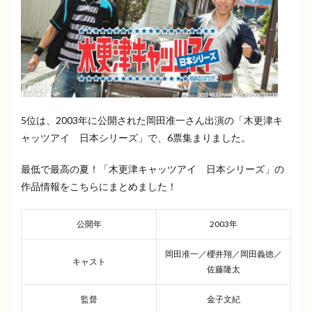
5位は、2003年に公開された岡田准一さん出演の「木更津キ
ャッツアイ 日本シリーズ」で、6票集まりました。
最低で最高の夏！「木更津キャッツアイ 日本シリーズ」の
作品情報をこちらにまとめました！
公開年
2003年
岡田准一／櫻井翔／岡田義徳／
キャスト
佐藤隆太
監督
金子文紀