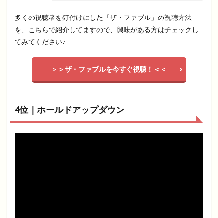
多くの視聴者を釘付けにした「ザ・ファブル」の視聴方法
を、こちらで紹介してますので、興味がある方はチェックし
てみてください♪
＞＞ザ・ファブルを今すぐ視聴！＜＜
4位｜ホールドアップダウン