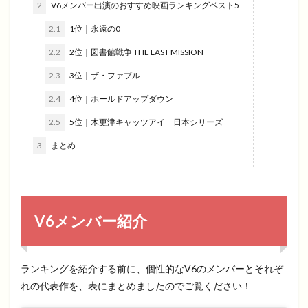
2
V6メンバー出演のおすすめ映画ランキングベスト5
2.1
1位｜永遠の0
2.2
2位｜図書館戦争 THE LAST MISSION
2.3
3位｜ザ・ファブル
2.4
4位｜ホールドアップダウン
2.5
5位｜木更津キャッツアイ 日本シリーズ
3
まとめ
V6メンバー紹介
ランキングを紹介する前に、個性的なV6のメンバーとそれぞ
れの代表作を、表にまとめましたのでご覧ください！