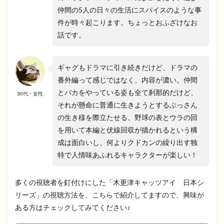
仲間の5人の日々の生活にスパイスのような事
件が時々起こります。ちょっとおふざけなお
話です。
ギャグもドラマに引き続きだけど、ドラマの
番外編って感じではなく、内容が濃い。仲間
とバカをやっている姿も全て刹那的だけど、
30代・女性
それが懸命に普通に生きようとするぶっさん
の生き様を際立たせる。野球の表とウラの回
を用いて本編と伏線回収が描かれるという構
成は面白いし、何よりクドカンの繰り出す独
特で人情味あふれるキャラクターが楽しい！
多くの視聴者を釘付けにした「木更津キャッツアイ 日本シ
リーズ」の視聴方法を、こちらで紹介してますので、興味が
ある方はチェックしてみてください♪