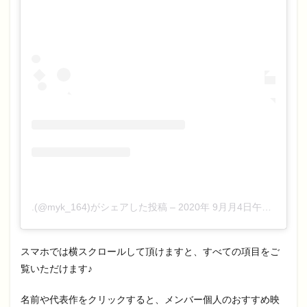
.(@myk_164)がシェアした投稿
–
2020年 9月月4日午前3時11分PDT
スマホでは横スクロールして頂けますと、すべての項目をご
覧いただけます♪
名前や代表作をクリックすると、メンバー個人のおすすめ映