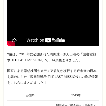
2位は、2015年に公開された岡田准一さん出演の「図書館戦
争 THE LAST MISSION」で、14票集まりました。
国家による思想検閲やメディア規制が横行する近未来の日本
を舞台にした「図書館戦争 THE LAST MISSION」の作品情報
をこちらにまとめました！
公開年
2015年
岡田准一／榮倉奈々／田中圭／