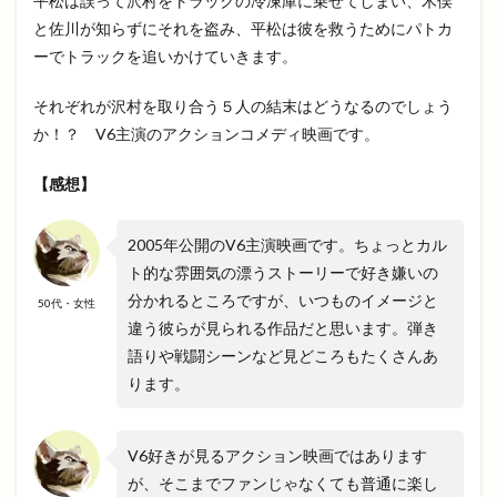
平松は誤って沢村をトラックの冷凍庫に乗せてしまい、木俣
と佐川が知らずにそれを盗み、平松は彼を救うためにパトカ
ーでトラックを追いかけていきます。
それぞれが沢村を取り合う５人の結末はどうなるのでしょう
か！？ V6主演のアクションコメディ映画です。
【感想】
2005年公開のV6主演映画です。ちょっとカル
ト的な雰囲気の漂うストーリーで好き嫌いの
分かれるところですが、いつものイメージと
50代・女性
違う彼らが見られる作品だと思います。弾き
語りや戦闘シーンなど見どころもたくさんあ
ります。
V6好きが見るアクション映画ではあります
が、そこまでファンじゃなくても普通に楽し