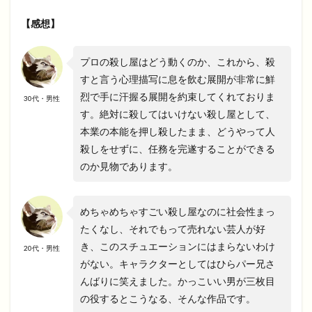
【感想】
プロの殺し屋はどう動くのか、これから、殺
すと言う心理描写に息を飲む展開が非常に鮮
烈で手に汗握る展開を約束してくれておりま
30代・男性
す。絶対に殺してはいけない殺し屋として、
本業の本能を押し殺したまま、どうやって人
殺しをせずに、任務を完遂することができる
のか見物であります。
めちゃめちゃすごい殺し屋なのに社会性まっ
たくなし、それでもって売れない芸人が好
き、このスチュエーションにはまらないわけ
20代・男性
がない。キャラクターとしてはひらパー兄さ
んばりに笑えました。かっこいい男が三枚目
の役するとこうなる、そんな作品です。