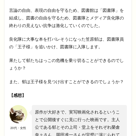
言論の自由、表現の自由を守るため、図書館は「図書隊」を
結成し、図書の自由を守るため、図書隊とメディア良化隊の
終わりの見えない抗争は激化していくのでした。
良化隊に大事な本を打バレそうになった笠原郁は、図書隊員
の「王子様」を追いかけ、図書隊に入隊します。
果たして郁たちはっこの危機を乗り切ることができるのでし
ょうか？
また、郁は王子様を見つけ出すことができるのでしょうか？
【感想】
原作が大好きで、実写映画化されるというこ
とで公開後すぐに見に行った映画です。主人
公である郁とその上司・堂上をそれぞれ榮倉
20代・女性
奈々さん、岡田准一さんが完璧に演じられて