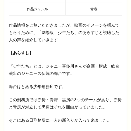
作品ジャンル
青春
作品情報をご覧いただきましたが、映画のイメージを掴んで
もらうために、「劇場版 少年たち」のあらすじと視聴した
人の声を紹介していきます！
【あらすじ】
『少年たち』とは、ジャニー喜多川さんが企画・構成・総合
演出のジャニーズ伝統の舞台です。
舞台はとある少年刑務所です。
この刑務所では赤房・青房・黒房の3つのチームがあり、赤房
と青房が対立して黒房はそれを面白がっていました。
そこにある日刑務所に一人の新入りが入って来ました。