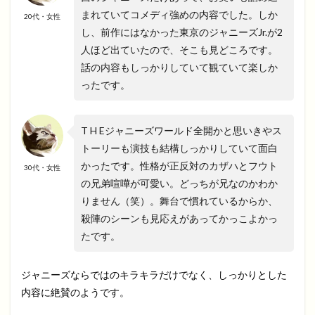
まれていてコメディ強めの内容でした。しか
20代・女性
し、前作にはなかった東京のジャニーズJr.が2
人ほど出ていたので、そこも見どころです。
話の内容もしっかりしていて観ていて楽しか
ったです。
T H Eジャニーズワールド全開かと思いきやス
トーリーも演技も結構しっかりしていて面白
かったです。性格が正反対のカザハとフウト
30代・女性
の兄弟喧嘩が可愛い。どっちが兄なのかわか
りません（笑）。舞台で慣れているからか、
殺陣のシーンも見応えがあってかっこよかっ
たです。
ジャニーズならではのキラキラだけでなく、しっかりとした
内容に絶賛のようです。