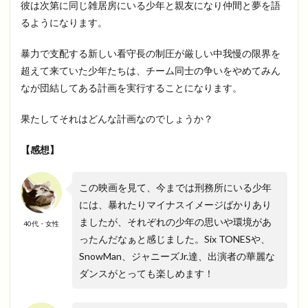
彼は次第に同じ雑居房にいる少年と親友になり仲間と夢を語
るようになります。
暴力で支配する新しい看守長の制圧が厳しい中我慢の限界を
超えて来ていた少年たちは、チーム同士の争いをやめてみん
なが団結してある計画を実行することになります。
果たしてそれはどんな計画なのでしょうか？
【感想】
この映画を見て、今までは刑務所にいる少年
には、暴れたりマイナスイメージばかりあり
ましたが、それぞれの少年の思いや環境があ
40代・女性
ったんだなぁと感じました。Six TONESや、
SnowMan、ジャニーズJr.達、出演者の華麗な
ダンスがとっても楽しめます！