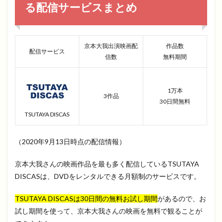
る配信サービスまとめ
京本大我出演映画配
作品数
配信サービス
信数
無料期間
1万本
3作品
30日間無料
TSUTAYA DISCAS
（2020年9月13日時点の配信情報）
京本大我さんの映画作品を最も多く配信しているTSUTAYA
DISCASは、DVDをレンタルできる月額制のサービスです。
TSUTAYA DISCASは30日間の無料お試し期間
があるので、お
試し期間を使って、京本大我さんの映画を無料で観ることが