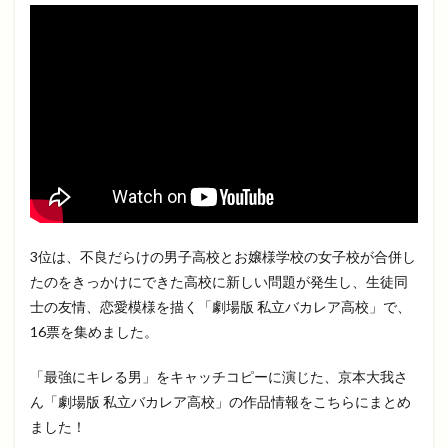
3位は、不良だらけの男子高校とお嬢様学校の女子校が合併し
たのをきっかけにできた高校に新しい問題が発生し、生徒同
士の友情、恋愛模様を描く「劇場版 私立バカレア高校」で、
16票を集めました。
「最強にキレる男」をキャッチコピーに演じた、京本大我さ
ん「劇場版 私立バカレア高校」の作品情報をこちらにまとめ
ました！