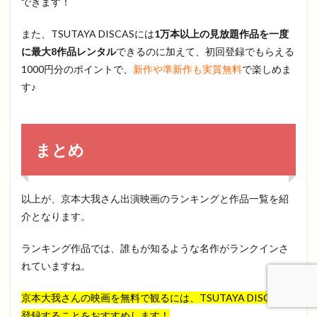
できます！
また、TSUTAYA DISCASには
1万本以上の見放題作品を一度
に最大8作品レンタル
できるのに加えて、初回登録でもらえる
1000円分のポイントで、
新作や準新作も実質無料
で楽しめま
す♪
まとめ
以上が、京本大我さん出演映画のランキングと作品一覧を紹
介となります。
ランキング作品では、誰もが知るような名作がランクインさ
れていますね。
京本大我さんの映画を無料で観るには、TSUTAYA DISCASに
登録することをおすすめします！