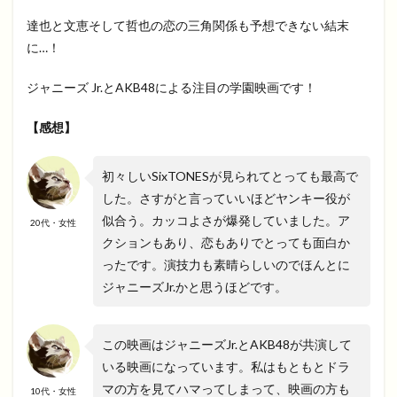
達也と文恵そして哲也の恋の三角関係も予想できない結末
に…！
ジャニーズ Jr.とAKB48による注目の学園映画です！
【感想】
初々しいSixTONESが見られてとっても最高で
した。さすがと言っていいほどヤンキー役が
似合う。カッコよさが爆発していました。ア
20代・女性
クションもあり、恋もありでとっても面白か
ったです。演技力も素晴らしいのでほんとに
ジャニーズJr.かと思うほどです。
この映画はジャニーズJr.とAKB48が共演して
いる映画になっています。私はもともとドラ
マの方を見てハマってしまって、映画の方も
10代・女性