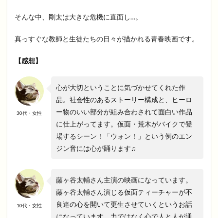
そんな中、剛太は大きな危機に直面し…。
真っすぐな教師と生徒たちの日々が描かれる青春映画です。
【感想】
心が大切ということに気づかせてくれた作
品。社会性のあるストーリー構成と、ヒーロ
ー物のいい部分が組み合わされて面白い作品
30代・女性
に仕上がってます。仮面・荒木がバイクで登
場するシーン！「ウォン！」という例のエン
ジン音には心が踊ります♫
藤ヶ谷太輔さん主演の映画になっています。
藤ヶ谷太輔さん演じる仮面ティーチャーが不
良達の心を開いて更生させていくというお話
10代・女性
になっています。力ではなく心で人と人が通