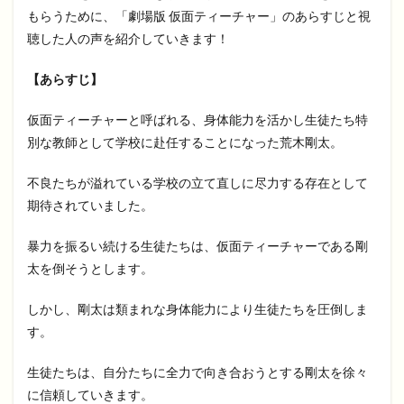
もらうために、「劇場版 仮面ティーチャー」のあらすじと視
聴した人の声を紹介していきます！
【あらすじ】
仮面ティーチャーと呼ばれる、身体能力を活かし生徒たち特
別な教師として学校に赴任することになった荒木剛太。
不良たちが溢れている学校の立て直しに尽力する存在として
期待されていました。
暴力を振るい続ける生徒たちは、仮面ティーチャーである剛
太を倒そうとします。
しかし、剛太は類まれな身体能力により生徒たちを圧倒しま
す。
生徒たちは、自分たちに全力で向き合おうとする剛太を徐々
に信頼していきます。