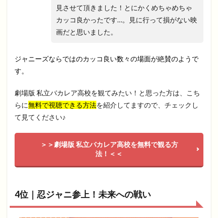
見させて頂きました！とにかくめちゃめちゃ
カッコ良かったです…。見に行って損がない映
画だと思いました。
ジャニーズならではのカッコ良い数々の場面が絶賛のようで
す。
劇場版 私立バカレア高校を観てみたい！と思った方は、こち
らに
無料で視聴できる方法
を紹介してますので、チェックし
て見てください♪
＞＞劇場版 私立バカレア高校を無料で観る方
法！＜＜
4位｜忍ジャニ参上！未来への戦い