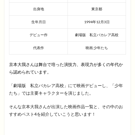
出身地
東京都
生年月日
1994年12月3日
デビュー作
劇場版 私立バカレア高校
代表作
映画 少年たち
京本大我さんは舞台で培った演技力、表現力が多くの年代か
ら認められています。
「劇場版 私立バカレア高校」にて映画デビューし、「少年
たち」では主要キャラクターを演じました。
そんな京本大我さんが出演した映画作品一覧と、その中のお
すすめベスト4を紹介していこうと思います！