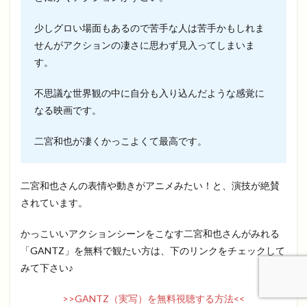
少しグロい場面もあるので苦手な人は苦手かもしれま
せんがアクションの凄さに思わず見入ってしまいま
す。
不思議な世界観の中に自分も入り込んだような感覚に
なる映画です。
二宮和也が凄くかっこよくて最高です。
二宮和也さんの表情や動きがアニメみたい！と、演技が絶賛
されています。
かっこいいアクションシーンをこなす二宮和也さんがみれる
「GANTZ」を無料で観たい方は、下のリンクをチェックして
みて下さい♪
>>GANTZ（実写）を無料視聴する方法<<