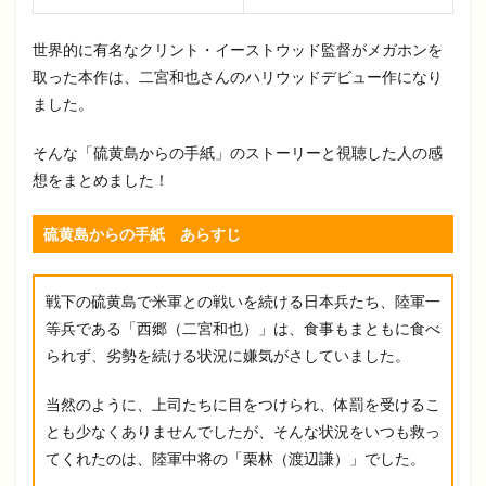
世界的に有名なクリント・イーストウッド監督がメガホンを
取った本作は、二宮和也さんのハリウッドデビュー作になり
ました。
そんな「硫黄島からの手紙」のストーリーと視聴した人の感
想をまとめました！
硫黄島からの手紙 あらすじ
戦下の硫黄島で米軍との戦いを続ける日本兵たち、陸軍一
等兵である「西郷（二宮和也）」は、食事もまともに食べ
られず、劣勢を続ける状況に嫌気がさしていました。
当然のように、上司たちに目をつけられ、体罰を受けるこ
とも少なくありませんでしたが、そんな状況をいつも救っ
てくれたのは、陸軍中将の「栗林（渡辺謙）」でした。