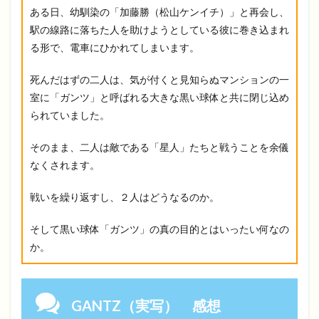
ある日、幼馴染の「加藤勝（松山ケンイチ）」と再会し、
駅の線路に落ちた人を助けようとしている彼に巻き込まれ
る形で、電車にひかれてしまいます。
死んだはずの二人は、気が付くと見知らぬマンションの一
室に「ガンツ」と呼ばれる大きな黒い球体と共に閉じ込め
られていました。
そのまま、二人は敵である「星人」たちと戦うことを余儀
なくされます。
戦いを繰り返すし、２人はどうなるのか。
そして黒い球体「ガンツ」の真の目的とはいったい何なの
か。
GANTZ（実写） 感想