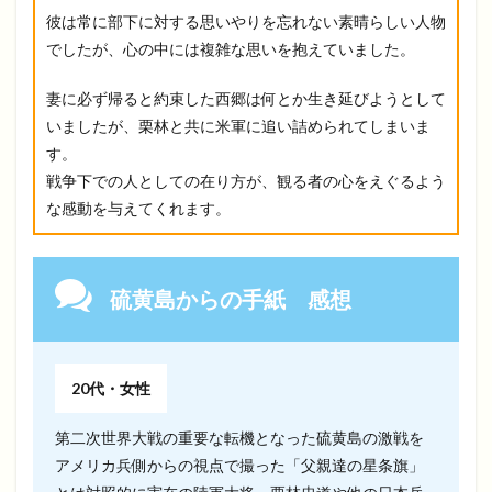
彼は常に部下に対する思いやりを忘れない素晴らしい人物
でしたが、心の中には複雑な思いを抱えていました。
妻に必ず帰ると約束した西郷は何とか生き延びようとして
いましたが、栗林と共に米軍に追い詰められてしまいま
す。
戦争下での人としての在り方が、観る者の心をえぐるよう
な感動を与えてくれます。
硫黄島からの手紙
感想
20代・女性
第二次世界大戦の重要な転機となった硫黄島の激戦を
アメリカ兵側からの視点で撮った「父親達の星条旗」