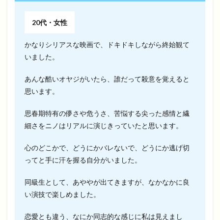
20代・女性
かなりシリアスな映画で、ドキドキしながら終始観て
いました。
あんな酷いオヤジがいたら、誰だって殺意を覚えると
思います。
思春期特有の儚さや危うさ、苦悩する尖った感情と繊
細さをニノはリアルに演じきっていたと思います。
心のどこかで、どうにかバレないで、どうにか逃げ切
ってと手に汗を握る自分がいました。
同級生として、あややが出てきますが、なかなかに良
い演技で楽しめました。
恋愛とも違う、なにか同志的な感じに私は見えまし