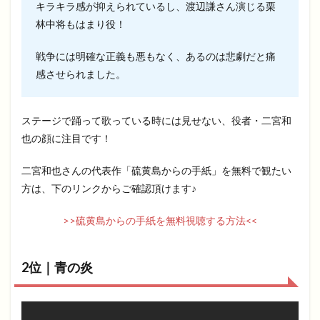
キラキラ感が抑えられているし、渡辺謙さん演じる栗
林中将もはまり役！
戦争には明確な正義も悪もなく、あるのは悲劇だと痛
感させられました。
ステージで踊って歌っている時には見せない、役者・二宮和
也の顔に注目です！
二宮和也さんの代表作「硫黄島からの手紙」を無料で観たい
方は、下のリンクからご確認頂けます♪
>>硫黄島からの手紙を無料視聴する方法<<
2位｜青の炎