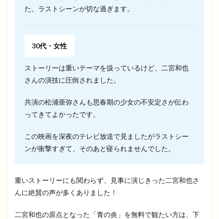
た。ラストシーンが切な過ぎます。
30代・女性
ストーリーは重いテーマを扱っているけど、二宮和也
さんの演技に圧倒されました。
共演の松浦亜弥さんも思春期の少女の不安定さが伝わ
ってきてよかったです。
この映画を深夜のテレビ放送で見ましたがラストシー
ンが衝撃すぎて、そのあと寝られませんでした。
重いストーリーにも関わらず、見事に演じきった二宮和也さ
んに絶賛の声が多くありました！
二宮和也の原点となった「青の炎」を無料で観たい方は、下