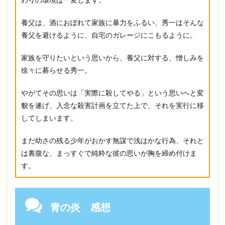
養父は、酒におぼれて家族に暴力をふるい、秀一はそんな
養父を避けるように、自宅のガレージにこもるように。
家族を守りたいという思いから、養父に対する、憎しみを
徐々に募らせる秀一。
やがてその思いは「実際に殺してやる」という思いへと変
貌を遂げ、入念な殺害計画を立てた上で、それを実行に移
してしまいます。
まだ幼さの残る少年がおかす無謀で浅はかな行為、それと
は裏腹な、まっすぐで純粋な彼の思いが胸を締め付けま
す。
青の炎 感想