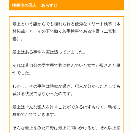
検察側の罪人 あらすじ
最上という誰からでも憧れられる優秀なエリート検事（木
村拓哉）と、その下で働く若手検事である沖野（二宮和
也）。
最上はある事件を実は追っていました。
それは昔自分の学生寮で共に住んでいた女性が殺された事
件でした。
しかし、その事件は時効が過ぎ、犯人が分かったとしても
裁ける状況ではなかったのです。
最上はそんな犯人を許すことができるはずもなく、執拗に
攻めてたてていきます。
そんな最上をみた沖野は最上に問いかけるが、それ以上踏