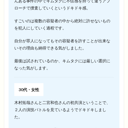
んある事件の中でキムタクに不信感を持って違うアプ
ローチで捜査していくというドキドキ感。
すごいのは複数の容疑者の中から絶対に許せないもの
を犯人にしていく過程です。
自分が罪人になってもその容疑者を許すことが出来な
いその理由も納得できる気がしました。
最後は試されているのか、キムタクには厳しい選択に
なった気がします。
30代・女性
木村拓哉さんと二宮和也さんの初共演ということで、
２人の演技バトルを見ているようでドキドキしまし
た。