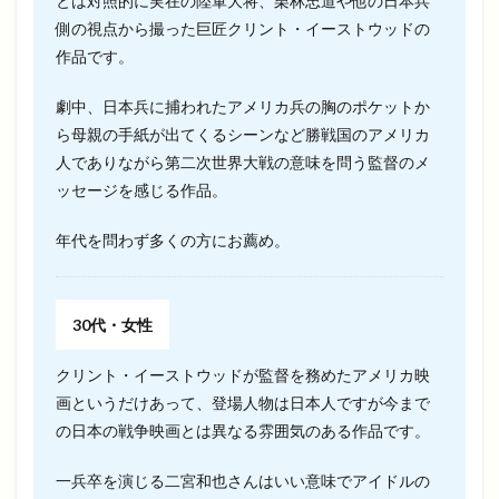
とは対照的に実在の陸軍大将、栗林忠道や他の日本兵
側の視点から撮った巨匠クリント・イーストウッドの
作品です。
劇中、日本兵に捕われたアメリカ兵の胸のポケットか
ら母親の手紙が出てくるシーンなど勝戦国のアメリカ
人でありながら第二次世界大戦の意味を問う監督のメ
ッセージを感じる作品。
年代を問わず多くの方にお薦め。
30代・女性
クリント・イーストウッドが監督を務めたアメリカ映
画というだけあって、登場人物は日本人ですが今まで
の日本の戦争映画とは異なる雰囲気のある作品です。
一兵卒を演じる二宮和也さんはいい意味でアイドルの