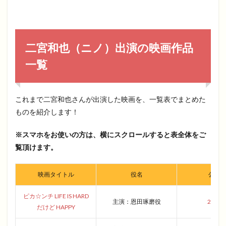
二宮和也（ニノ）出演の映画作品
一覧
これまで二宮和也さんが出演した映画を、一覧表でまとめた
ものを紹介します！
※スマホをお使いの方は、横にスクロールすると表全体をご
覧頂けます。
映画タイトル
役名
公開
ピカ☆ンチ LIFE IS HARD
主演：恩田琢磨役
2004
だけど HAPPY