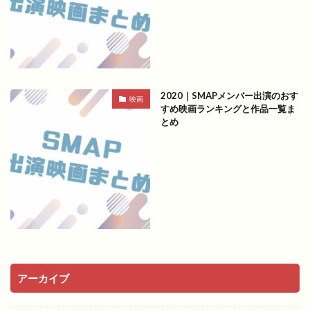
2020｜SMAPメンバー出演のおす
映画
すめ映画ランキングと作品一覧ま
とめ
アーカイブ