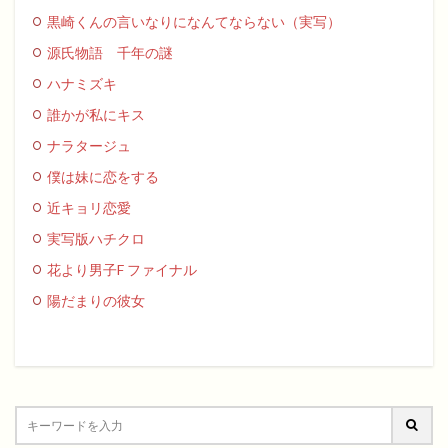
黒崎くんの言いなりになんてならない（実写）
源氏物語 千年の謎
ハナミズキ
誰かが私にキス
ナラタージュ
僕は妹に恋をする
近キョリ恋愛
実写版ハチクロ
花より男子F ファイナル
陽だまりの彼女