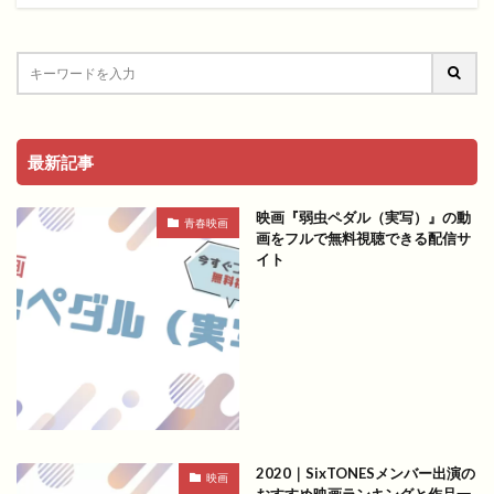
最新記事
映画『弱虫ペダル（実写）』の動
青春映画
画をフルで無料視聴できる配信サ
イト
2020｜SixTONESメンバー出演の
映画
おすすめ映画ランキングと作品一