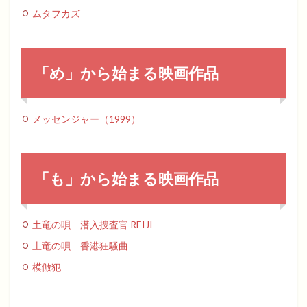
ムタフカズ
「め」から始まる映画作品
メッセンジャー（1999）
「も」から始まる映画作品
土竜の唄 潜入捜査官 REIJI
土竜の唄 香港狂騒曲
模倣犯