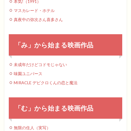
本気!（1991）
マスカレード・ホテル
真夜中の弥次さん喜多さん
「み」から始まる映画作品
未成年だけどコドモじゃない
味園ユニバース
MIRACLE デビクロくんの恋と魔法
「む」から始まる映画作品
無限の住人（実写）