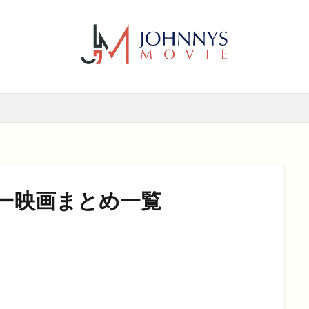
6年
2017年
2018年
2019年
SF
アクション
アニ
メディー
コメディー映画
ヒューマンドラマ
ヒューマンドラマ映画
ホラー
動画無料視聴
恋愛
恋愛映画
無料視聴
無
検索
ー映画まとめ一覧