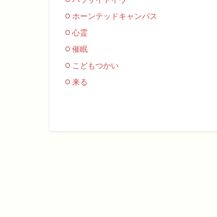
ホーンテッドキャンパス
心霊
催眠
こどもつかい
来る