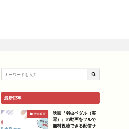
メ
アニメ映画
料視聴動画
青春
最新記事
映画『弱虫ペダル（実
青春映画
写）』の動画をフルで
無料視聴できる配信サ