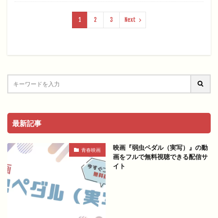
1
2
3
Next
最新記事
映画『弱虫ペダル（実写）』の動
青春映画
画をフルで無料視聴できる配信サ
イト