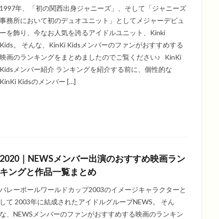
1997年、「初の関西出身ジャニーズ」、そして「ジャニーズ
事務所において初のデュオユニット」としてメジャーデビュ
ーを飾り、今なお人気を誇るアイドルユニット、Kinki
Kids。 そんな、KinKi Kidsメンバーのファンがおすすめする
映画のランキングをまとめましたのでご覧ください♪ KinKi
Kidsメンバー紹介 ランキングを紹介する前に、個性的な
KinKi Kidsのメンバー […]
2020｜NEWSメンバー出演のおすすめ映画ラン
キングと作品一覧まとめ
バレーボールワールドカップ2003のイメージキャラクターと
して 2003年に結成されたアイドルグループNEWS。 そん
な、NEWSメンバーのファンがおすすめする映画のランキン