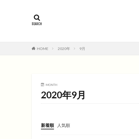
2015年
201
コメディ
コ
ファンタジー映画
HOME
2020年
9月
MONTH
2020年9月
新着順
人気順