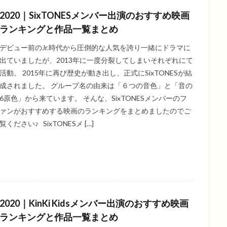
2020｜SixTONESメンバー出演のおすすめ映画
ランキングと作品一覧まとめ
デビュー前のJr.時代から圧倒的な人気を誇り一緒にドラマに
出ていましたが、2013年に一度分裂してしまいそれぞれにて
活動。 2015年に再び歴史が動き出し、正式にSixTONESが結
成されました。 グループ名の由来は「６つの音色」と「音の
6原色」から来ています。 そんな、SixTONESメンバーのフ
ァンがおすすめする映画のランキングをまとめましたのでご
覧ください♪ SixTONESメ […]
2020｜KinKi Kidsメンバー出演のおすすめ映画
ランキングと作品一覧まとめ