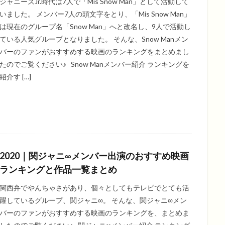
ジャニーズJr.時代は7人で「Mis Snow Man」として活動して
いました。 メンバー7人の頭文字をとり、「Mis Snow Man」
は現在のグループ名「Snow Man」へと改名し、9人で活動し
ている人気グループとなりました。 そんな、Snow Manメン
バーのファンがおすすめする映画のランキングをまとめまし
たのでご覧ください♪ Snow Manメンバー紹介 ランキングを
紹介す […]
2020｜関ジャニ∞メンバー出演のおすすめ映画
ランキングと作品一覧まとめ
関西弁でやんちゃさがあり、個々としてもテレビでとても活
躍しているグループ、関ジャニ∞。 そんな、関ジャニ∞メン
バーのファンがおすすめする映画のランキングを、まとめま