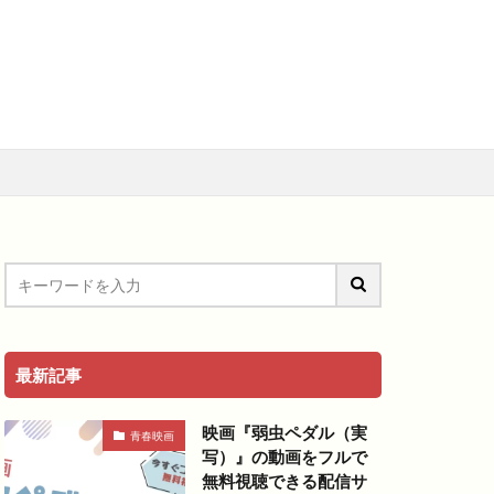
メ
アニメ映画
料視聴動画
青春
最新記事
映画『弱虫ペダル（実
青春映画
写）』の動画をフルで
無料視聴できる配信サ