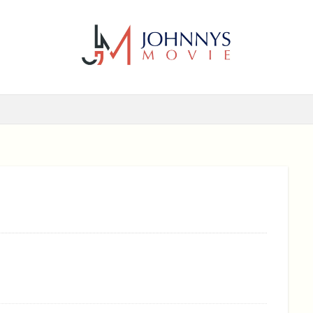
6年
2017年
2018年
2019年
SF
アクション
アニ
メディー
コメディー映画
ヒューマンドラマ
ヒューマンドラマ映画
ホラー
動画無料視聴
恋愛
恋愛映画
無料視聴
無
検索