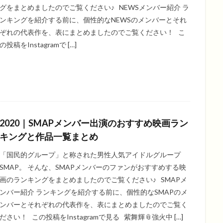
グをまとめましたのでご覧ください♪ NEWSメンバー紹介 ラ
ンキングを紹介する前に、個性的なNEWSのメンバーとそれ
ぞれの代表作を、表にまとめましたのでご覧ください！ こ
の投稿をInstagramで […]
2020｜SMAPメンバー出演のおすすめ映画ラン
キングと作品一覧まとめ
「国民的グループ」と称された男性人気アイドルグループ
SMAP。 そんな、SMAPメンバーのファンがおすすめする映
画のランキングをまとめましたのでご覧ください♪ SMAPメ
ンバー紹介 ランキングを紹介する前に、個性的なSMAPのメ
ンバーとそれぞれの代表作を、表にまとめましたのでご覧く
ださい！ この投稿をInstagramで見る 紫舞輝📎強火中 […]