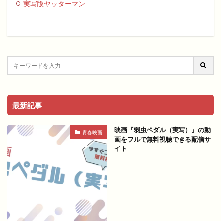
実写版ヤッターマン
最新記事
映画『弱虫ペダル（実写）』の動
青春映画
画をフルで無料視聴できる配信サ
イト