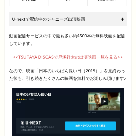
U-nextで配信中のジャニーズ出演映画
動画配信サービスの中で最も多い約4500本の無料映画を配信
しています。
<<TSUTAYA DISCASで戸塚祥太の出演映画一覧を見る>>
なので、映画「日本のいちばん長い日（2015）」を見終わっ
た後も、引き続きたくさんの映画を無料でお楽しみ頂けます♪