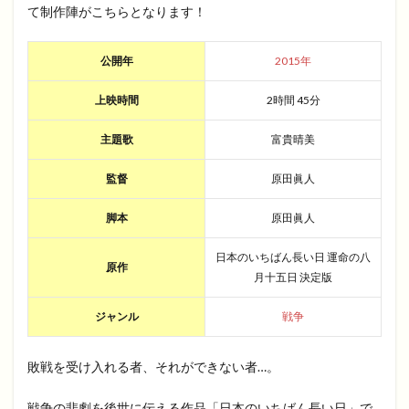
て制作陣がこちらとなります！
公開年
2015年
上映時間
2時間 45分
主題歌
富貴晴美
監督
原田眞人
脚本
原田眞人
日本のいちばん長い日 運命の八
原作
月十五日 決定版
ジャンル
戦争
敗戦を受け入れる者、それができない者…。
戦争の悲劇を後世に伝える作品「日本のいちばん長い日」で