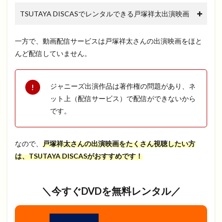
TSUTAYA DISCASでレンタルできる戸塚祥太出演映画
一方で、動画配信サービスは戸塚祥太さんの出演映画をほと
んど配信していません。
ジャニーズ出演作品は著作権の問題があり、ネ
ット上（配信サービス）で配信ができないから
です。
なので、
戸塚祥太さんの出演映画をたくさん視聴したい方
は、TSUTAYA DISCASがおすすめです！
＼今すぐDVDを無料レンタル／