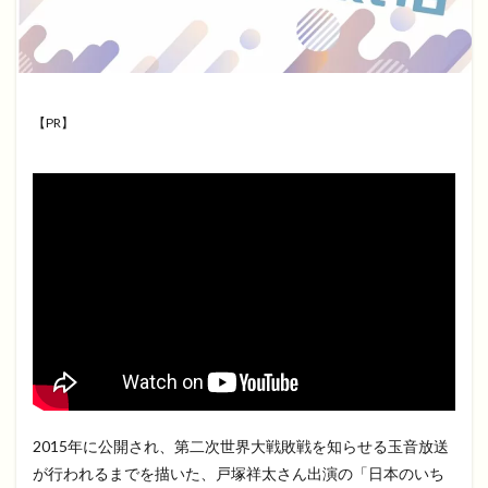
【PR】
2015年に公開され、第二次世界大戦敗戦を知らせる玉音放送
が行われるまでを描いた、戸塚祥太さん出演の「日本のいち