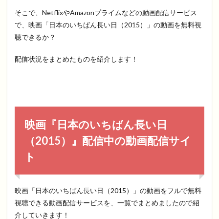
そこで、NetflixやAmazonプライムなどの動画配信サービス
で、映画「日本のいちばん長い日（2015）」の動画を無料視
聴できるか？
配信状況をまとめたものを紹介します！
映画『日本のいちばん長い日
（2015）』配信中の動画配信サイ
ト
映画「日本のいちばん長い日（2015）」の動画をフルで無料
視聴できる動画配信サービスを、一覧でまとめましたので紹
介していきます！