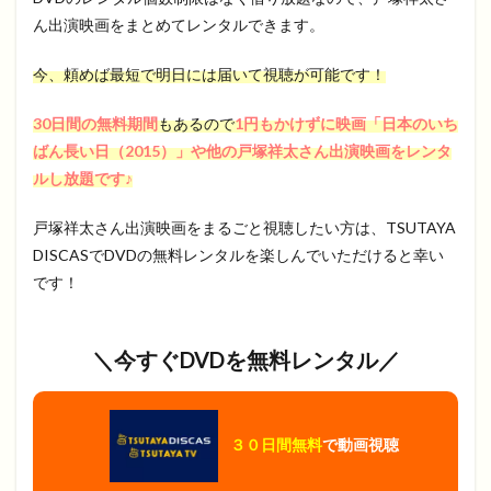
ん出演映画をまとめてレンタルできます。
今、頼めば最短で明日には届いて視聴が可能です！
30日間の無料期間
もあるので
1円もかけずに映画「日本のいち
ばん長い日（2015）」や他の戸塚祥太さん出演映画をレンタ
ルし放題です♪
戸塚祥太さん出演映画をまるごと視聴したい方は、TSUTAYA
DISCASでDVDの無料レンタルを楽しんでいただけると幸い
です！
＼今すぐDVDを無料レンタル／
３０日間無料
で動画視聴