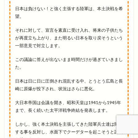
日本は負けない！と強く主張する陸軍は、本土決戦を希
望。
それに対して、宣言を素直に受け入れ、将来の子供たち
が再度立ち上がり、また明るい日本を取り戻そうという
一部意見で対立します。
この議論に答えが出ないまま時間だけが過ぎていきまし
た。
日本は日に日に圧倒され混乱する中、とうとう広島と長
崎に原爆が投下され、状況はさらに悪化。
大日本帝国は会議を開き、昭和天皇は1941から1945年
まで、長く続いた太平洋戦争終結を発表します。
しかし、強く本土決戦を主張してきた陸軍兵士達は降伏
する事を反対し、水面下でクーデターを起こそうと計画