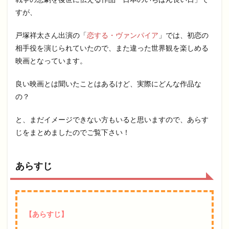
すが、
戸塚祥太さん出演の「
恋する・ヴァンパイア
」では、初恋の
相手役を演じられていたので、また違った世界観を楽しめる
映画となっています。
良い映画とは聞いたことはあるけど、実際にどんな作品な
の？
と、まだイメージできない方もいると思いますので、あらす
じをまとめましたのでご覧下さい！
あらすじ
【あらすじ】