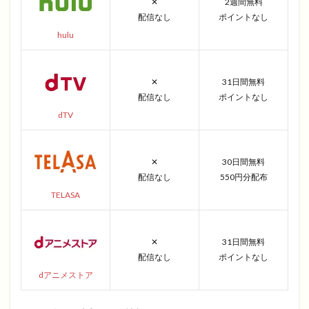
✕
2週間無料
配信なし
ポイントなし
hulu
✕
31日間無料
配信なし
ポイントなし
dTV
✕
30日間無料
配信なし
550円分配布
TELASA
✕
31日間無料
配信なし
ポイントなし
dアニメストア