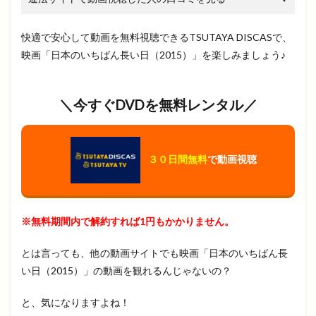
快適で安心して動画を無料視聴できるTSUTAYA DISCASで、
映画「日本のいちばん長い日（2015）」を楽しみましょう♪
＼今すぐDVDを無料レンタル／
３０日間無料
で動画視聴
※無料期間内で解約すれば1円もかかりません。
とは言っても、他の動画サイトでも映画「日本のいちばん長
い日（2015）」の動画を観れるんじゃないの？
と、気になりますよね！