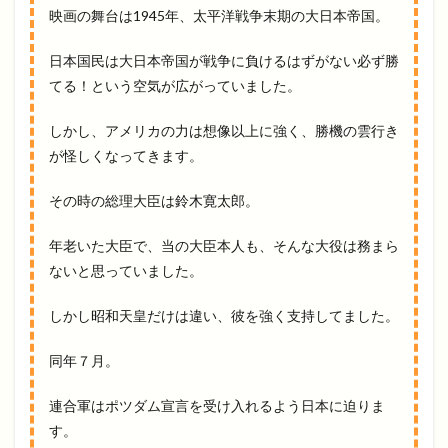
映画の舞台は1945年、太平洋戦争末期の大日本帝国。
日本国民は大日本帝国が戦争に負けるはずがない必ず勝
てる！という空気が広がっていました。
しかし、アメリカの力は想像以上に強く、勝機の雲行き
が怪しくなってきます。
その時の総理大臣は鈴木寛太郎。
年老いた大臣で、当の大臣本人も、そんな大役は務まら
ないと思っていました。
しかし昭和天皇だけは違い、彼を強く支持してました。
同年７月。
連合軍はポツダム宣言を受け入れるよう日本に迫りま
す。