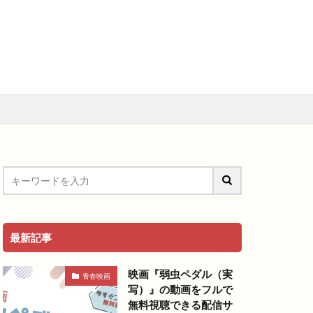
メ
アニメ映画
料視聴動画
青春
最新記事
映画『弱虫ペダル（実
青春映画
写）』の動画をフルで
無料視聴できる配信サ