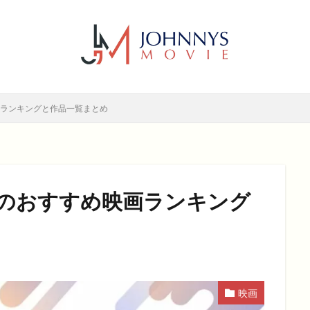
6年
2017年
2018年
2019年
SF
アクション
アニ
メディー
コメディー映画
ヒューマンドラマ
ヒューマンドラマ映画
ホラー
動画無料視聴
恋愛
恋愛映画
無料視聴
無
検索
画ランキングと作品一覧まとめ
演のおすすめ映画ランキング
映画