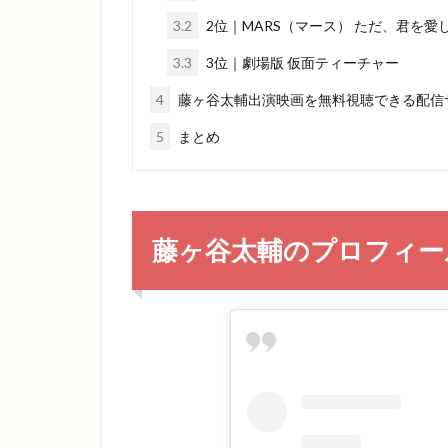
3.2
2位｜MARS（マース） ただ、君を愛
3.3
3位｜劇場版 仮面ティーチャー
4
藤ヶ谷太輔出演映画を無料視聴できる配信
5
まとめ
藤ヶ谷太輔のプロフィー