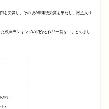
選出部門を受賞し、その後3年連続受賞を果たし、殿堂入り
きた映画ランキングの紹介と作品一覧を、まとめまし
OP3！
ルト）