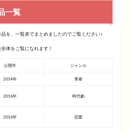
品一覧
作品を、一覧表でまとめましたのでご覧ください♪
表全体をご覧になれます！
公開年
ジャンル
2014年
青春
2016年
時代劇
2016年
恋愛