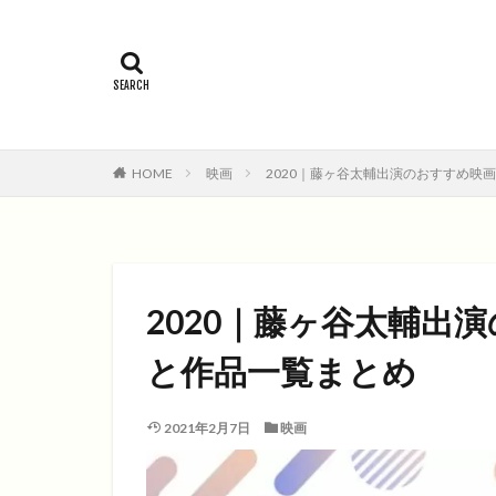
2015年
201
コメディ
コ
ファンタジー映画
HOME
映画
2020｜藤ヶ谷太輔出演のおすすめ映
2020｜藤ヶ谷太輔出
と作品一覧まとめ
2021年2月7日
映画