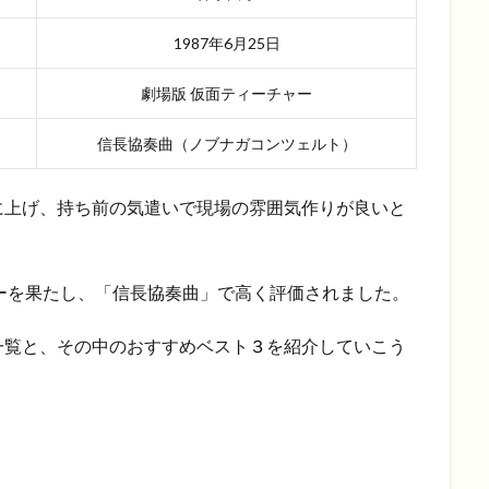
1987年6月25日
劇場版 仮面ティーチャー
信長協奏曲（ノブナガコンツェルト）
に上げ、持ち前の気遣いで現場の雰囲気作りが良いと
ーを果たし、「信長協奏曲」で高く評価されました。
一覧と、その中のおすすめベスト
３
を紹介していこう