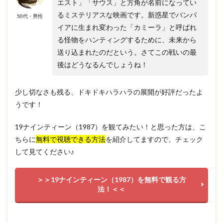
エスト」「サウス」と方角が名前になってい
るミステリアスな映画です。新惑星でバンパ
50代・男性
イアに生まれ変わった「カミーラ」と呼ばれ
る怪物をハンティングするために、未来から
送り込まれたのだという。さてこの戦いの最
後はどうなるんでしょうね！
少し切なさも残る、ドキドキハラハラの展開が好評だったよ
うです！
19ナインティーン（1987）を観てみたい！と思った方は、こ
ちらに
無料で視聴できる方法
を紹介してますので、チェック
して見てください♪
＞＞19ナインティーン（1987）を無料で観る方
法！＜＜