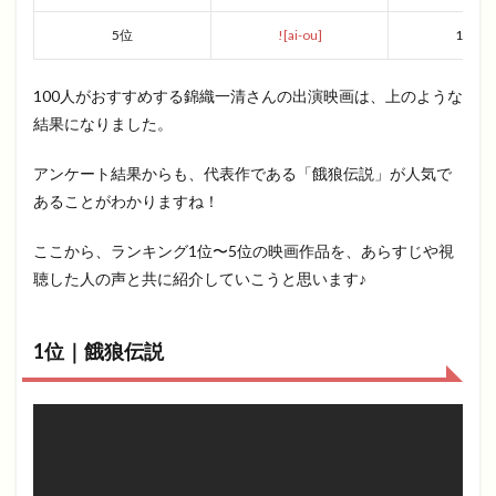
5位
![ai-ou]
1991
100人がおすすめする錦織一清さんの出演映画は、上のような
結果になりました。
アンケート結果からも、代表作である「餓狼伝説」が人気で
あることがわかりますね！
ここから、ランキング1位〜5位の映画作品を、あらすじや視
聴した人の声と共に紹介していこうと思います♪
1位｜餓狼伝説