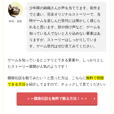
少年隊の錦織さんが声を当ててます。前作ま
でと違い、完全オリジナルストーリーで、当
時ゲームを楽しんだ世代には懐かしく感じら
50代・女性
れると思います。技や掛け声など、ゲームを
知っている人でないと入り込めない要素はあ
りますが、ストーリーはしっかりしていま
す。ゲーム世代はぜひ見てみてください。
ゲームを知っているとニヤリとできる要素や、しっかりとし
たストーリー展開が人気のようです！
餓狼伝説を観てみたい！と思った方は、こちらに
無料で視聴
できる方法
を紹介してますので、チェックして見てください♪
＞＞餓狼伝説を無料で観る方法！＜＜