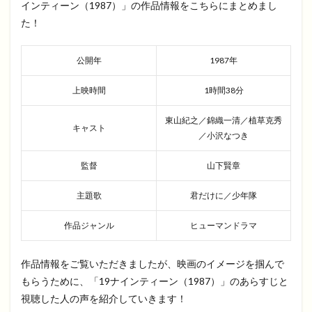
インティーン（1987）」の作品情報をこちらにまとめまし
た！
公開年
1987年
上映時間
1時間38分
東山紀之／錦織一清／植草克秀
キャスト
／小沢なつき
監督
山下賢章
主題歌
君だけに／少年隊
作品ジャンル
ヒューマンドラマ
作品情報をご覧いただきましたが、映画のイメージを掴んで
もらうために、「19ナインティーン（1987）」のあらすじと
視聴した人の声を紹介していきます！