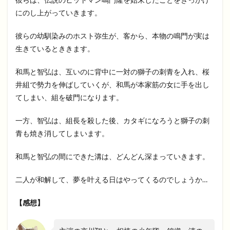
にのし上がっていきます。
彼らの幼馴染みのホスト弥生が、客から、本物の鳴門が実は
生きているとききます。
和馬と智弘は、互いのに背中に一対の獅子の刺青を入れ、桜
井組で勢力を伸ばしていくが、和馬が本家筋の女に手を出し
てしまい、組を破門になります。
一方、智弘は、組長を殺した後、カタギになろうと獅子の刺
青も焼き消してしまいます。
和馬と智弘の間にできた溝は、どんどん深まっていきます。
二人が和解して、夢を叶える日はやってくるのでしょうか…
【感想】