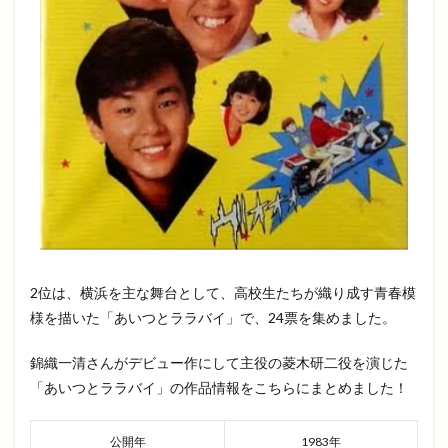
2位は、横浜を主な舞台として、高校生たちが織り成す青春模
様を描いた「あいつとララバイ」で、24票を集めました。
錦織一清さんがデビュー作にして主役の菱木研二役を演じた
「あいつとララバイ」の作品情報をこちらにまとめました！
公開年
1983年