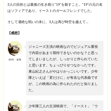
3人の目的とは最後の生き残り“19”を殺すこと。“19”の元の名
はソフィアであり、イーストのガールフレンドでした。
そして凄絶な戦いの末に、3人は再び時空を越えて…
【感想】
ジャニーズ主演の映画なのでビジュアル重視
で内容があまり期待できないのかな？と思っ
てしまいましたが、しっかりと作られていた
30代・女性
と思います。ちょっぴりせつなかったです。
東山紀之さんがやはりかっこいいです。少年
隊といえば「君だけに」が有名な代表曲です
が、この映画の為に作られたのだと知りまし
た。
少年隊三人の主演映画で、「イースト」「ウ