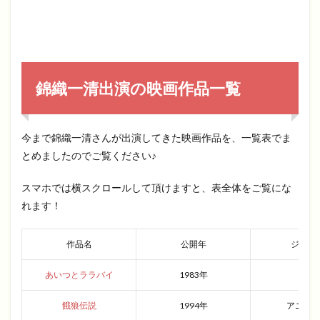
錦織一清出演の映画作品一覧
今まで錦織一清さんが出演してきた映画作品を、一覧表でま
とめましたのでご覧ください♪
スマホでは横スクロールして頂けますと、表全体をご覧にな
れます！
作品名
公開年
ジャン
あいつとララバイ
1983年
青春
餓狼伝説
1994年
アニメ