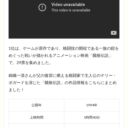
1位は、ゲームが原作であり、格闘技の開祖である一族の鎧を
めぐった戦いが描かれるアニメーション映画「餓狼伝説」
で、29票を集めました。
錦織一清さんが父の復習に燃える格闘家で主人公のテリー・
ボガードを演じた「餓狼伝説」の作品情報をこちらにまとめ
ました！
公開年
1994年
上映時間
1時間40分