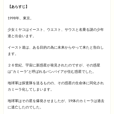
【あらすじ】
1998年、東京。
少女ミヤコはイースト、ウエスト、サウスと名乗る謎の少年
達と出会います。
イースト達は、ある目的の為に未来からやって来たと告白し
ます。
２６世紀、宇宙に新惑星が発見されたのですが、その惑星
は“カミーラ”と呼ばれるバンパイアが住む惑星でした。
地球軍は探査隊を送るものの、その惑星の生命体に同化され
カミーラ化してしまいます。
地球軍はその星を爆発させましたが、19体のカミーラは過去
に逃亡したのでした。