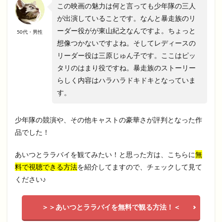
この映画の魅力は何と言っても少年隊の三人
が出演していることです。なんと暴走族のリ
ーダー役がが東山紀之なんですよ。ちょっと
50代・男性
想像つかないですよね。そしてレディースの
リーダー役は三原じゅん子です。ここはピッ
タリのはまり役ですね。暴走族のストーリー
らしく内容はハラハラドキドキとなっていま
す。
少年隊の競演や、その他キャストの豪華さが評判となった作
品でした！
あいつとララバイを観てみたい！と思った方は、こちらに
無
料で視聴できる方法
を紹介してますので、チェックして見て
ください♪
＞＞あいつとララバイを無料で観る方法！＜