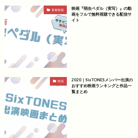
映画『弱虫ペダル（実写）』の動
青春映画
画をフルで無料視聴できる配信サ
イト
2020｜SixTONESメンバー出演の
映画
おすすめ映画ランキングと作品一
覧まとめ