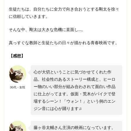
生徒たちは、自分たちに全力で向き合おうとする剛太を徐々
に信頼していきます。
そんな中、剛太は大きな危機に直面し…。
真っすぐな教師と生徒たちの日々が描かれる青春映画です。
【感想】
心が大切ということに気づかせてくれた作
品。社会性のあるストーリー構成と、ヒーロ
ー物のいい部分が組み合わされて面白い作品
30代・女性
に仕上がってます。仮面・荒木がバイクで登
場するシーン！「ウォン！」という例のエン
ジン音には心が踊ります♫
藤ヶ谷太輔さん主演の映画になっています。