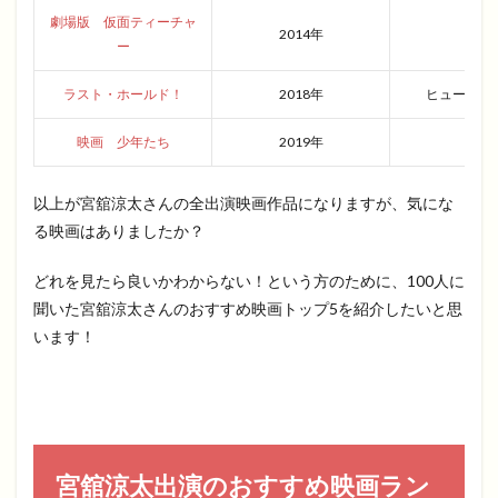
劇場版 仮面ティーチャ
2014年
青春
ー
ラスト・ホールド！
2018年
ヒューマン
映画 少年たち
2019年
青春
以上が宮舘涼太さんの全出演映画作品になりますが、気にな
る映画はありましたか？
どれを見たら良いかわからない！という方のために、100人に
聞いた宮舘涼太さんのおすすめ映画トップ5を紹介したいと思
います！
宮舘涼太出演のおすすめ映画ラン