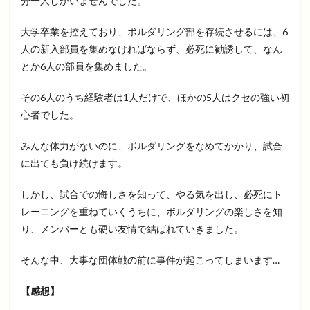
分一人しかいませんでした。
大学卒業を控えており、ボルダリング部を存続させるには、6
人の新入部員を集めなければならず、必死に勧誘して、なん
とか6人の部員を集めました。
その6人のうち経験者は1人だけで、ほかの5人はクセの強い初
心者でした。
みんな体力がないのに、ボルダリングをなめてかかり、試合
に出ても負け続けます。
しかし、試合での悔しさを知って、やる気を出し、必死にト
レーニングを重ねていくうちに、ボルダリングの楽しさを知
り、メンバーとも硬い友情で結ばれていきました。
そんな中、大事な団体戦の前に事件が起こってしまいます…
【感想】