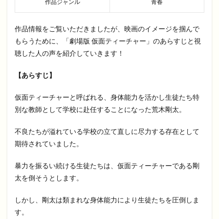
作品ジャンル
青春
作品情報をご覧いただきましたが、映画のイメージを掴んで
もらうために、「劇場版 仮面ティーチャー」のあらすじと視
聴した人の声を紹介していきます！
【あらすじ】
仮面ティーチャーと呼ばれる、身体能力を活かし生徒たち特
別な教師として学校に赴任することになった荒木剛太。
不良たちが溢れている学校の立て直しに尽力する存在として
期待されていました。
暴力を振るい続ける生徒たちは、仮面ティーチャーである剛
太を倒そうとします。
しかし、剛太は類まれな身体能力により生徒たちを圧倒しま
す。