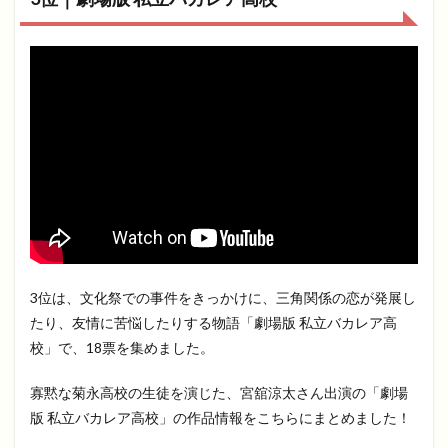
3位は、文化祭での事件をきっかけに、三角関係の恋が発展し
たり、友情に苦悩したりする物語「劇場版 私立バカレア高
校」で、18票を集めました。
寡黙な菊永高校の生徒を演じた、宮舘涼太さん出演の「劇場
版 私立バカレア高校」の作品情報をこちらにまとめました！