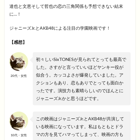
達也と文恵そして哲也の恋の三角関係も予想できない結末
に…！
ジャニーズJr.とAKB48による注目の学園映画です！
【感想】
初々しいSixTONESが見られてとっても最高で
した。さすがと言っていいほどヤンキー役が
似合う。カッコよさが爆発していました。ア
20代・女性
クションもあり、恋もありでとっても面白か
ったです。演技力も素晴らしいのでほんとに
ジャニーズJr.かと思うほどです。
この映画はジャニーズJr.とAKB48が共演して
いる映画になっています。私はもともとドラ
マの方を見てハマってしまって、映画の方も
10代・女性