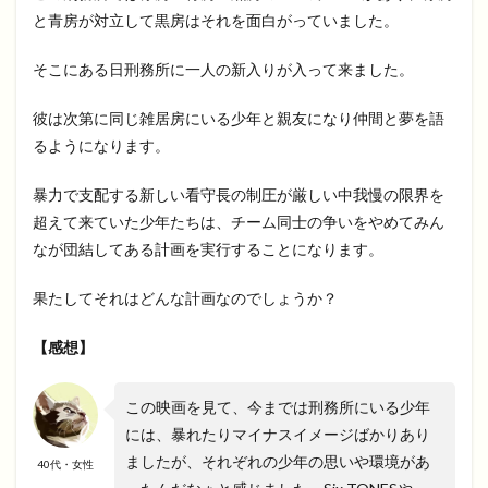
と青房が対立して黒房はそれを面白がっていました。
そこにある日刑務所に一人の新入りが入って来ました。
彼は次第に同じ雑居房にいる少年と親友になり仲間と夢を語
るようになります。
暴力で支配する新しい看守長の制圧が厳しい中我慢の限界を
超えて来ていた少年たちは、チーム同士の争いをやめてみん
なが団結してある計画を実行することになります。
果たしてそれはどんな計画なのでしょうか？
【感想】
この映画を見て、今までは刑務所にいる少年
には、暴れたりマイナスイメージばかりあり
ましたが、それぞれの少年の思いや環境があ
40代・女性