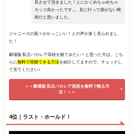
見させて頂きました！とにかくめちゃめちゃ
カッコ良かったです…。見に行って損がない映
画だと思いました。
ジャニーズの面々がかっこいい！との声が多く見られまし
た！
劇場版 私立バカレア高校を観てみたい！と思った方は、こち
らに
無料で視聴できる方法
を紹介してますので、チェックし
て見てください♪
＞＞劇場版 私立バカレア高校を無料で観る方
法！＜＜
4位｜ラスト・ホールド！