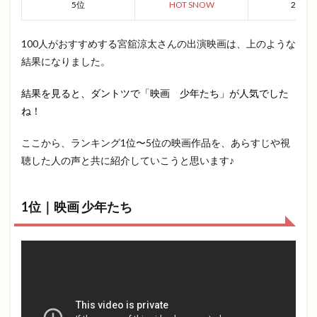
5位
HOT SNOW
2011
100人がおすすめする宮舘涼太さんの出演映画は、上のような
結果になりました。
結果を見ると、ダントツで「映画 少年たち」が人気でした
ね！
ここから、ランキング1位〜5位の映画作品を、あらすじや視
聴した人の声と共に紹介していこうと思います♪
1位｜映画 少年たち