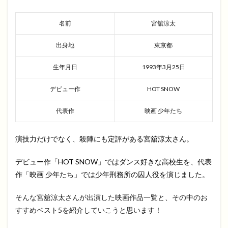
名前
宮舘涼太
出身地
東京都
生年月日
1993年3月25日
デビュー作
HOT SNOW
代表作
映画 少年たち
演技力だけでなく、殺陣にも定評がある宮舘涼太さん。
デビュー作「HOT SNOW」ではダンス好きな高校生を、代表
作「映画 少年たち」では少年刑務所の囚人役を演じました。
そんな宮舘涼太さんが出演した映画作品一覧と、その中のお
すすめベスト5を紹介していこうと思います！