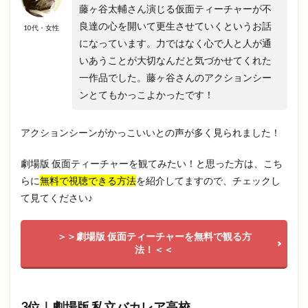
藤ヶ谷太輔さん演じる仮面ティーチャーが不
良達の心を開いて更生させていくというお話
10代・女性
になっています。力ではなく心で人と人が通
いあうことが大切なんだと気づかせてくれた
一作品でした。藤ヶ谷さんのアクションシー
ンとてもかっこよかったです！
アクションシーンがかっこいいとの声が多く見られました！
劇場版 仮面ティーチャーを観てみたい！と思った方は、こち
らに
無料で視聴できる方法
を紹介してますので、チェックし
て見てください♪
＞＞劇場版 仮面ティーチャーを無料で観る方
法！＜＜
3位｜劇場版 私立バカレア高校