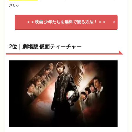
さい♪
＞＞映画 少年たちを無料で観る方法！＜＜
2位｜劇場版 仮面ティーチャー