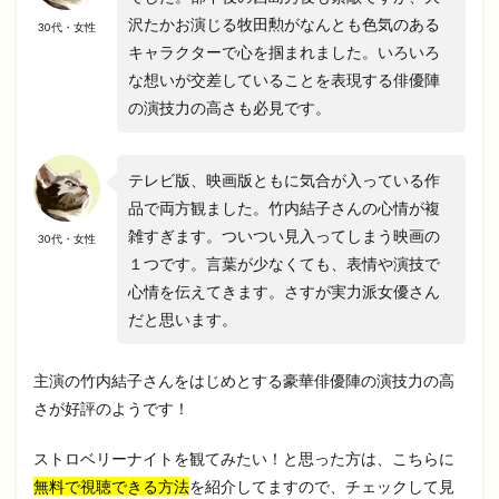
沢たかお演じる牧田勲がなんとも色気のある
30代・女性
キャラクターで心を掴まれました。いろいろ
な想いが交差していることを表現する俳優陣
の演技力の高さも必見です。
テレビ版、映画版ともに気合が入っている作
品で両方観ました。竹内結子さんの心情が複
雑すぎます。ついつい見入ってしまう映画の
30代・女性
１つです。言葉が少なくても、表情や演技で
心情を伝えてきます。さすが実力派女優さん
だと思います。
主演の竹内結子さんをはじめとする豪華俳優陣の演技力の高
さが好評のようです！
ストロベリーナイトを観てみたい！と思った方は、こちらに
無料で視聴できる方法
を紹介してますので、チェックして見