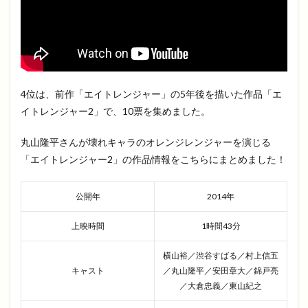
4位は、前作「エイトレンジャー」の5年後を描いた作品「エ
イトレンジャー2」で、10票を集めました。
丸山隆平さんが壊れキャラのオレンジレンジャーを演じる
「エイトレンジャー2」の作品情報をこちらにまとめました！
公開年
2014年
上映時間
1時間43分
横山裕／渋谷すばる／村上信五
キャスト
／丸山隆平／安田章大／錦戸亮
／大倉忠義／東山紀之