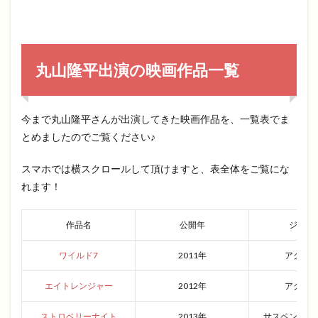
丸山隆平出演の映画作品一覧
今まで丸山隆平さんが出演してきた映画作品を、一覧表でま
とめましたのでご覧ください♪
スマホでは横スクロールして頂けますと、表全体をご覧にな
れます！
作品名
公開年
ジャン
ワイルド7
2011年
アクシ
エイトレンジャー
2012年
アクシ
ストロベリーナイト
2013年
サスペンスミ