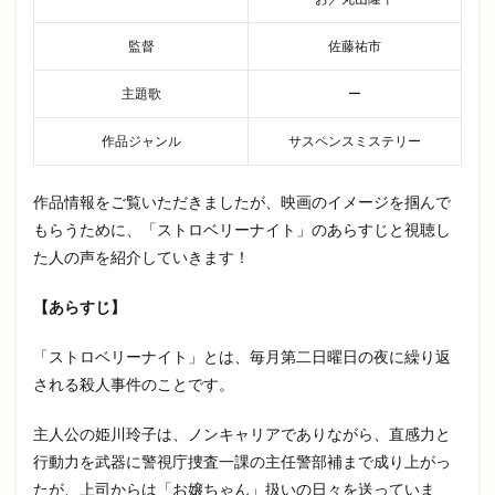
監督
佐藤祐市
主題歌
ー
作品ジャンル
サスペンスミステリー
作品情報をご覧いただきましたが、映画のイメージを掴んで
もらうために、「ストロベリーナイト」のあらすじと視聴し
た人の声を紹介していきます！
【あらすじ】
「ストロベリーナイト」とは、毎月第二日曜日の夜に繰り返
される殺人事件のことです。
主人公の姫川玲子は、ノンキャリアでありながら、直感力と
行動力を武器に警視庁捜査一課の主任警部補まで成り上がっ
たが、上司からは「お嬢ちゃん」扱いの日々を送っていま