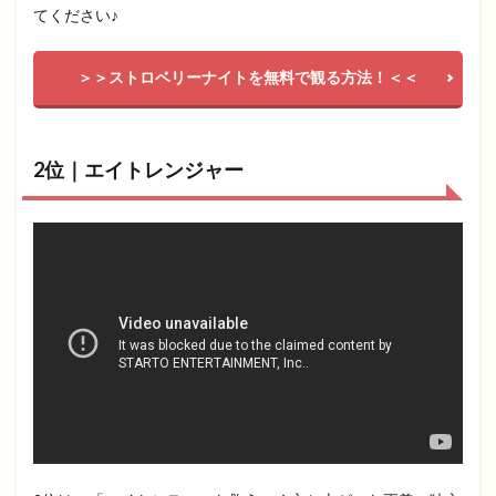
てください♪
＞＞ストロベリーナイトを無料で観る方法！＜＜
2位｜エイトレンジャー