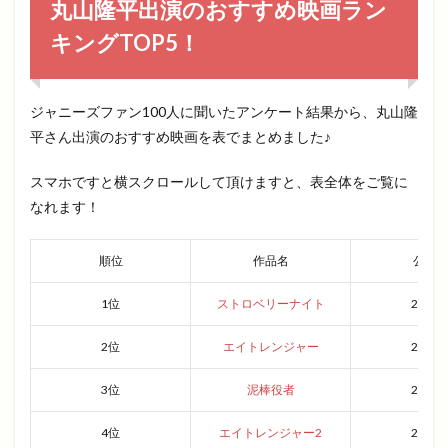
丸山隆平出演のおすすめ映画ラン
キングTOP5！
ジャニーズファン100人に聞いたアンケート結果から、丸山隆
平さん出演のおすすめ映画を表でまとめました♪
スマホですと横スクロールして頂けますと、表全体をご覧に
なれます！
順位
作品名
公開
1位
ストロベリーナイト
2013
2位
エイトレンジャー
2012
3位
泥棒役者
2017
4位
エイトレンジャー2
2014