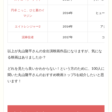
円卓 こっこ、ひと夏のイ
2014年
ヒューマン
マジン
エイトレンジャー2
2014年
アクシ
泥棒役者
2017年
コメデ
以上が丸山隆平さんの全出演映画作品になりますが、気にな
る映画はありましたか？
どれを見たら良いかわからない！という方のために、100人に
聞いた丸山隆平さんのおすすめ映画トップ5を紹介したいと思
います！