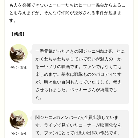
も力を発揮できないヒーローたちはヒーロー協会から去るこ
とを考えますが、そんな時仲間が拉致される事件が起きま
す。
【感想】
一番元気だったときの関ジャニ∞総出演、とに
かくわちゃわちゃしていて勢いが魅力の、か
るーいノリの映画です。ファンではなくても
40代・女性
楽しめます。基本は戦隊もののパロディです
が、時々重い台詞も入っていたりして、考え
させられました。ベッキーさんが綺麗でし
た。
関ジャニ∞のメンバー7人全員出演していま
す。ライブで見ていたコーナーが映画化なん
て、ファンにとっては思い出深い作品です。
40代・女性