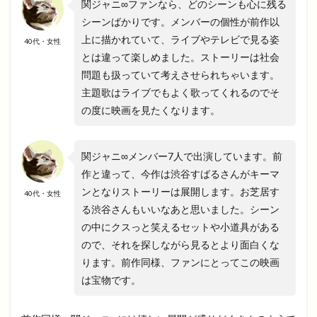
関ジャニ∞ファンなら、どのシーンも心に残る
シーンばかりです。メンバーの個性が前作以
上に描かれていて、ライブやテレビで見る姿
40代・女性
とは違って楽しめました。ストーリーは社会
問題も扱っていて考えさせられちゃいます。
主題歌はライブでもよく歌ってくれるのでそ
の度に映画を見たくなります。
関ジャニ∞メンバー7人で出演しています。前
作と違って、今作は渋谷すばるさんがキーマ
ンとなりストーリーは展開します。お芝居す
40代・女性
る渋谷さんもいいなあと思いました。シーン
の中にクスっと笑えるセットや小道具がある
ので、それを探しながら見るとより面白くな
ります。前作同様、ファンにとってこの映画
は宝物です。