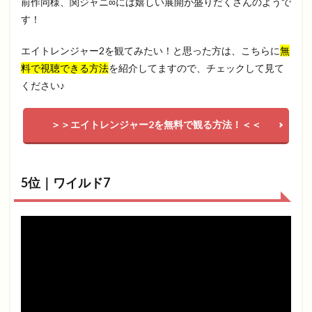
前作同様、関ジャニ∞には嬉しい展開が盛りだくさんのようで
す！
エイトレンジャー2を観てみたい！と思った方は、こちらに
無
料で視聴できる方法
を紹介してますので、チェックして見て
ください♪
＞＞エイトレンジャー2を無料で観る方法！＜＜
5位｜ワイルド7