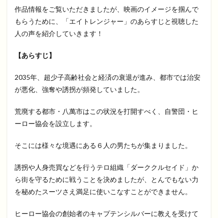
作品情報をご覧いただきましたが、映画のイメージを掴んで
もらうために、「エイトレンジャー」のあらすじと視聴した
人の声を紹介していきます！
【あらすじ】
2035年、超少子高齢社会と経済の衰退が進み、都市では治安
が悪化、強奪や誘拐が頻発していました。
荒廃する都市・八萬市はこの状況を打開すべく、自警団・ヒ
ーロー協会を設立します。
そこには様々な境遇にある６人の男たちが集まりました。
誘拐や人身売買などを行うテロ組織「ダーククルセイド」か
ら街を守るために戦うことを決めましたが、とんでもない力
を秘めたスーツさえ満足に使いこなすことができません。
ヒーロー協会の創始者のキャプテンシルバーに教えを受けて