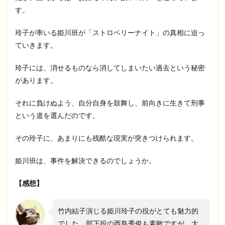
す。
玲子が率いる姫川班が「ストロベリーナイト」の真相に迫っ
ていきます。
玲子には、消せるものなら消してしまいたい過去という秘密
があります。
それに負けぬよう、自分自身を鼓舞し、前向きに生きて刑事
という道を選んだのです。
その玲子に、あまりにも残酷な現実が突きつけられます。
姫川班は、事件を解決できるのでしょうか。
【感想】
竹内結子演じる姫川玲子の役がとても魅力的
でした。部下役の西島秀俊も素敵ですが、大