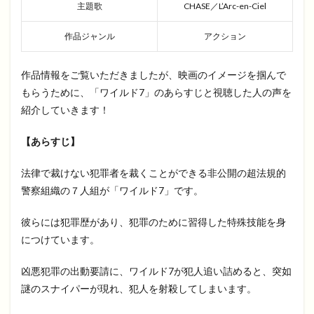
主題歌
CHASE／L’Arc-en-Ciel
作品ジャンル
アクション
作品情報をご覧いただきましたが、映画のイメージを掴んで
もらうために、「ワイルド7」のあらすじと視聴した人の声を
紹介していきます！
【あらすじ】
法律で裁けない犯罪者を裁くことができる非公開の超法規的
警察組織の７人組が「ワイルド7」です。
彼らには犯罪歴があり、犯罪のために習得した特殊技能を身
につけています。
凶悪犯罪の出動要請に、ワイルド7が犯人追い詰めると、突如
謎のスナイパーが現れ、犯人を射殺してしまいます。