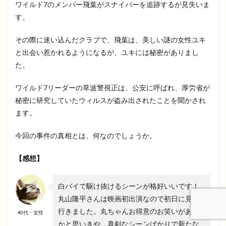
ワイルド7のメンバー飛葉がスナイパーを追跡するが見失いま
す。
その際に迷い込んだクラブで、飛葉は、美しい謎の女性ユキ
と出会い惹かれるようになるが、ユキには秘密がありまし
た。
ワイルド7リーダーの草波警視正は、公安に呼ばれ、厚労省が
秘密に研究していたウィルスが盗み出されたことを聞かされ
ます。
今回の事件の真相とは、何なのでしょうか。
【感想】
白バイで駆け抜けるシーンが格好いいです！
丸山隆平さんは映画初出演なので初日に見に
行きました。丸ちゃんお得意のお笑いがある
40代・女性
かと思いきや、真剣なシーンばかりで新たな