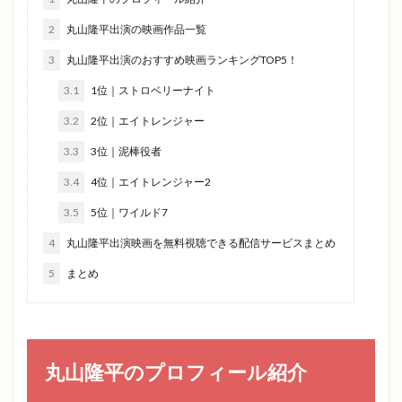
2
丸山隆平出演の映画作品一覧
3
丸山隆平出演のおすすめ映画ランキングTOP5！
3.1
1位｜ストロベリーナイト
3.2
2位｜エイトレンジャー
3.3
3位｜泥棒役者
3.4
4位｜エイトレンジャー2
3.5
5位｜ワイルド7
4
丸山隆平出演映画を無料視聴できる配信サービスまとめ
5
まとめ
丸山隆平のプロフィール紹介