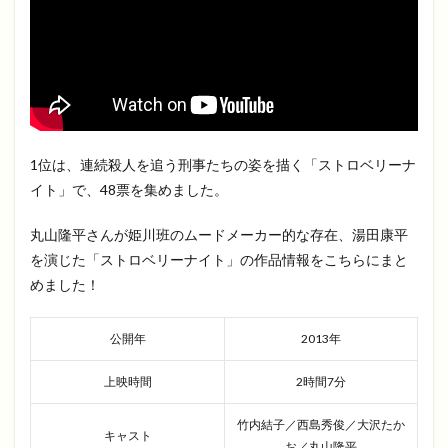
1位は、連続殺人を追う刑事たちの姿を描く「ストロベリーナ
イト」で、48票を集めました。
丸山隆平さんが姫川班のムードメーカー的な存在、湯田康平
を演じた「ストロベリーナイト」の作品情報をこちらにまと
めました！
公開年
2013年
上映時間
2時間7分
竹内結子／西島秀俊／大沢たか
キャスト
お／丸山隆平