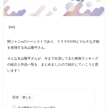
【PR】
関ジャニ∞のベーシストであり、ドラマやCMとマルチな才能
を発揮する丸山隆平さん。
そんな丸山隆平さんが、今まで出演してきた映画ランキング
の紹介と作品一覧を、まとめましたので紹介していこうと思
います！
目次
1
丸山隆平のプロフィール紹介