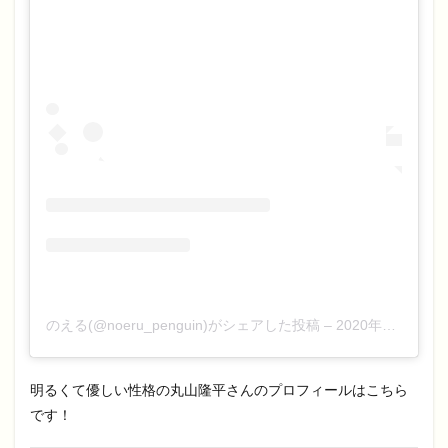
のえる(@noeru_penguin)がシェアした投稿
–
2020年10月月2日午前5時32分PDT
明るくて優しい性格の丸山隆平さんのプロフィールはこちら
です！