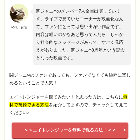
関ジャニ∞のメンバー7人全員出演していま
す。ライブで見ていたコーナーが映画化なん
て、ファンにとっては思い出深い作品です。
40代・女性
内容は軽いのかなあと思ってみたら、しっか
り社会的なメッセージがあって、すごく見応
えがありました。関ジャニ∞8周年という記念
となった映画です。
関ジャニ∞のファンであっても、ファンでなくても純粋に楽し
めるということで人気！
エイトレンジャーを観てみたい！と思った方は、こちらに
無
料で視聴できる方法
を紹介してますので、チェックして見て
ください♪
＞＞エイトレンジャーを無料で観る方法！＜＜