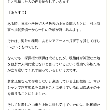
じと視聴した人の声を紹介していきます！
【あらすじ】
ある時、日本化学技術大学教授の上田次郎のもとに、村上商
事の加賀美慎一から一件の依頼が舞い込みます。
それは、海外の秘境にあるレアアースの採掘手を貸してほし
いというものでした。
なんでも、採掘権の獲得は成功したが、呪術師が神聖な土地
を他所の人間に渡せないと言っているという理由で部族たち
が立ち退いてくれず困っているというのです。
超常現象なんて存在しないと豪語している上田教授は、マジ
シャンで超常現象を見破ることに長けている山田奈緒子の手
を借りることにしました。
そして到着した山田と上田に待ち受けていたのは、呪術師た