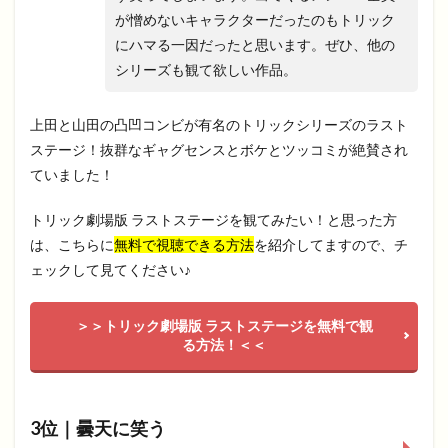
が憎めないキャラクターだったのもトリック
にハマる一因だったと思います。ぜひ、他の
シリーズも観て欲しい作品。
上田と山田の凸凹コンビが有名のトリックシリーズのラスト
ステージ！抜群なギャグセンスとボケとツッコミが絶賛され
ていました！
トリック劇場版 ラストステージを観てみたい！と思った方
は、こちらに
無料で視聴できる方法
を紹介してますので、チ
ェックして見てください♪
＞＞トリック劇場版 ラストステージを無料で観
る方法！＜＜
3位｜曇天に笑う