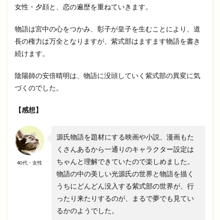
女性・夕顔と、恋の遍歴を重ねていきます。
物語は宮中の心をつかみ、彰子が皇子を生むことにより、道
長の権力は万全となりますが、紫式部はますます物語を書き
続けます。
陰陽師の安倍晴明は、物語に没頭していく紫式部の異変に気
づくのでした。
【感想】
源氏物語を題材にする映画や小説、漫画もた
くさんあるから一通りのキャラクター設定は
ちゃんと理解できていたので楽しめました。
40代・女性
物語の中の美しい光源氏の世界と物語を描く
うちにどんどん没入する紫式部の世界が、行
ったり来たりするのが、まるで夢でも見てい
るかのようでした。