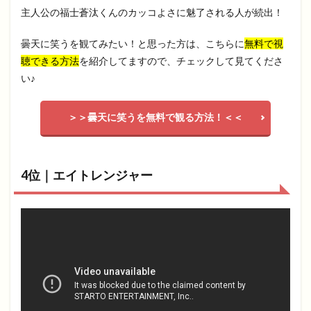
主人公の福士蒼汰くんのカッコよさに魅了される人が続出！
曇天に笑うを観てみたい！と思った方は、こちらに
無料で視
聴できる方法
を紹介してますので、チェックして見てくださ
い♪
＞＞曇天に笑うを無料で観る方法！＜＜
4位｜エイトレンジャー