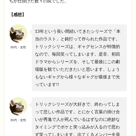
ちが仕掛けた数々の罠でした。
【感想】
13年という長い間続いてきたシリーズで「本
当のラスト」と銘打って作られた作品です。
トリックシリーズは、ギャグセンスが特徴的
30代・女性
なので、毎回笑ってしまいます。是非、初回
ドラマからシリーズを、そして最後にこの劇
場版を観ていただきたいと思います。しょう
もないギャグから様々なギャグが最後まで光
っています!!
トリックシリーズが大好きで、終わってしま
って悲しい作品です。とにかく言葉の掛け合
いが秀逸で人が死んでいるはずなのに絶妙な
30代・女性
タイミングでボケと突っ込みが入るので思わ
ず笑ってしまいます。出てくるメンバー全員