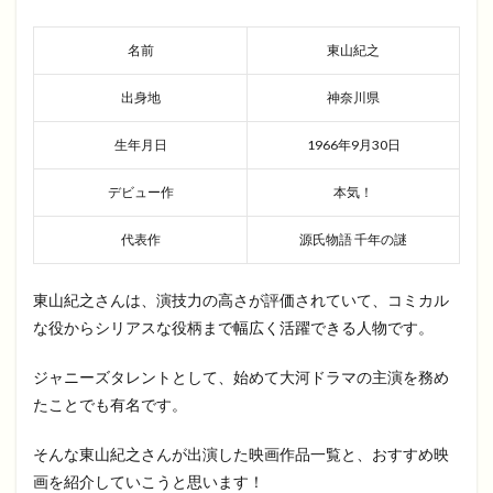
名前
東山紀之
出身地
神奈川県
生年月日
1966年9月30日
デビュー作
本気！
代表作
源氏物語 千年の謎
東山紀之さんは、演技力の高さが評価されていて、コミカル
な役からシリアスな役柄まで幅広く活躍できる人物です。
ジャニーズタレントとして、始めて大河ドラマの主演を務め
たことでも有名です。
そんな東山紀之さんが出演した映画作品一覧と、おすすめ映
画を紹介していこうと思います！