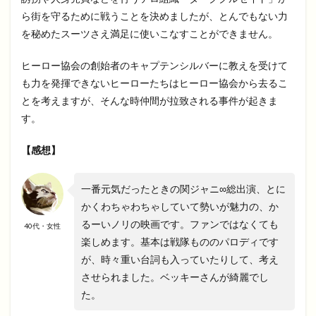
ら街を守るために戦うことを決めましたが、とんでもない力
を秘めたスーツさえ満足に使いこなすことができません。
ヒーロー協会の創始者のキャプテンシルバーに教えを受けて
も力を発揮できないヒーローたちはヒーロー協会から去るこ
とを考えますが、そんな時仲間が拉致される事件が起きま
す。
【感想】
一番元気だったときの関ジャニ∞総出演、とに
かくわちゃわちゃしていて勢いが魅力の、か
るーいノリの映画です。ファンではなくても
40代・女性
楽しめます。基本は戦隊もののパロディです
が、時々重い台詞も入っていたりして、考え
させられました。ベッキーさんが綺麗でし
た。