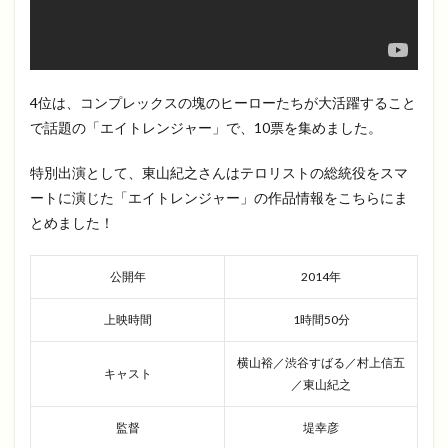
4位は、コンプレックスの塊のヒーローたちが大活躍すること
で話題の「エイトレンジャー」で、10票を集めました。
特別出演として、東山紀之さんはテロリストの総統役をスマ
ートに演じた「エイトレンジャー」の作品情報をこちらにま
とめました！
公開年
2014年
上映時間
1時間50分
横山裕／渋谷すばる／村上信五
キャスト
／東山紀之
監督
堤幸彦