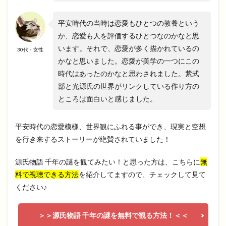
平安時代の当時は恋愛もひとつの教養という
か、恋愛も人を評価するひとつなのかなと思
います。それで、恋愛が多く描かれているの
30代・女性
かなと思いました。恋愛が美学の一つにこの
時代はあったのかなと思わされました。紫式
部と光源氏の世界がリンクしている作り方の
ところは面白いと感じました。
平安時代の恋愛模様、世界観にふれる事ができ、現実と空想
を行き来するストーリーが絶賛されていました！
源氏物語 千年の謎を観てみたい！と思った方は、こちらに
無
料で視聴できる方法
を紹介してますので、チェックして見て
ください♪
＞＞源氏物語 千年の謎を無料で観る方法！＜＜