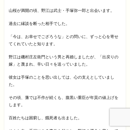
山桜が満開の頃、野江は武士・手塚弥一郎と出会います。
過去に縁談を断った相手でした。
「今は、お幸せでござろうな」との問いに、ずっと心を寄せ
てくれていたと知ります。
野江は磯村庄左衛門という男と再婚しましたが、「出戻りの
嫁」と蔑まれ、辛い日々を送っていました。
彼女は手塚のことを思い出しては、心の支えとしていまし
た。
その頃、藩では不作が続くも、腹黒い重臣が年貢の値上げを
します。
百姓たちは困窮し、餓死者も出ました。