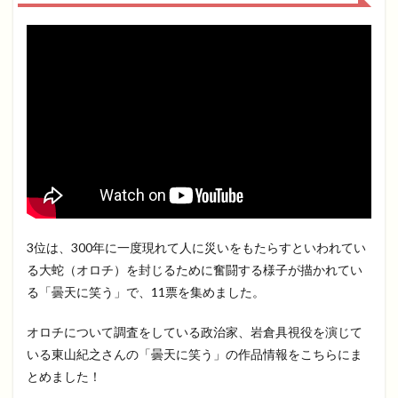
3位は、300年に一度現れて人に災いをもたらすといわれてい
る大蛇（オロチ）を封じるために奮闘する様子が描かれてい
る「曇天に笑う」で、11票を集めました。
オロチについて調査をしている政治家、岩倉具視役を演じて
いる東山紀之さんの「曇天に笑う」の作品情報をこちらにま
とめました！