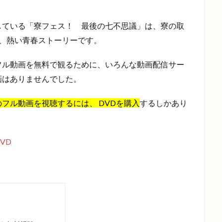
演している「寮フェス！ 最後の七不思議」は、寮の取
、熱い青春ストーリーです。
フル動画を無料で観るために、いろんな動画配信サー
画はありませんでした。
フル動画を視聴するには、 DVDを購入
するしかあり
VD