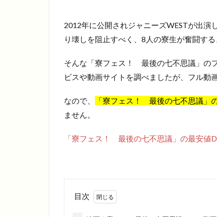
2012年に公開されジャニーズWESTが出
り壊しを阻止すべく、8人の寮生が奮闘する
そんな「寮フェス！ 最後の七不思議」の
ビスや動画サイトを調べましたが、フル動
なので、
「寮フェス！ 最後の七不思議」の
ません。
「寮フェス！ 最後の七不思議」の最安値D
目次