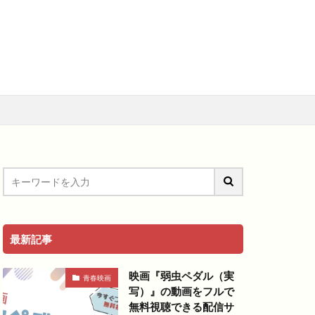
メ
アニメ映画
料視聴動画
青春
最新記事
映画『弱虫ペダル（実
青春映画
写）』の動画をフルで
無料視聴できる配信サ