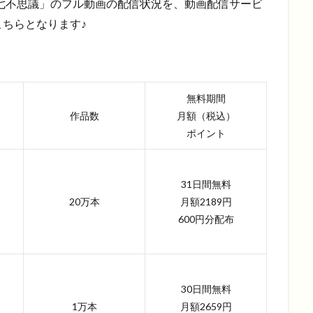
の七不思議」のフル動画の配信状況を、動画配信サービ
ちらとなります♪
無料期間
作品数
月額（税込）
ポイント
31日間無料
20万本
月額2189円
600円分配布
30日間無料
1万本
月額2659円