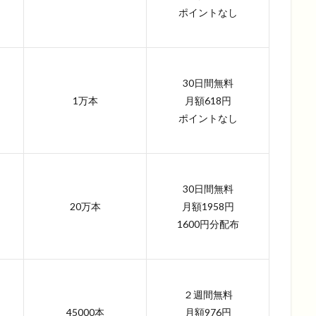
ポイントなし
30日間無料
1万本
月額618円
ポイントなし
30日間無料
20万本
月額1958円
1600円分配布
２週間無料
45000本
月額976円