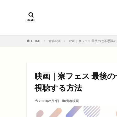
2015年
201
コメディ
コ
ファンタジー映画
HOME
青春映画
映画｜寮フェス 最後の七不思議
映画｜寮フェス 最後
視聴する方法
2021年2月7日
青春映画