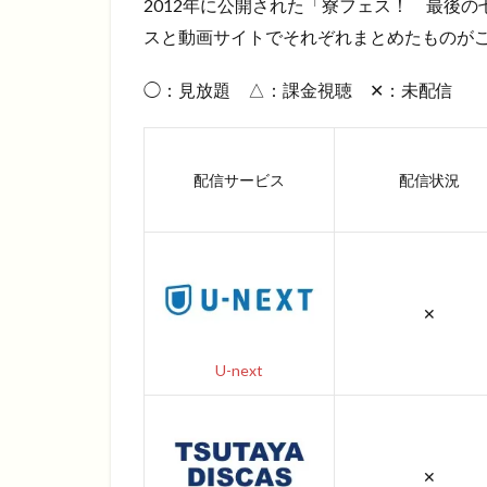
2012年に公開された「寮フェス！ 最後
スと動画サイトでそれぞれまとめたものがこ
◯：見放題 △：課金視聴 ✕：未配信
配信サービス
配信状況
✕
U-next
✕