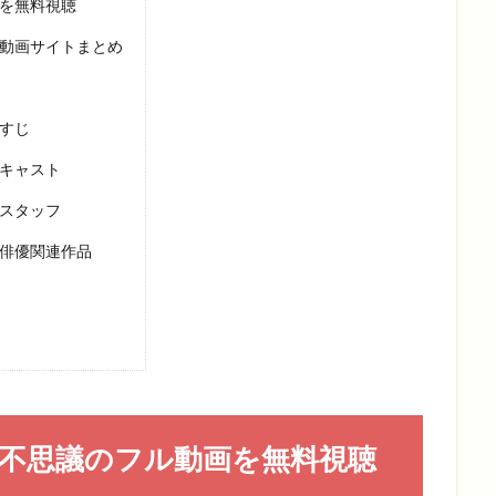
画を無料視聴
料動画サイトまとめ
すじ
要キャスト
要スタッフ
演俳優関連作品
七不思議のフル動画を無料視聴