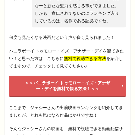
なーと新たな魅力を感じる事ができました。
しかも、宣伝されてないのにランキング入り
しているのは、名作である証拠ですね。
何度も見たくなる映画だという声が多く見られました！
バニラボーイ トゥモロー・イズ・アナザー・デイを観てみた
い！と思った方は、こちらに
無料で視聴できる方法
を紹介し
てますので、チェックして見てください♪
＞＞バニラボーイ トゥモロー・イズ・アナザ
ー・デイを無料で観る方法！＜＜
ここまで、ジェシーさんの出演映画ランキングを紹介してき
ましたが、どれも気になる作品ばかりですね！
そんなジェシーさんの映画を、無料で視聴できる動画配信サ