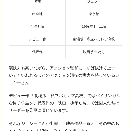
名前
ジェシー
出身地
東京都
生年月日
1996年6月11日
デビュー作
劇場版 私立バカレア高校
代表作
映画 少年たち
演技力も高いながら、アクション監督に「ずば抜けて上手
い」といわれるほどのアクション演技の実力を持っているジ
ェシーさん。
デビュー作 「劇場版 私立バカレア高校」ではバイリンガル
な男子学生を、代表作の「映画 少年たち」では囚人たちの
リーダーを見事に演じています。
そんなジェシーさんが出演した映画作品一覧と、その中のお
すすめベスト4を紹介していこうと思います！