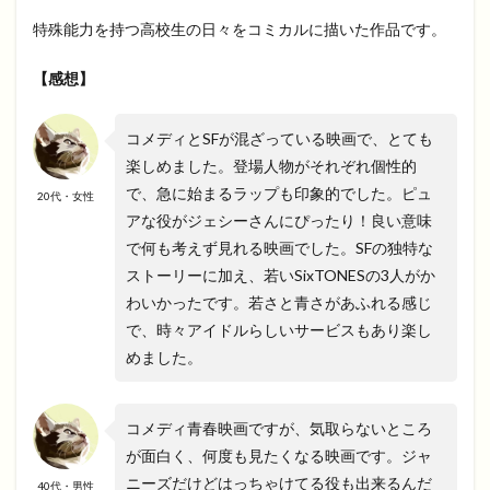
特殊能力を持つ高校生の日々をコミカルに描いた作品です。
【感想】
コメディとSFが混ざっている映画で、とても
楽しめました。登場人物がそれぞれ個性的
で、急に始まるラップも印象的でした。ピュ
20代・女性
アな役がジェシーさんにぴったり！良い意味
で何も考えず見れる映画でした。SFの独特な
ストーリーに加え、若いSixTONESの3人がか
わいかったです。若さと青さがあふれる感じ
で、時々アイドルらしいサービスもあり楽し
めました。
コメディ青春映画ですが、気取らないところ
が面白く、何度も見たくなる映画です。ジャ
ニーズだけどはっちゃけてる役も出来るんだ
40代・男性