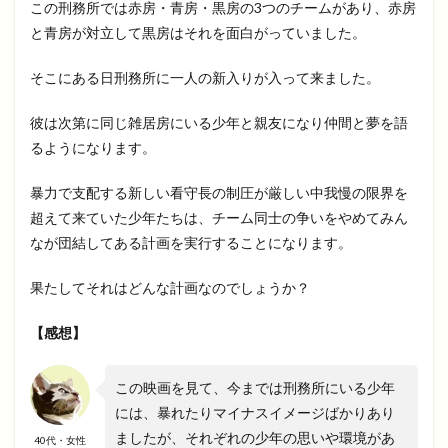
この刑務所では赤房・青房・黒房の3つのチームがあり、赤房
と青房が対立して黒房はそれを面白がっていました。
そこにある日刑務所に一人の新入りが入って来ました。
彼は次第に同じ雑居房にいる少年と親友になり仲間と夢を語
るようになります。
暴力で支配する新しい看守長の制圧が厳しい中我慢の限界を
超えて来ていた少年たちは、チーム同士の争いをやめてみん
なが団結してある計画を実行することになります。
果たしてそれはどんな計画なのでしょうか？
【感想】
この映画を見て、今までは刑務所にいる少年
には、暴れたりマイナスイメージばかりあり
ましたが、それぞれの少年の思いや環境があ
40代・女性