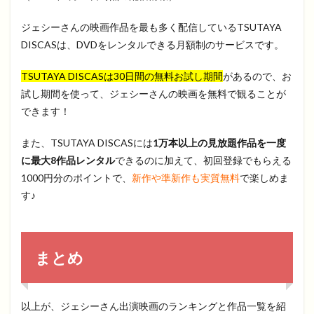
ジェシーさんの映画作品を最も多く配信しているTSUTAYA
DISCASは、DVDをレンタルできる月額制のサービスです。
TSUTAYA DISCASは30日間の無料お試し期間
があるので、お
試し期間を使って、ジェシーさんの映画を無料で観ることが
できます！
また、TSUTAYA DISCASには
1万本以上の見放題作品を一度
に最大8作品レンタル
できるのに加えて、初回登録でもらえる
1000円分のポイントで、
新作や準新作も実質無料
で楽しめま
す♪
まとめ
以上が、ジェシーさん出演映画のランキングと作品一覧を紹