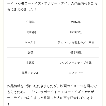
ーイ トゥモロー・イズ・アナザー・デイ」の作品情報をこち
らにまとめました！
公開年
2016年
上映時間
1時間58分
キャスト
ジェシー／松村北斗／田中樹
監督
根本和政
主題歌
パスタ／ポジティブ次元
作品ジャンル
コメディー
作品情報をご覧いただきましたが、映画のイメージを掴んで
もらうために、「バニラボーイ トゥモロー・イズ・アナザ
ー・デイ」のあらすじと視聴した人の声を紹介していきま
す！