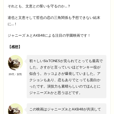
それとも、文恵との誓いを守るのか…？
達也と文恵そして哲也の恋の三角関係も予想できない結末
に…！
ジャニーズ Jr.とAKB48による注目の学園映画です！
【感想】
初々しいSixTONESが見られてとっても最高で
した。さすがと言っていいほどヤンキー役が
似合う。カッコよさが爆発していました。ア
20代・女性
クションもあり、恋もありでとっても面白か
ったです。演技力も素晴らしいのでほんとに
ジャニーズJr.かと思うほどです。
この映画はジャニーズJr.とAKB48が共演して