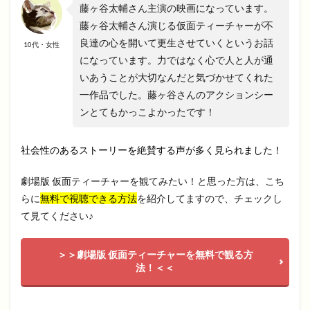
藤ヶ谷太輔さん主演の映画になっています。
藤ヶ谷太輔さん演じる仮面ティーチャーが不
良達の心を開いて更生させていくというお話
10代・女性
になっています。力ではなく心で人と人が通
いあうことが大切なんだと気づかせてくれた
一作品でした。藤ヶ谷さんのアクションシー
ンとてもかっこよかったです！
社会性のあるストーリーを絶賛する声が多く見られました！
劇場版 仮面ティーチャーを観てみたい！と思った方は、こち
らに
無料で視聴できる方法
を紹介してますので、チェックし
て見てください♪
＞＞劇場版 仮面ティーチャーを無料で観る方
法！＜＜