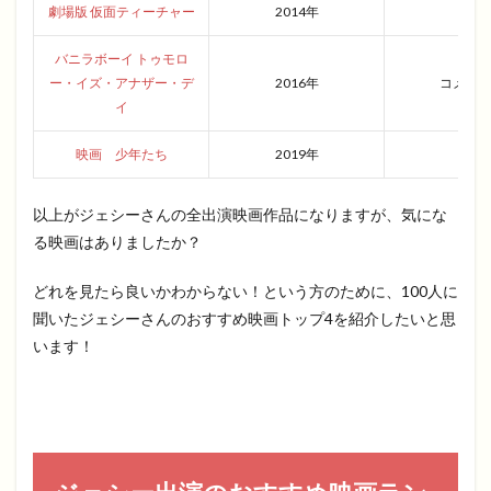
劇場版 仮面ティーチャー
2014年
青春
バニラボーイ トゥモロ
ー・イズ・アナザー・デ
2016年
コメデ
イ
映画 少年たち
2019年
青春
以上がジェシーさんの全出演映画作品になりますが、気にな
る映画はありましたか？
どれを見たら良いかわからない！という方のために、100人に
聞いたジェシーさんのおすすめ映画トップ4を紹介したいと思
います！