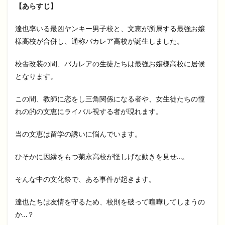
【あらすじ】
達也率いる最凶ヤンキー男子校と、文恵が所属する最強お嬢
様高校が合併し、通称バカレア高校が誕生しました。
校舎改装の間、バカレアの生徒たちは最強お嬢様高校に居候
となります。
この間、教師に恋をし三角関係になる者や、女生徒たちの憧
れの的の文恵にライバル視する者が現れます。
当の文恵は留学の誘いに悩んでいます。
ひそかに因縁をもつ菊永高校が怪しげな動きを見せ…。
そんな中の文化祭で、ある事件が起きます。
達也たちは友情を守るため、校則を破って喧嘩してしまうの
か…？