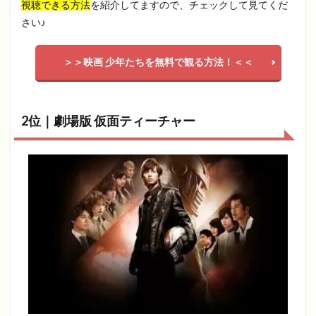
視聴できる方法
を紹介してますので、チェックして見てくだ
さい♪
＞＞映画 少年たちを無料で観る方法！＜＜
2位｜劇場版 仮面ティーチャー