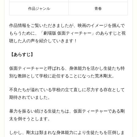
作品ジャンル
青春
作品情報をご覧いただきましたが、映画のイメージを掴んで
もらうために、「劇場版 仮面ティーチャー」のあらすじと視
聴した人の声を紹介していきます！
【あらすじ】
仮面ティーチャーと呼ばれる、身体能力を活かし生徒たち特
別な教師として学校に赴任することになった荒木剛太。
不良たちが溢れている学校の立て直しに尽力する存在として
期待されていました。
暴力を振るい続ける生徒たちは、仮面ティーチャーである剛
太を倒そうとします。
しかし、剛太は類まれな身体能力により生徒たちを圧倒しま