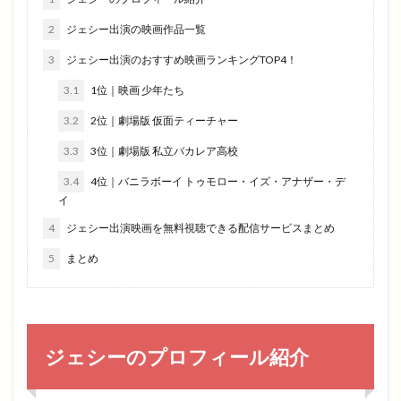
2
ジェシー出演の映画作品一覧
3
ジェシー出演のおすすめ映画ランキングTOP4！
3.1
1位｜映画 少年たち
3.2
2位｜劇場版 仮面ティーチャー
3.3
3位｜劇場版 私立バカレア高校
3.4
4位｜バニラボーイ トゥモロー・イズ・アナザー・デ
イ
4
ジェシー出演映画を無料視聴できる配信サービスまとめ
5
まとめ
ジェシーのプロフィール紹介