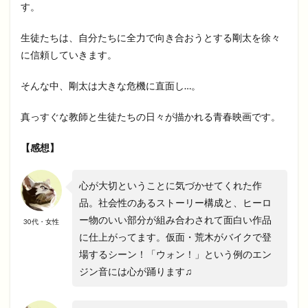
す。
生徒たちは、自分たちに全力で向き合おうとする剛太を徐々
に信頼していきます。
そんな中、剛太は大きな危機に直面し…。
真っすぐな教師と生徒たちの日々が描かれる青春映画です。
【感想】
心が大切ということに気づかせてくれた作
品。社会性のあるストーリー構成と、ヒーロ
ー物のいい部分が組み合わされて面白い作品
30代・女性
に仕上がってます。仮面・荒木がバイクで登
場するシーン！「ウォン！」という例のエン
ジン音には心が踊ります♫