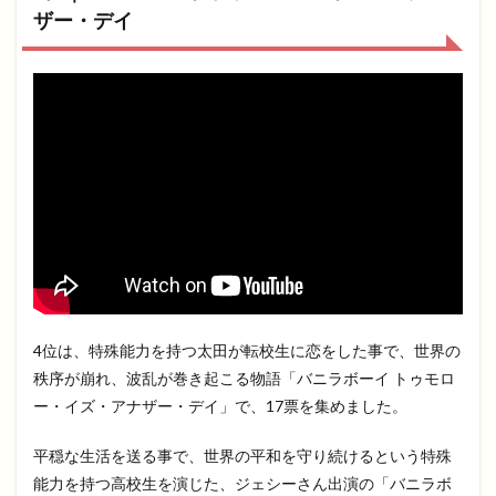
ザー・デイ
4位は、特殊能力を持つ太田が転校生に恋をした事で、世界の
秩序が崩れ、波乱が巻き起こる物語「バニラボーイ トゥモロ
ー・イズ・アナザー・デイ」で、17票を集めました。
平穏な生活を送る事で、世界の平和を守り続けるという特殊
能力を持つ高校生を演じた、ジェシーさん出演の「バニラボ