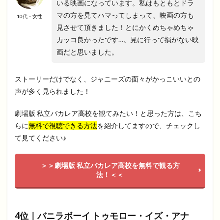
いる映画になっています。私はもともとドラ
マの方を見てハマってしまって、映画の方も
10代・女性
見させて頂きました！とにかくめちゃめちゃ
カッコ良かったです…。見に行って損がない映
画だと思いました。
ストーリーだけでなく、ジャニーズの面々がかっこいいとの
声が多く見られました！
劇場版 私立バカレア高校を観てみたい！と思った方は、こち
らに
無料で視聴できる方法
を紹介してますので、チェックし
て見てください♪
＞＞劇場版 私立バカレア高校を無料で観る方
法！＜＜
4位｜バニラボーイ トゥモロー・イズ・アナ