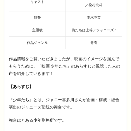
キャスト
／松村北斗
監督
本木克英
主題歌
俺たちは上等／ジャニーズjr
作品ジャンル
青春
作品情報をご覧いただきましたが、映画のイメージを掴んで
もらうために、「映画 少年たち」のあらすじと視聴した人の
声を紹介していきます！
【あらすじ】
『少年たち』とは、ジャニー喜多川さんが企画・構成・総合
演出のジャニーズ伝統の舞台です。
舞台はとある少年刑務所です。