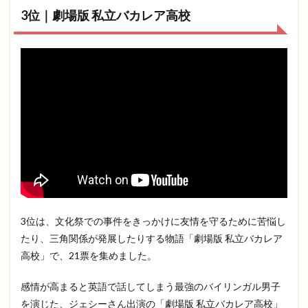
3位｜劇場版 私立バカレア高校
3位は、文化祭での事件をきっかけに友情を守るために苦悩し
たり、三角関係が発展したりする物語「劇場版 私立バカレア
高校」で、21票を集めました。
感情が高まると英語で話してしまう最強のバイリンガル男子
を演じた、ジェシーさん出演の「劇場版 私立バカレア高校」