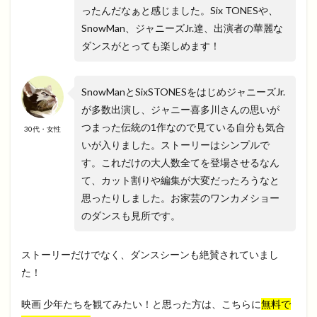
ったんだなぁと感じました。Six TONESや、
SnowMan、ジャニーズJr.達、出演者の華麗な
ダンスがとっても楽しめます！
SnowManとSixSTONESをはじめジャニーズJr.
が多数出演し、ジャニー喜多川さんの思いが
つまった伝統の1作なので見ている自分も気合
30代・女性
いが入りました。ストーリーはシンプルで
す。これだけの大人数全てを登場させるなん
て、カット割りや編集が大変だったろうなと
思ったりしました。お家芸のワンカメショー
のダンスも見所です。
ストーリーだけでなく、ダンスシーンも絶賛されていまし
た！
映画 少年たちを観てみたい！と思った方は、こちらに
無料で