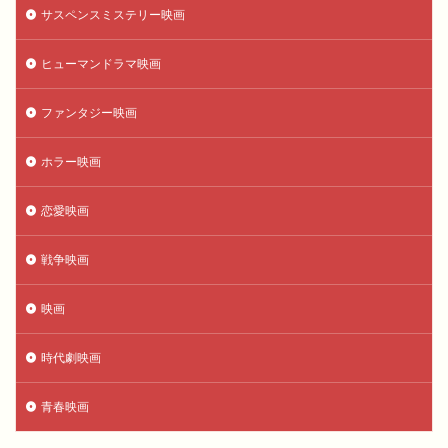
サスペンスミステリー映画
ヒューマンドラマ映画
ファンタジー映画
ホラー映画
恋愛映画
戦争映画
映画
時代劇映画
青春映画