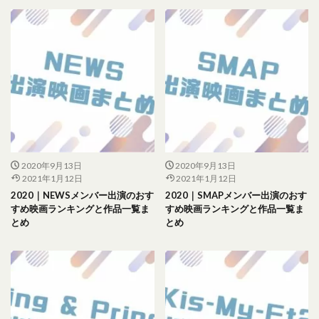
2020年9月13日
2020年9月13日
2021年1月12日
2021年1月12日
2020｜NEWSメンバー出演のおす
2020｜SMAPメンバー出演のおす
すめ映画ランキングと作品一覧ま
すめ映画ランキングと作品一覧ま
とめ
とめ