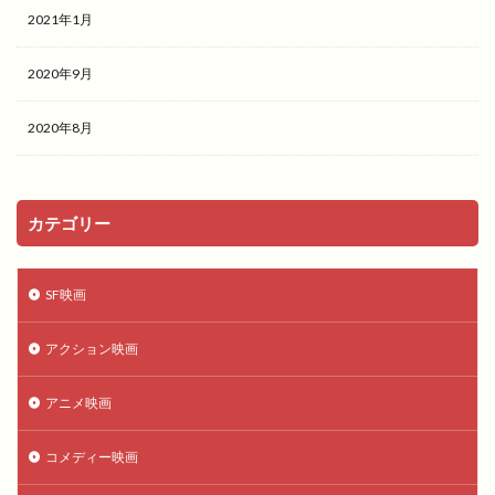
2021年1月
2020年9月
2020年8月
カテゴリー
SF映画
アクション映画
アニメ映画
コメディー映画