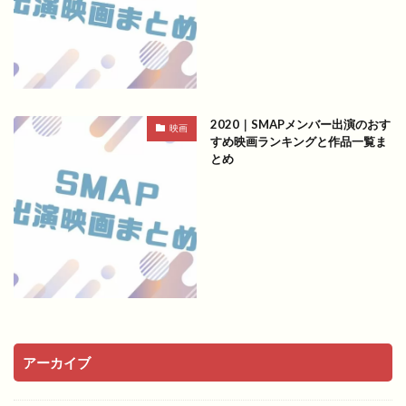
2020｜SMAPメンバー出演のおす
映画
すめ映画ランキングと作品一覧ま
とめ
アーカイブ