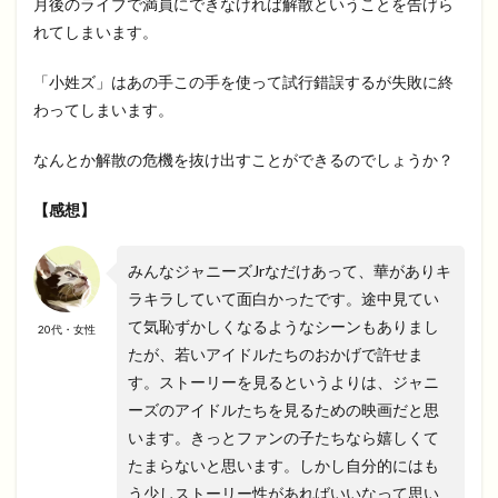
月後のライブで満員にできなければ解散ということを告げら
れてしまいます。
「小姓ズ」はあの手この手を使って試行錯誤するが失敗に終
わってしまいます。
なんとか解散の危機を抜け出すことができるのでしょうか？
【感想】
みんなジャニーズJrなだけあって、華がありキ
ラキラしていて面白かったです。途中見てい
て気恥ずかしくなるようなシーンもありまし
20代・女性
たが、若いアイドルたちのおかげで許せま
す。ストーリーを見るというよりは、ジャニ
ーズのアイドルたちを見るための映画だと思
います。きっとファンの子たちなら嬉しくて
たまらないと思います。しかし自分的にはも
う少しストーリー性があればいいなって思い