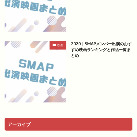
2020｜SMAPメンバー出演のおす
映画
すめ映画ランキングと作品一覧ま
とめ
アーカイブ