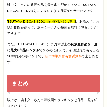
浜中文一さんの映画作品を最も多く配信しているTSUTAYA
DISCASは、DVDをレンタルできる月額制のサービスです。
TSUTAYA DISCASは30日間の無料お試し期間
があるので、お
試し期間を使って、浜中文一さんの映画を無料で観ることが
できます！
また、TSUTAYA DISCASには
1万本以上の見放題作品を一度
に最大8作品レンタル
できるのに加えて、初回登録でもらえる
1000円分のポイントで、
新作や準新作も実質無料
で楽しめま
す♪
まとめ
以上が、浜中文一さん出演映画のランキングと作品一覧を紹
介となります。