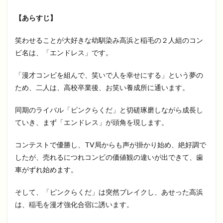
【あらすじ】
笑わせることが大好きな幼馴染み高浜と稲毛の２人組のコン
ビ名は、「エンドレス」です。
「漫才コンビを組んで、笑いで人を幸せにする」という夢の
ため、二人は、高校卒業後、お笑い養成所に通います。
同期のライバル「ピンクらくだ」と切磋琢磨しながら成長し
ていき、まず「エンドレス」が頭角を現します。
コンテストで優勝し、TV局からも声が掛かり始め、絶好調で
したが、売れるにつれコンビの価値観の違いが出できて、歯
車がずれ始めます。
そして、「ピンクらくだ」は突然ブレイクし、あせった高浜
は、稲毛を漫才強化合宿に誘います。