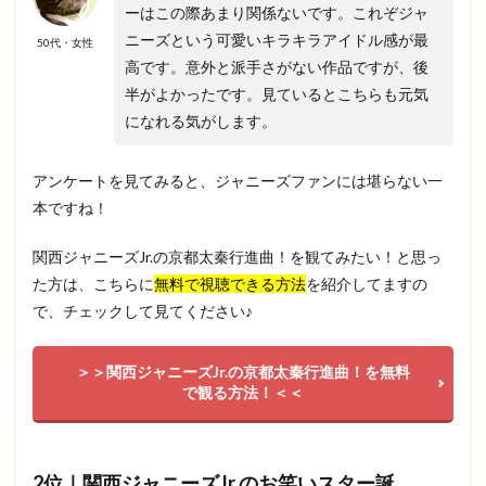
ーはこの際あまり関係ないです。これぞジャ
ニーズという可愛いキラキラアイドル感が最
50代・女性
高です。意外と派手さがない作品ですが、後
半がよかったです。見ているとこちらも元気
になれる気がします。
アンケートを見てみると、ジャニーズファンには堪らない一
本ですね！
関西ジャニーズJr.の京都太秦行進曲！を観てみたい！と思っ
た方は、こちらに
無料で視聴できる方法
を紹介してますの
で、チェックして見てください♪
＞＞関西ジャニーズJr.の京都太秦行進曲！を無料
で観る方法！＜＜
2位｜関西ジャニーズJr.のお笑いスター誕