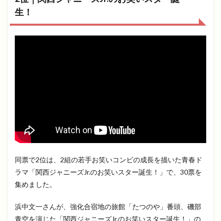
生！
同票で2位は、2組の若手お笑いコンビの成長を描いた青春ド
ラマ「関西ジャニーズJr.のお笑いスター誕生！」で、30票を
集めました。
浜中文一さんが、強化合宿地の旅館「たつのや」番頭、磯部
青空を演じた「関西ジャニーズJr.のお笑いスター誕生！」の