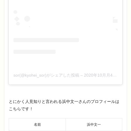
sor(@kyohei_sor)がシェアした投稿
–
2020年10月月4日午前8時00分PDT
とにかく人見知りと言われる浜中文一さんのプロフィールは
こちらです！
名前
浜中文一