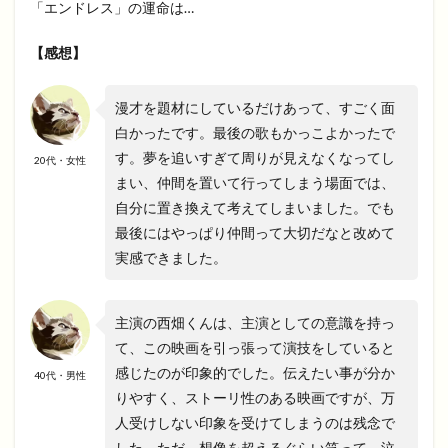
「エンドレス」の運命は…
【感想】
漫才を題材にしているだけあって、すごく面
白かったです。最後の歌もかっこよかったで
す。夢を追いすぎて周りが見えなくなってし
20代・女性
まい、仲間を置いて行ってしまう場面では、
自分に置き換えて考えてしまいました。でも
最後にはやっぱり仲間って大切だなと改めて
実感できました。
主演の西畑くんは、主演としての意識を持っ
て、この映画を引っ張って演技をしていると
感じたのが印象的でした。伝えたい事が分か
40代・男性
りやすく、ストーリ性のある映画ですが、万
人受けしない印象を受けてしまうのは残念で
した。ただ、想像を超えるぐらい笑って、泣