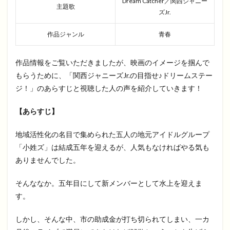
Dream Catcher／関西ジャニー
主題歌
ズJr.
作品ジャンル
青春
作品情報をご覧いただきましたが、映画のイメージを掴んで
もらうために、「関西ジャニーズJr.の目指せ♪ドリームステー
ジ！」のあらすじと視聴した人の声を紹介していきます！
【あらすじ】
地域活性化の名目で集められた五人の地元アイドルグループ
「小姓ズ」は結成五年を迎えるが、人気もなければやる気も
ありませんでした。
そんななか。五年目にして新メンバーとして水上を迎えま
す。
しかし、そんな中、市の助成金が打ち切られてしまい、一カ