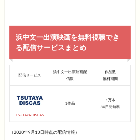
浜中文一出演映画を無料視聴でき
る配信サービスまとめ
浜中文一出演映画配
作品数
配信サービス
信数
無料期間
1万本
3作品
30日間無料
TSUTAYA DISCAS
（2020年9月13日時点の配信情報）