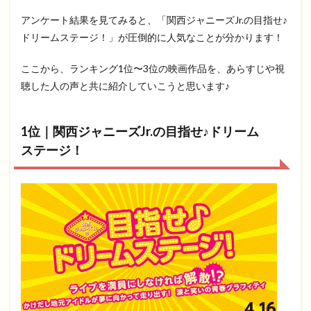
アンケート結果を見てみると、「関西ジャニーズJr.の目指せ♪
ドリームステージ！」が圧倒的に人気なことが分かります！
ここから、ランキング1位〜3位の映画作品を、あらすじや視
聴した人の声と共に紹介していこうと思います♪
1位｜関西ジャニーズJr.の目指せ♪ドリーム
ステージ！