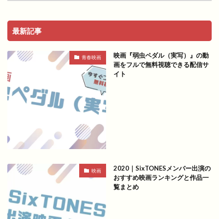
最新記事
映画『弱虫ペダル（実写）』の動
青春映画
画をフルで無料視聴できる配信サ
イト
2020｜SixTONESメンバー出演の
映画
おすすめ映画ランキングと作品一
覧まとめ