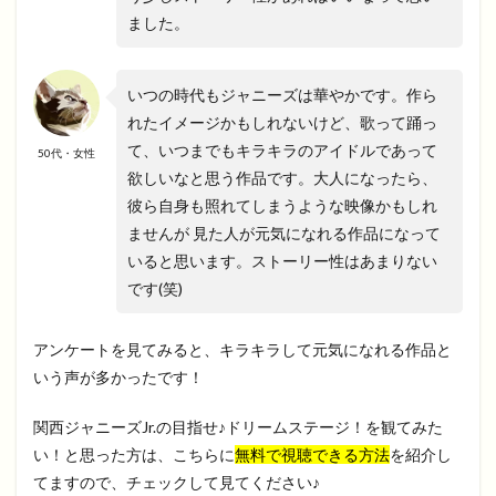
ました。
いつの時代もジャニーズは華やかです。作ら
れたイメージかもしれないけど、歌って踊っ
て、いつまでもキラキラのアイドルであって
50代・女性
欲しいなと思う作品です。大人になったら、
彼ら自身も照れてしまうような映像かもしれ
ませんが 見た人が元気になれる作品になって
いると思います。ストーリー性はあまりない
です(笑)
アンケートを見てみると、キラキラして元気になれる作品と
いう声が多かったです！
関西ジャニーズJr.の目指せ♪ドリームステージ！を観てみた
い！と思った方は、こちらに
無料で視聴できる方法
を紹介し
てますので、チェックして見てください♪