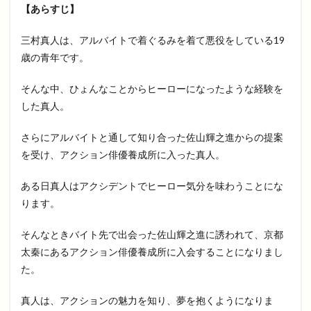
【あらすじ】
三村真人は、アルバイトで着ぐるみを着て悪役をしている19
歳の青年です。
そんな中、ひょんなことからヒーローになったような経験を
した真人。
さらにアルバイトと通して知り合った佐山輝之進からの提案
を受け、アクション俳優養成所に入った真人。
ある日真人はアクシデントでヒーロー気分を味わうことにな
ります。
そんなときバイト先で出会った佐山輝之進に誘われて、京都
太秦にあるアクション俳優養成所に入会することになりまし
た。
真人は、アクションの魅力を知り、夢を抱くようになりま