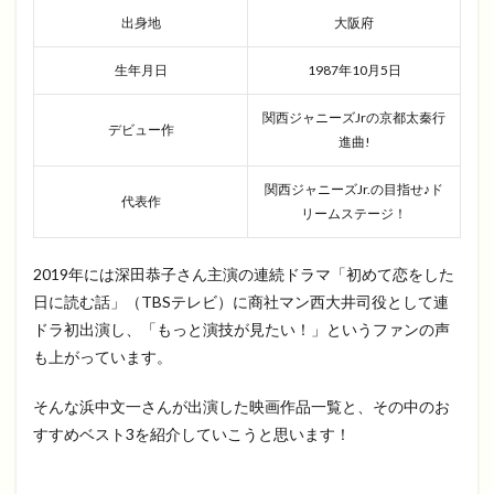
出身地
大阪府
生年月日
1987年10月5日
関西ジャニーズJrの京都太秦行
デビュー作
進曲!
関西ジャニーズJr.の目指せ♪ド
代表作
リームステージ！
2019年には深田恭子さん主演の連続ドラマ「初めて恋をした
日に読む話」（TBSテレビ）に商社マン西大井司役として連
ドラ初出演し、「もっと演技が見たい！」というファンの声
も上がっています。
そんな浜中文一さんが出演した映画作品一覧と、その中のお
すすめベスト3を紹介していこうと思います！