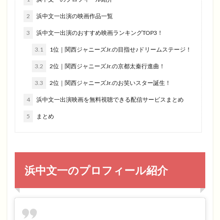
2
浜中文一出演の映画作品一覧
3
浜中文一出演のおすすめ映画ランキングTOP3！
3.1
1位｜関西ジャニーズJr.の目指せ♪ドリームステージ！
3.2
2位｜関西ジャニーズJr.の京都太秦行進曲！
3.3
2位｜関西ジャニーズJr.のお笑いスター誕生！
4
浜中文一出演映画を無料視聴できる配信サービスまとめ
5
まとめ
浜中文一のプロフィール紹介