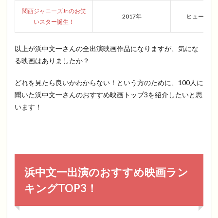
関西ジャニーズJr.のお笑
2017年
ヒューマン
いスター誕生！
以上が浜中文一さんの全出演映画作品になりますが、気にな
る映画はありましたか？
どれを見たら良いかわからない！という方のために、100人に
聞いた浜中文一さんのおすすめ映画トップ3を紹介したいと思
います！
浜中文一出演のおすすめ映画ラン
キングTOP3！