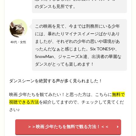
のダンスも見所です。
この映画を見て、今までは刑務所にいる少年
には、暴れたりマイナスイメージばかりあり
ましたが、それぞれの少年の思いや環境があ
40代・女性
ったんだなぁと感じました。Six TONESや、
SnowMan、ジャニーズJr.達、出演者の華麗な
ダンスがとっても楽しめます！
ダンスシーンを絶賛する声が多く見られました！
映画 少年たちを観てみたい！と思った方は、こちらに
無料で
視聴できる方法
を紹介してますので、チェックして見てくだ
さい♪
＞＞映画 少年たちを無料で観る方法！＜＜