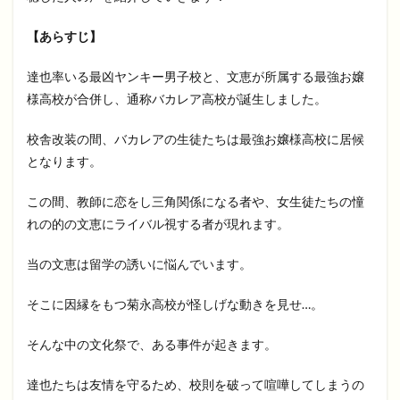
【あらすじ】
達也率いる最凶ヤンキー男子校と、文恵が所属する最強お嬢
様高校が合併し、通称バカレア高校が誕生しました。
校舎改装の間、バカレアの生徒たちは最強お嬢様高校に居候
となります。
この間、教師に恋をし三角関係になる者や、女生徒たちの憧
れの的の文恵にライバル視する者が現れます。
当の文恵は留学の誘いに悩んでいます。
そこに因縁をもつ菊永高校が怪しげな動きを見せ…。
そんな中の文化祭で、ある事件が起きます。
達也たちは友情を守るため、校則を破って喧嘩してしまうの