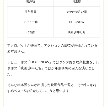
出身地
埼玉県
生年月日
1993年5月17日
デビュー作
HOT SNOW
代表作
映画 少年たち
アクロバットが得意で、アクションの演技が評価されている
岩本照さん。
デビュー作の「HOT SNOW」ではダンス好きな高校生を、代
表作の「映画 少年たち」では少年刑務所の囚人を演じまし
た。
そんな岩本照さんが出演した映画作品一覧と、その中のおす
すめベスト5を紹介していこうと思います！