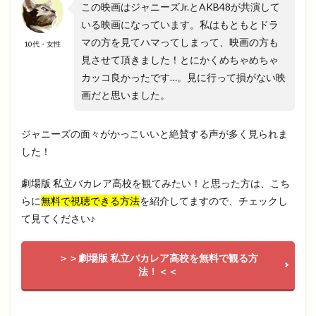
この映画はジャニーズJr.とAKB48が共演して
いる映画になっています。私はもともとドラ
マの方を見てハマってしまって、映画の方も
10代・女性
見させて頂きました！とにかくめちゃめちゃ
カッコ良かったです…。見に行って損がない映
画だと思いました。
ジャニーズの面々がかっこいいと絶賛する声が多く見られま
した！
劇場版 私立バカレア高校を観てみたい！と思った方は、こち
らに
無料で視聴できる方法
を紹介してますので、チェックし
て見てください♪
＞＞劇場版 私立バカレア高校を無料で観る方
法！＜＜