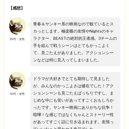
【感想】
青春＆ヤンキー系の映画なので観ているとス
カっとします。極楽蝶の友情やNightsのキャ
ラクター、BEASTの絶対的王者感。3チームの
20代・女性
手を組んで戦うシーンはとてもかっこよく
て、見ごたえがありました。アクションシー
ンなどは特に見入ってしまいました。
ドラマが大好きでとても期待して見ました
が、みんなのかっこよさは健在でした！アク
ションシーンも見ごたえばっちりですし、ま
10代・女性
じめな中にも笑いがあってすごくおもしろか
ったです。ヤンキー映画にありがちな抗争！
喧嘩！な感じではなくちゃんとストーリー性
があってすごく話に引き込まれます。友情っ
ていいなぁと思わせる作品でした。