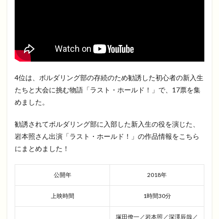
4位は、ボルダリング部の存続のため勧誘した初心者の新入生
たちと大会に挑む物語「ラスト・ホールド！」で、17票を集
めました。
勧誘されてボルダリング部に入部した新入生の役を演じた、
岩本照さん出演「ラスト・ホールド！」の作品情報をこちら
にまとめました！
公開年
2018年
上映時間
1時間30分
塚田僚一／岩本照／深澤辰哉／