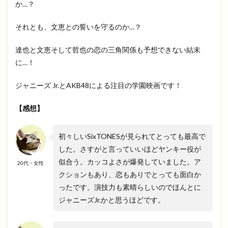
か…？
それとも、文恵との誓いを守るのか…？
達也と文恵そして哲也の恋の三角関係も予想できない結末
に…！
ジャニーズ Jr.とAKB48による注目の学園映画です！
【感想】
初々しいSixTONESが見られてとっても最高で
した。さすがと言っていいほどヤンキー役が
似合う。カッコよさが爆発していました。ア
20代・女性
クションもあり、恋もありでとっても面白か
ったです。演技力も素晴らしいのでほんとに
ジャニーズJr.かと思うほどです。