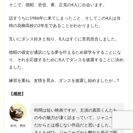
そこで、徳昭、史也、勇、正克の4人に出会います。
話すうちに1986年に来てしまったこと、そしてこの4人は当
時の花柳高校の2年生であることがわかりました。
互いにダンス好きと知り、8人はすぐに意気投合しました。
徳昭の彼女が通訳になる夢を叶えるため留学をすることにな
り、それを応援するために8人でダンスを披露することに決め
ました。
練習を重ね、友情を育み、ダンスを披露し始めましたが…？
【感想】
時間は短い映画ですが、主演の真田くんたち
の今の魅力が凄く詰まっていて、ジャニーズ
だからとは感じない作品だと思いました。皆
40代・男性
さんもぜひ、ジャニーズから離れた視点で観