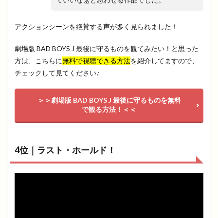
アクションシーンを絶賛する声が多く見られました！
劇場版 BAD BOYS J 最後に守るものを観てみたい！と思った
方は、こちらに
無料で視聴できる方法
を紹介してますので、
チェックして見てください♪
＞＞劇場版 BAD BOYS J 最後に守るものを無料
で観る方法！＜＜
4位｜ラスト・ホールド！