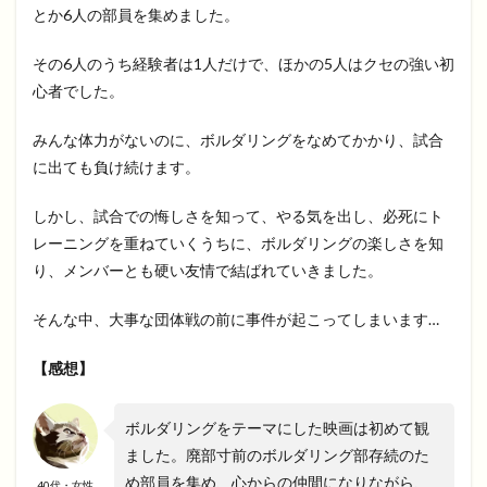
とか6人の部員を集めました。
その6人のうち経験者は1人だけで、ほかの5人はクセの強い初
心者でした。
みんな体力がないのに、ボルダリングをなめてかかり、試合
に出ても負け続けます。
しかし、試合での悔しさを知って、やる気を出し、必死にト
レーニングを重ねていくうちに、ボルダリングの楽しさを知
り、メンバーとも硬い友情で結ばれていきました。
そんな中、大事な団体戦の前に事件が起こってしまいます…
【感想】
ボルダリングをテーマにした映画は初めて観
ました。廃部寸前のボルダリング部存続のた
め部員を集め、心からの仲間になりながら、
40代・女性