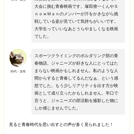
大会に挑む青春映画です。塚田僚一くんやＳ
ｎｏｗＭａｎのメンバーが汗をかきながら挑
戦している姿が見ていて気持ちがいいです。
大学生っていいなあとうらやましくなる映画
でした。
スポーツクライミングのボルダリング部の青
春物語。ジャニーズが好きな人にとってはた
まらない映画かもしれません。私のような人
30代・女性
間からすると青春してるんだなぁ、という感
想でした。もう少しリアリティを出す方が映
画として成り立ったかもしれません。辛口で
言うと、ジャニーズの部活動を撮影した物に
しか感じませんでした。
見ると青春時代を思い出すとの声が多く見られました！