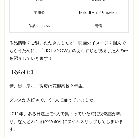
主題歌
Make It Hot／Snow Man
作品ジャンル
青春
作品情報をご覧いただきましたが、映画のイメージを掴んで
もらうために、「HOT SNOW」のあらすじと視聴した人の声
を紹介していきます！
【あらすじ】
鷲、渉、宗司、彰彦は花柳高校２年生。
ダンスが大好きでよく4人で踊っていました。
2011年、ある日屋上で4人で集まっていた時に突然雷が鳴
り、なんと25年前の1986年にタイムスリップしてしまいま
す。