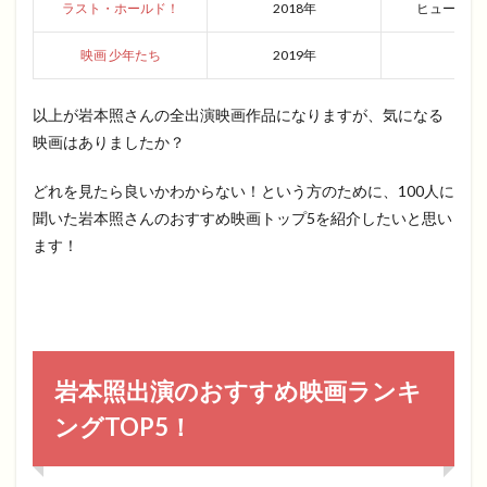
ラスト・ホールド！
2018年
ヒューマン
映画 少年たち
2019年
青春
以上が岩本照さんの全出演映画作品になりますが、気になる
映画はありましたか？
どれを見たら良いかわからない！という方のために、100人に
聞いた岩本照さんのおすすめ映画トップ5を紹介したいと思い
ます！
岩本照出演のおすすめ映画ランキ
ングTOP5！