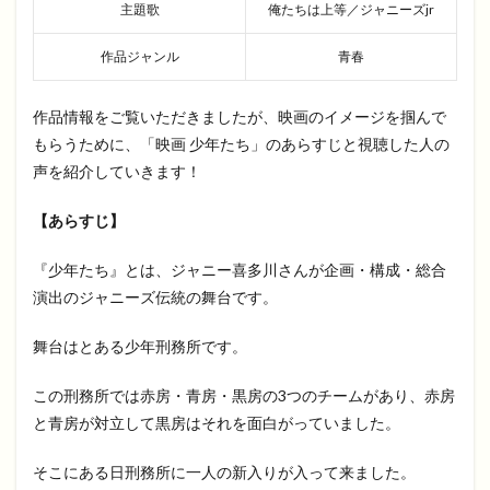
主題歌
俺たちは上等／ジャニーズjr
作品ジャンル
青春
作品情報をご覧いただきましたが、映画のイメージを掴んで
もらうために、「映画 少年たち」のあらすじと視聴した人の
声を紹介していきます！
【あらすじ】
『少年たち』とは、ジャニー喜多川さんが企画・構成・総合
演出のジャニーズ伝統の舞台です。
舞台はとある少年刑務所です。
この刑務所では赤房・青房・黒房の3つのチームがあり、赤房
と青房が対立して黒房はそれを面白がっていました。
そこにある日刑務所に一人の新入りが入って来ました。