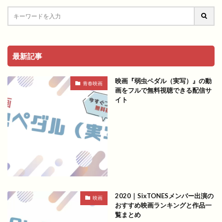
最新記事
映画『弱虫ペダル（実写）』の動
青春映画
画をフルで無料視聴できる配信サ
イト
2020｜SixTONESメンバー出演の
映画
おすすめ映画ランキングと作品一
覧まとめ