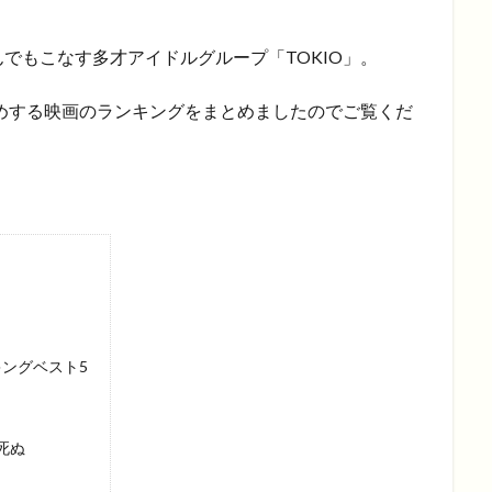
でもこなす多才アイドルグループ「TOKIO」。
すめする映画のランキングをまとめましたのでご覧くだ
キングベスト5
て死ぬ