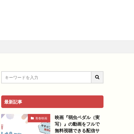
メ
アニメ映画
料視聴動画
青春
最新記事
映画『弱虫ペダル（実
青春映画
写）』の動画をフルで
無料視聴できる配信サ