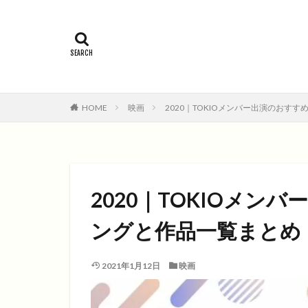
2015年
201
コメディ
コ
ファンタジー映画
HOME
映画
2020｜TOKIOメンバー出演のおす
2020｜TOKIOメン
ングと作品一覧まとめ
2021年1月12日
映画