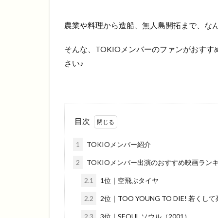
農業や料理から造船、無人島開拓まで、なん
そんな、TOKIOメンバーのファンがおす
さい♪
目次
1
TOKIOメンバー紹介
2
TOKIOメンバー出演のおすすめ映画ラン
2.1
1位｜空飛ぶタイヤ
2.2
2位｜TOO YOUNG TO DIE! 若くし
2.3
3位｜SEOUL ソウル（2001）