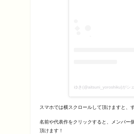
ゆき(@aitsuni_yoroshiku)
スマホでは横スクロールして頂けますと、す
名前や代表作をクリックすると、メンバー
頂けます！