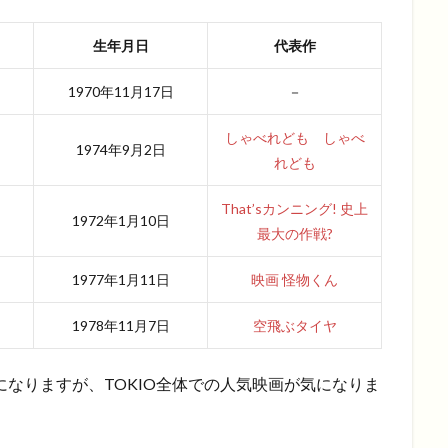
生年月日
代表作
1970年11月17日
－
しゃべれども しゃべ
1974年9月2日
れども
That’sカンニング! 史上
1972年1月10日
最大の作戦?
1977年1月11日
映画 怪物くん
1978年11月7日
空飛ぶタイヤ
になりますが、TOKIO全体での人気映画が気になりま