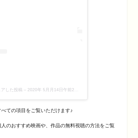
がシェアした投稿
–
2020年 5月月14日午前2時13分PDT
べての項目をご覧いただけます♪
個人のおすすめ映画や、作品の無料視聴の方法をご覧