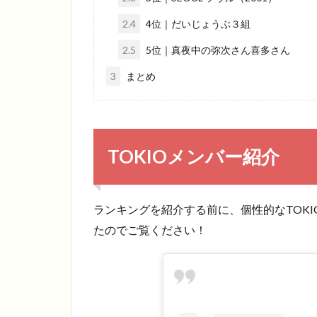
2.4
4位｜だいじょうぶ３組
2.5
5位｜真夜中の弥次さん喜多さん
3
まとめ
TOKIOメンバー紹介
ランキングを紹介する前に、個性的なTOK
たのでご覧ください！