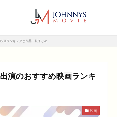
6年
2017年
2018年
2019年
SF
アクション
アニ
メディー
コメディー映画
ヒューマンドラマ
ヒューマンドラマ映画
ホラー
動画無料視聴
恋愛
恋愛映画
無料視聴
無
検索
すめ映画ランキングと作品一覧まとめ
バー出演のおすすめ映画ランキ
映画