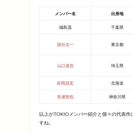
メンバー名
出身地
城島茂
千葉県
国分太一
東京都
山口達也
埼玉県
松岡昌宏
北海道
長瀬智也
神奈川県
以上がTOKIOメンバー紹介と個々の代表作
すね。