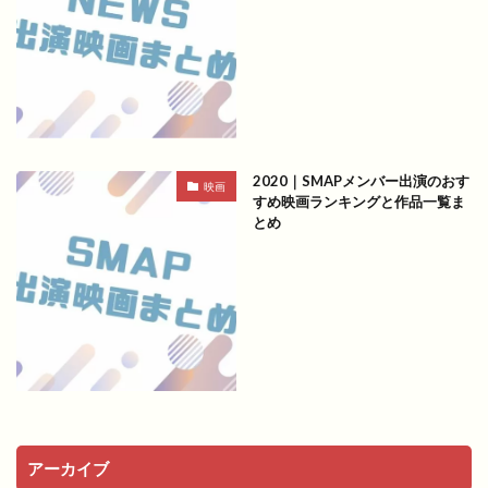
2020｜SMAPメンバー出演のおす
映画
すめ映画ランキングと作品一覧ま
とめ
アーカイブ