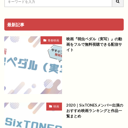
最新記事
映画『弱虫ペダル（実写）』の動
青春映画
画をフルで無料視聴できる配信サ
イト
2020｜SixTONESメンバー出演の
映画
おすすめ映画ランキングと作品一
覧まとめ