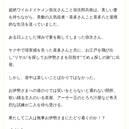
超絶ワイルドイケメン弥次さんこと弥次郎兵衛は、美しい妻
を持ちながら、美貌の人気役者・喜多さんこと喜多八と退廃
的な生活を送っていました。
ある日ふとした弾みで妻を殺してしまった弥次さん。
ヤク中で現実感を失った喜多さんと共に、お江戸を飛び出
し“リヤル”を探してお伊勢さまを目指す“てめぇ探しの旅”に出
発。
しかし、道中は楽しいことばかりではなかった。
お伊勢さまへの道のりでは笑いをとらないと通れない関所、
歌い踊る主人のいる茶屋、アーサー王のとろろ汁屋など奇天
烈な試練が二人を待ち受ける。
果たして二人は無事お伊勢さまにたどり着くのか！？