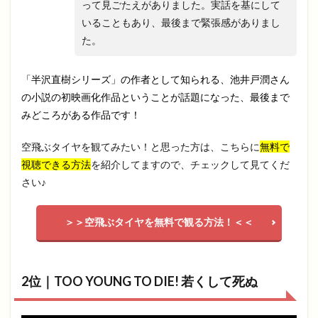
って見ごたえがありました。実話を基にして
いることもあり、最後まで緊張感がありまし
た。
「半沢直樹シリーズ」の作者として知られる、池井戸潤さん
の小説の初映画化作品ということが話題になった、最後まで
みどころがある作品です！
空飛ぶタイヤを観てみたい！と思った方は、こちらに
無料で
視聴できる方法
を紹介してますので、チェックして見てくだ
さい♪
＞＞空飛ぶタイヤを無料で観る方法！＜＜
2位｜TOO YOUNG TO DIE! 若くして死ぬ