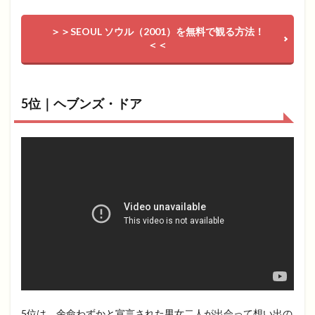
＞＞SEOUL ソウル（2001）を無料で観る方法！
＜＜
5位｜ヘブンズ・ドア
5位は、余命わずかと宣言された男女二人が出会って想い出の