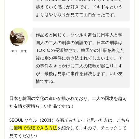
越えていく感じが好きです。ドキドキという
よりはやり取りが見てて面白かったです。
作品名と同じく、ソウルを舞台に日本人と韓
国人の二人の刑事の物語です。日本の刑事は
TOKIOの長瀬智也で、韓国での仕事を終えた
50代・男性
後に別の事件に巻き込まれてしまいます。そ
の事件をきっかけに二人の確執が起こります
が、最後は見事に事件を解決します。いい友
情ですね。
日本と韓国の文化の違いが描かれており、二人の国境を越え
た友情が素晴らしい作品ですね！
SEOUL ソウル（2001）を観てみたい！と思った方は、こちら
に
無料で視聴できる方法
を紹介してますので、チェックして
見てください♪