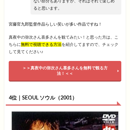
ない部分もありますが、それはそれで楽しめ
ると思います。
宮藤官九郎監督作品らしい笑いが多い作品ですね！
真夜中の弥次さん喜多さんを観てみたい！と思った方は、こ
ちらに
無料で視聴できる方法
を紹介してますので、チェック
して見てください♪
＞＞真夜中の弥次さん喜多さんを無料で観る方
法！＜＜
4位｜SEOUL ソウル（2001）