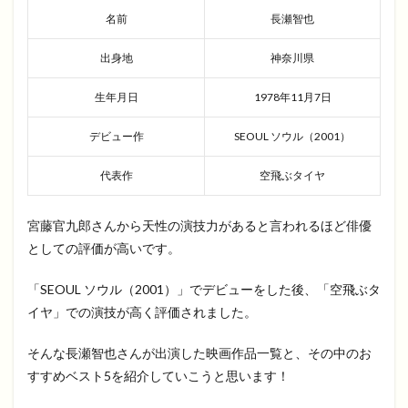
名前
長瀬智也
出身地
神奈川県
生年月日
1978年11月7日
デビュー作
SEOUL ソウル（2001）
代表作
空飛ぶタイヤ
宮藤官九郎さんから天性の演技力があると言われるほど俳優
としての評価が高いです。
「SEOUL ソウル（2001）」でデビューをした後、「空飛ぶタ
イヤ」での演技が高く評価されました。
そんな長瀬智也さんが出演した映画作品一覧と、その中のお
すすめベスト5を紹介していこうと思います！