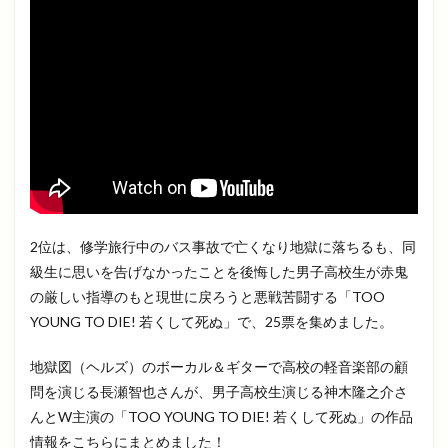
2位は、修学旅行中のバス事故で亡くなり地獄に落ちるも、同
級生に思いを告げなかったことを後悔した男子高校生が赤鬼
の厳しい指導のもと現世に戻ろうと悪戦苦闘する「TOO
YOUNG TO DIE! 若くして死ぬ」で、25票を集めました。
地獄図（ヘルズ）のボーカル＆ギターで高校の軽音楽部の顧
問を演じる長瀬智也さんが、男子高校生演じる神木隆之介さ
んとW主演の「TOO YOUNG TO DIE! 若くして死ぬ」の作品
情報をこちらにまとめました！