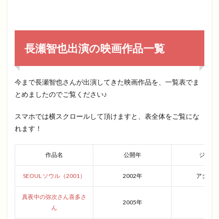
長瀬智也出演の映画作品一覧
今まで長瀬智也さんが出演してきた映画作品を、一覧表でま
とめましたのでご覧ください♪
スマホでは横スクロールして頂けますと、表全体をご覧にな
れます！
作品名
公開年
ジャン
SEOUL ソウル（2001）
2002年
アクシ
真夜中の弥次さん喜多さ
2005年
青春
ん