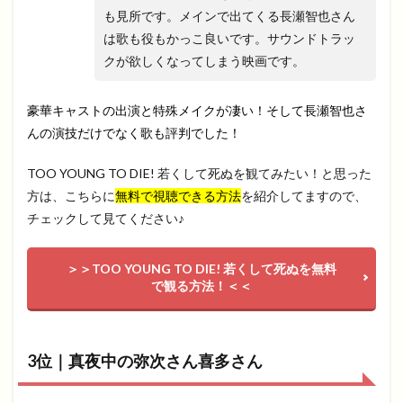
も見所です。メインで出てくる長瀬智也さん
は歌も役もかっこ良いです。サウンドトラッ
クが欲しくなってしまう映画です。
豪華キャストの出演と特殊メイクが凄い！そして長瀬智也さ
んの演技だけでなく歌も評判でした！
TOO YOUNG TO DIE! 若くして死ぬを観てみたい！と思った
方は、こちらに
無料で視聴できる方法
を紹介してますので、
チェックして見てください♪
＞＞TOO YOUNG TO DIE! 若くして死ぬを無料
で観る方法！＜＜
3位｜真夜中の弥次さん喜多さん