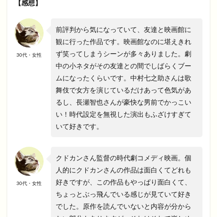
【感想】
前評判から気になっていて、友達と映画館に
観に行った作品です。映画館なのに堪えきれ
ず笑ってしまうシーンが多々ありました。劇
30代・女性
中の小ネタがその友達との間でしばらくブー
ムになったくらいです。中村七之助さんは歌
舞伎で女方を演じているだけあって色気があ
るし、長瀬智也さんが豪快な男前でかっこい
い！時代設定を無視した演出もふざけすぎて
いて好きです。
クドカンさん監督の時代劇コメディ映画。個
人的にクドカンさんの作品は面白くてどれも
好きですが、この作品もやっぱり面白くて、
30代・女性
ちょっとぶっ飛んでいる感じが見ていて好き
でした。原作を読んでいないと内容が分から