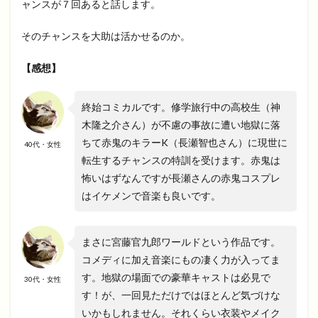
ャンスが７回あると話します。
そのチャンスを大助は活かせるのか。
【感想】
終始コミカルです。修学旅行中の高校生（神
木隆之介さん）が不慮の事故に遭い地獄に落
ちて赤鬼のキラーK（長瀬智也さん）に現世に
40代・女性
転生するチャンスの特訓を受けます。赤鬼は
怖いはずなんですが長瀬さんの赤鬼コスプレ
はイケメンで音楽も良いです。
まさに宮藤官九郎ワールドという作品です。
コメディに加え音楽にもの凄く力が入ってま
す。地獄の場面での豪華キャストは必見で
30代・女性
す！が、一回見ただけではほとんど気づけな
いかもしれません。それくらい衣装やメイク