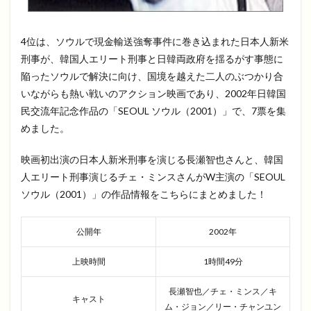
4位は、ソウルで現金輸送強奪事件に巻き込まれた日本人新米
刑事が、韓国人エリート刑事と日韓両政府を揺るがす事態に
陥ったソウルで解決に向け、国境を越えた二人のぶつかり合
いながらも熱い戦いのアクション映画であり、2002年日韓国
民交流年記念作品の「SEOUL ソウル（2001）」で、7票を集
めました。
映画初出演の日本人新米刑事を演じる長瀬智也さんと、韓国
人エリート刑事演じるチェ・ミンスさんがW主演の「SEOUL
ソウル（2001）」の作品情報をこちらにまとめました！
公開年
2002年
上映時間
1時間49分
長瀬智也／チェ・ミンス／キ
キャスト
ム・ジョン／リー・チャンユン