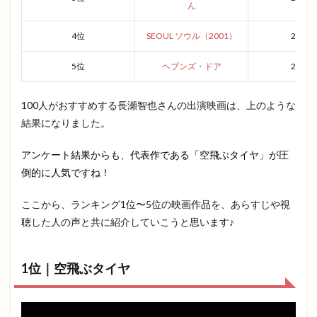
ん
4位
SEOUL ソウル（2001）
2002
5位
ヘブンズ・ドア
2009
100人がおすすめする長瀬智也さんの出演映画は、上のような
結果になりました。
アンケート結果からも、代表作である「空飛ぶタイヤ」が圧
倒的に人気ですね！
ここから、ランキング1位〜5位の映画作品を、あらすじや視
聴した人の声と共に紹介していこうと思います♪
1位｜空飛ぶタイヤ