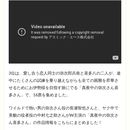
3位は、愛し合う恋人同士の弥次郎兵衛と喜多八の二人が、途
中にたくさんの試練を乗り越えながらも全ての困難を昇華さ
せるためにお伊勢様を目指す旅にでる「真夜中の弥次さん喜
多さん」で、16票を集めました。
ワイルドで熱い男の弥次さん役の長瀬智也さんと、ヤク中で
美貌の役者役の中村七之助さんがW主演の「真夜中の弥次さ
ん喜多さん」の作品情報をこちらにまとめました！