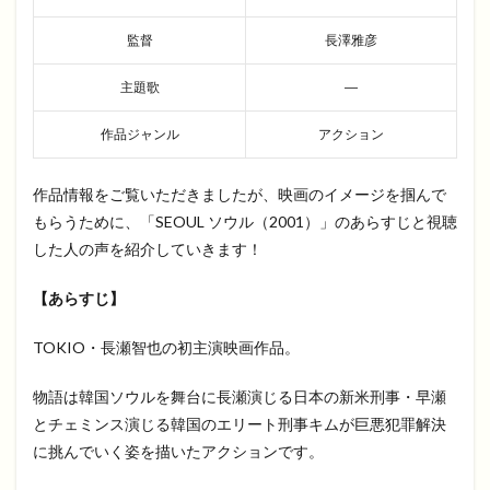
監督
長澤雅彦
主題歌
―
作品ジャンル
アクション
作品情報をご覧いただきましたが、映画のイメージを掴んで
もらうために、「SEOUL ソウル（2001）」のあらすじと視聴
した人の声を紹介していきます！
【あらすじ】
TOKIO・長瀬智也の初主演映画作品。
物語は韓国ソウルを舞台に長瀬演じる日本の新米刑事・早瀬
とチェミンス演じる韓国のエリート刑事キムが巨悪犯罪解決
に挑んでいく姿を描いたアクションです。