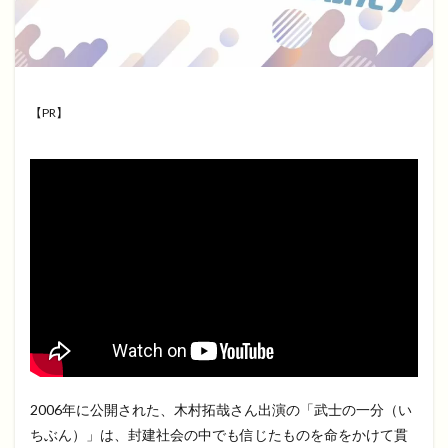
【PR】
2006年に公開された、木村拓哉さん出演の「武士の一分（い
ちぶん）」は、封建社会の中でも信じたものを命をかけて貫