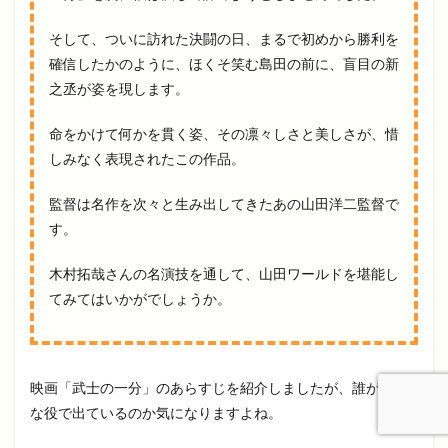
そして、ついに訪れた決闘の日、まるで初めから勝利を
確信したかのように、ほくそ笑む島田の前に、盲目の新
之丞が姿を現します。
命をかけて何かを貫く姿、その凛々しさと美しさが、惜
しみなく表現されたこの作品。
監督は名作を次々と生み出してきたあの山田洋二監督で
す。
木村拓哉さんの名演技を通して、山田ワールドを堪能し
てみてはいかがでしょうか。
映画「武士の一分」のあらすじを紹介しましたが、誰がどん
な役で出ているのか気になりますよね。