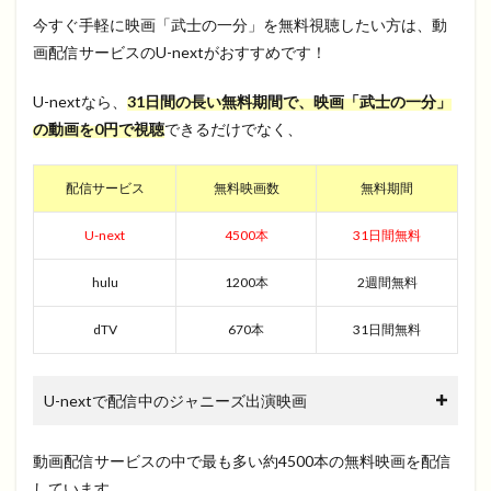
今すぐ手軽に映画「武士の一分」を無料視聴したい方は、動
画配信サービスのU-nextがおすすめです！
U-nextなら、
31日間の長い無料期間で、映画「武士の一分」
の動画を0円で視聴
できるだけでなく、
配信サービス
無料映画数
無料期間
U-next
4500本
31日間無料
hulu
1200本
2週間無料
dTV
670本
31日間無料
U-nextで配信中のジャニーズ出演映画
動画配信サービスの中で最も多い約4500本の無料映画を配信
しています。