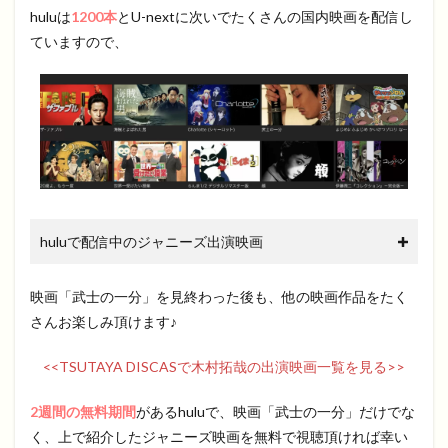
huluは
1200本
とU-nextに次いでたくさんの国内映画を配信し
ていますので、
huluで配信中のジャニーズ出演映画
映画「武士の一分」を見終わった後も、他の映画作品をたく
さんお楽しみ頂けます♪
<<TSUTAYA DISCASで木村拓哉の出演映画一覧を見る>>
2週間の無料期間
があるhuluで、映画「武士の一分」だけでな
く、上で紹介したジャニーズ映画を無料で視聴頂ければ幸い