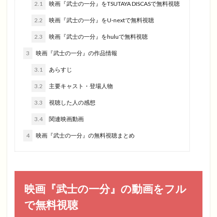
2.1
映画『武士の一分』をTSUTAYA DISCASで無料視聴
2.2
映画『武士の一分』をU-nextで無料視聴
2.3
映画『武士の一分』をhuluで無料視聴
3
映画『武士の一分』の作品情報
3.1
あらすじ
3.2
主要キャスト・登場人物
3.3
視聴した人の感想
3.4
関連映画動画
4
映画『武士の一分』の無料視聴まとめ
映画『武士の一分』の動画をフル
で無料視聴