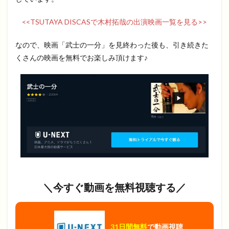
<<TSUTAYA DISCASで木村拓哉の出演映画一覧を見る>>
なので、映画「武士の一分」を見終わった後も、引き続きた
くさんの映画を無料でお楽しみ頂けます♪
＼今すぐ動画を無料視聴する／
31日間無料
で動画視聴