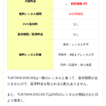
月額料金
→
初回登録 0円
無料レンタル期間
30日間無料
DVD返却料
なし
返却期限／延滞料金
なし
新作：レンタル不可
無料レンタル対象
準新作：8枚までレンタル可
旧作／話題作：借り放題
TUSTAYA DISCASは一般のレンタルと違って、返却期限があ
りませんので、延滞料金を取られる心配もありません。
また、TUSTAYA DISCASではDVDのレンタルが開始された日
より換算し、