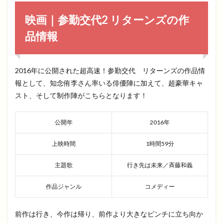
映画｜参勤交代2 リターンズの作
品情報
2016年に公開された超高速！参勤交代 リターンズの作品情
報として、知念侑李さん率いる俳優陣に加えて、超豪華キャ
スト、そして制作陣がこちらとなります！
公開年
2016年
上映時間
1時間59分
主題歌
行き先は未来／斉藤和義
作品ジャンル
コメディー
前作は行き、今作は帰り、前作より大きなピンチに立ち向か