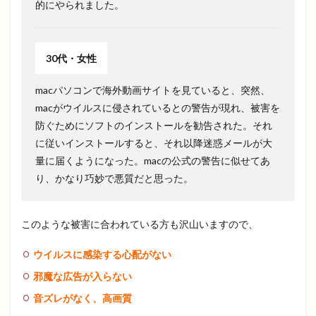
的にやられました。
30代・女性
macパソコンで海外動画サイトを見ていると、突然、
macがウイルスに侵されているとの警告が現れ、被害を
防ぐためにソフトのインストールを勧告された。それ
に従いインストールすると、それ以降迷惑メールが大
量に届くようになった。macの公式の警告に似せてあ
り、かなり巧妙で悪質だと思った。
このような被害に合われている方も沢山いますので、
ウイルスに感染する心配がない
邪魔な広告が入らない
音ズレがなく、高画質