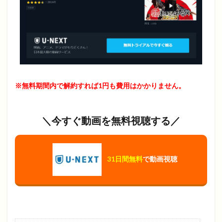
※無料期間内で解約すれば1円も費用はかかりません。
＼今すぐ動画を無料視聴する／
31日間無料
で動画視聴