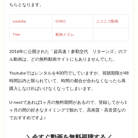
ちらとなります。
youtube
GYAO
ニコニコ動画
TVer
動画イズム
2016年に公開された「超高速！参勤交代 リターンズ」のフ
ル動画は、どの無料動画サイトにもありませんでした。
Youtubeではレンタルを400円でしていますが、視聴期限が48
時間以内と限られていて、時間の都合が合わなくなったら再
購入しなければいけなくなってしまいます。
U-nextであれば1ヶ月の無料期間があるので、登録してから1
ヶ月の間の好きなタイミングで観れて、高画質・高音質なの
でおすすめですよ♪
＼今すぐ動画を無料視聴する／