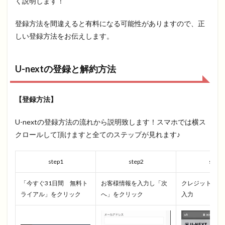
く説明します！
登録方法を間違えると有料になる可能性がありますので、正
しい登録方法をお伝えします。
U-nextの登録と解約方法
【登録方法】
U-nextの登録方法の流れから説明致します！スマホでは横ス
クロールして頂けますと全てのステップが見れます♪
step1
step2
step3
「今すぐ31日間 無料ト
お客様情報を入力し「次
クレジットカー
ライアル」をクリック
へ」をクリック
入力