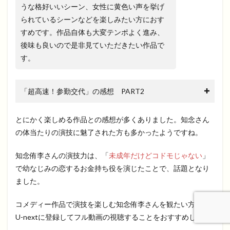
うな格好いいシーン、女性に黄色い声を挙げ
られているシーンなどを楽しみたい方におす
すめです。作品自体も大変テンポよく進み、
後味も良いので是非見ていただきたい作品で
す。
「超高速！参勤交代」の感想 PART2
とにかく楽しめる作品との感想が多くありました。知念さん
の体当たりの演技に魅了された方も多かったようですね。
知念侑李さんの演技力は、「
未成年だけどコドモじゃない
」
で幼なじみの恋するお金持ち役を演じたことで、話題となり
ました。
コメディー作品で演技を楽しむ知念侑李さんを観たい方は、
U-nextに登録してフル動画の視聴することをおすすめします♪