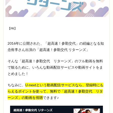
【PR】
2016年に公開された、「超高速！参勤交代」の続編となる知
念侑李さん出演の「超高速！参勤交代 リターンズ」
そんな「超高速！参勤交代 リターンズ」のフル動画を無料
で観るために、いろんな動画配信サービスや動画サイトをま
とめました！
ちなみに、
U-nextという動画配信サービスなら、登録時にも
らえるポイントを使って、無料で「超高速！参勤交代 リタ
ーンズ」の動画を視聴
できます♪