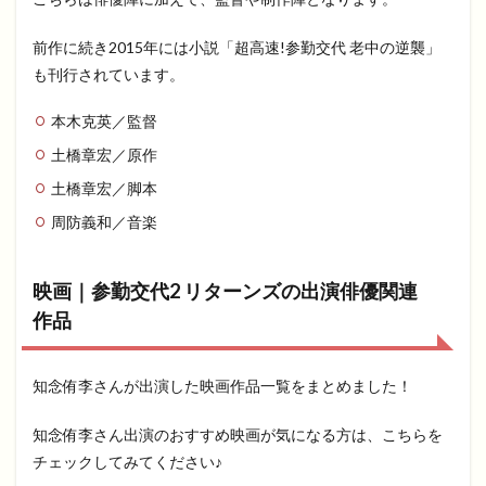
前作に続き2015年には小説「超高速!参勤交代 老中の逆襲」
も刊行されています。
本木克英／監督
土橋章宏／原作
土橋章宏／脚本
周防義和／音楽
映画｜参勤交代2 リターンズの出演俳優関連
作品
知念侑李さんが出演した映画作品一覧をまとめました！
知念侑李さん出演のおすすめ映画が気になる方は、こちらを
チェックしてみてください♪