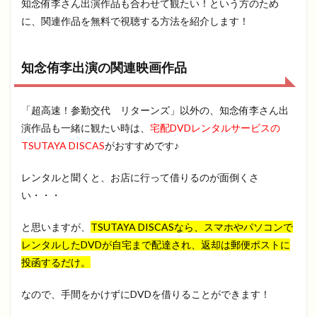
知念侑李さん出演作品も合わせて観たい！という方のため
に、関連作品を無料で視聴する方法を紹介します！
知念侑李出演の関連映画作品
「超高速！参勤交代 リターンズ」以外の、知念侑李さん出
演作品も一緒に観たい時は、
宅配DVDレンタルサービスの
TSUTAYA DISCAS
がおすすめです♪
レンタルと聞くと、お店に行って借りるのが面倒くさ
い・・・
と思いますが、
TSUTAYA DISCASなら、スマホやパソコンで
レンタルしたDVDが自宅まで配達され、返却は郵便ポストに
投函するだけ。
なので、手間をかけずにDVDを借りることができます！