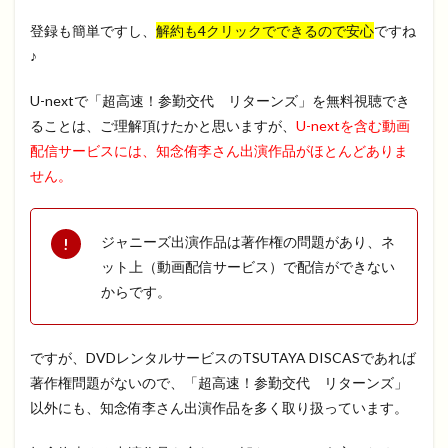
登録も簡単ですし、
解約も4クリックでできるので安心
ですね
♪
U-nextで「超高速！参勤交代 リターンズ」を無料視聴でき
ることは、ご理解頂けたかと思いますが、
U-nextを含む動画
配信サービスには、知念侑李さん出演作品がほとんどありま
せん。
ジャニーズ出演作品は著作権の問題があり、ネ
ット上（動画配信サービス）で配信ができない
からです。
ですが、DVDレンタルサービスのTSUTAYA DISCASであれば
著作権問題がないので、「超高速！参勤交代 リターンズ」
以外にも、知念侑李さん出演作品を多く取り扱っています。