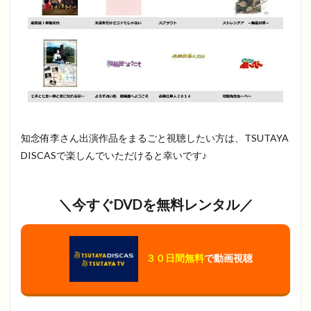
知念侑李さん出演作品をまるごと視聴したい方は、TSUTAYA
DISCASで楽しんでいただけると幸いです♪
＼今すぐDVDを無料レンタル／
３０日間無料
で動画視聴