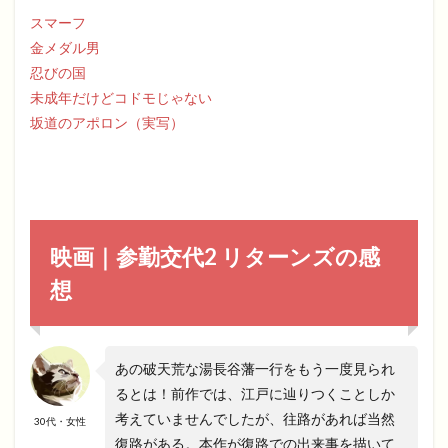
スマーフ
金メダル男
忍びの国
未成年だけどコドモじゃない
坂道のアポロン（実写）
映画｜参勤交代2 リターンズの感
想
あの破天荒な湯長谷藩一行をもう一度見られ
るとは！前作では、江戸に辿りつくことしか
考えていませんでしたが、往路があれば当然
30代・女性
復路がある。本作が復路での出来事を描いて