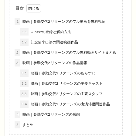
目次
1
映画｜参勤交代2 リターンズのフル動画を無料視聴
1.1
U-nextの登録と解約方法
1.2
知念侑李出演の関連映画作品
2
映画｜参勤交代2 リターンズのフル無料動画サイトまとめ
3
映画｜参勤交代2 リターンズの作品情報
3.1
映画｜参勤交代2 リターンズのあらすじ
3.2
映画｜参勤交代2 リターンズの主要キャスト
3.3
映画｜参勤交代2 リターンズの主要スタッフ
3.4
映画｜参勤交代2 リターンズの出演俳優関連作品
4
映画｜参勤交代2 リターンズの感想
5
まとめ