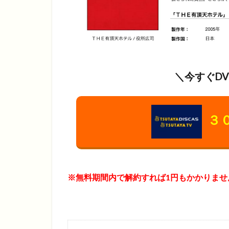
＼今すぐD
３
※無料期間内で解約すれば1円もかかりませ