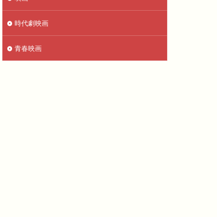
時代劇映画
青春映画