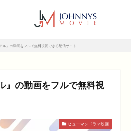
6年
2017年
2018年
2019年
SF
アクション
アニ
メディー
コメディー映画
ヒューマンドラマ
ヒューマンドラマ映画
ホラー
動画無料視聴
恋愛
恋愛映画
無料視聴
無
検索
天ホテル』の動画をフルで無料視聴できる配信サイト
テル』の動画をフルで無料視
ヒューマンドラマ映画