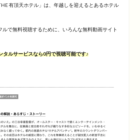
THE 有頂天ホテル」は、年越しを迎えるとあるホテル
をフルで無料視聴するために、いろんな無料動画サイト
VDレンタルサービスなら0円で視聴可能です♪