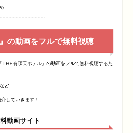
め
ル』の動画をフルで無料視聴
「THE 有頂天ホテル」の動画をフルで無料視聴するた
など
紹介していきます！
無料動画サイト