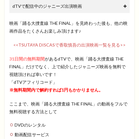
dTVで配信中のジャニーズ出演映画
映画「踊る大捜査線 THE FINAL」を見終わった後も、他の映
画作品をたくさんお楽しみ頂けます♪
<<TSUTAYA DISCASで香取慎吾の出演映画一覧を見る>>
31日間の無料期間
があるdTVで、映画「踊る大捜査線 THE
FINAL」だけでなく、上で紹介したジャニーズ映画を無料で
視聴頂ければ幸いです！
「dTVアフィリコード」
※無料期間内で解約すれば1円もかかりません。
ここまで、映画「踊る大捜査線 THE FINAL」の動画をフルで
無料視聴する方法として
DVDのレンタル
動画配信サービス