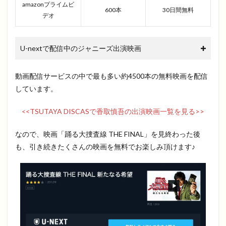
amazonプライムビ
600本
30日間無料
デオ
U-nextで配信中のジャニーズ出演映画
動画配信サービスの中で最も多い約4500本の無料映画を配信
しています。
<<TSUTAYA DISCASで香取慎吾の出演映画一覧を見る>>
なので、映画「踊る大捜査線 THE FINAL」を見終わった後
も、引き続きたくさんの映画を無料でお楽しみ頂けます♪