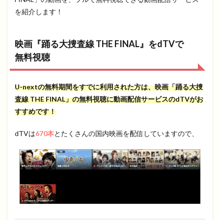
を紹介します！
映画『踊る大捜査線 THE FINAL』をdTVで
無料視聴
U-nextの無料期間をすでに利用された方は、映画「踊る大捜
査線 THE FINAL」の無料視聴に動画配信サービスのdTVがお
すすめです！
dTVは
670本
とたくさんの国内映画を配信していますので、