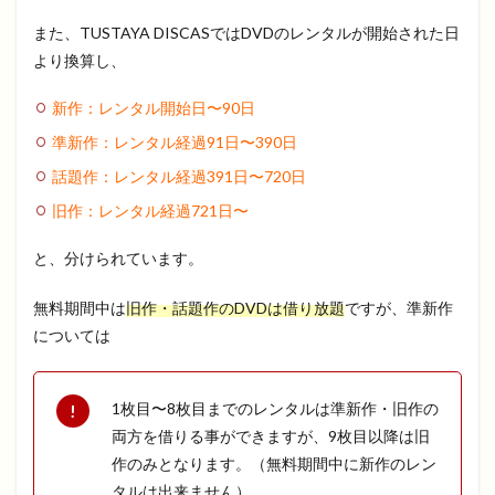
また、TUSTAYA DISCASではDVDのレンタルが開始された日
より換算し、
新作：レンタル開始日〜
90
日
準新作：レンタル経過
91
日〜
390
日
話題作：レンタル経過
391
日〜
720
日
旧作：レンタル経過
721
日〜
と、分けられています。
無料期間中は
旧作・話題作のDVDは借り放題
ですが、準新作
については
1枚目〜8枚目までのレンタルは準新作・旧作の
両方を借りる事ができますが、9枚目以降は旧
作のみとなります。（無料期間中に新作のレン
タルは出来ません）