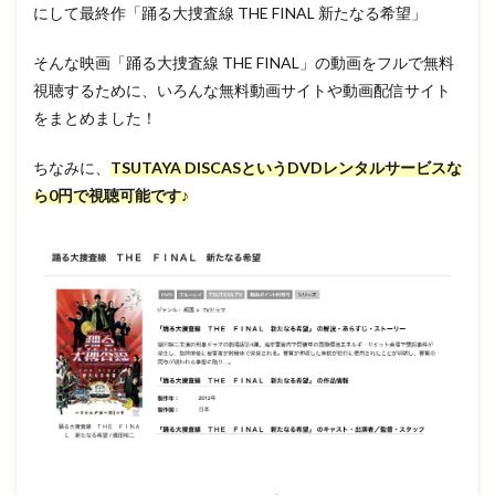
にして最終作「踊る大捜査線 THE FINAL 新たなる希望」
そんな映画「踊る大捜査線 THE FINAL」の動画をフルで無料
視聴するために、いろんな無料動画サイトや動画配信サイト
をまとめました！
ちなみに、
TSUTAYA DISCASというDVDレンタルサービスな
ら0円で視聴可能です♪