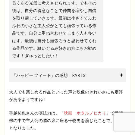
良くある光景に考えさせられます。でもその
後は、自分の得意なことで仲間を増やし自信
を取り戻していきます。最初は小さくてふわ
ふわの小さな主人公がとても頑張っている作
品です。自分に重ね合わせてしまう人も多い
はず。最後は自分も頑張ろうと思わせてくれ
る作品です。縫いぐるみ好きの方にもお勧め
です！ぎゅっとしたい！
「ハッピー フィート」の感想 PART2
大人でも楽しめる作品といった声と映像のきれいさにも定評
があるようですね！
手越祐也さんの演技力は、「
映画 ホタルノヒカリ
」で飛行
機の中で主人公の隣の席に座る干物男を演じたことで、話題
となりました。