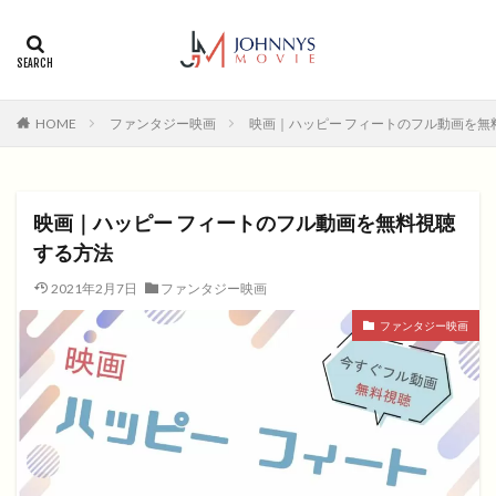
カテゴリー
タグ
HOME
ファンタジー映画
映画｜ハッピー フィートのフル動画を無
1996年
1999年
2004年
2005年
2006年
2008年
2012年
2013年
2014年
2015年
2016年
2017年
映画｜ハッピー フィートのフル動画を無料視聴
2018年
2019年
SF
アクション
アニメ
する方法
アニメ映画
コメディ
コメディー
2021年2月7日
ファンタジー映画
コメディー映画
ヒューマンドラマ
ファンタジー映画
ヒューマンドラマ映画
ファンタジー映画
ホラー
動画無料視聴
恋愛
恋愛映画
無料視聴
無料視聴動画
青春
検索