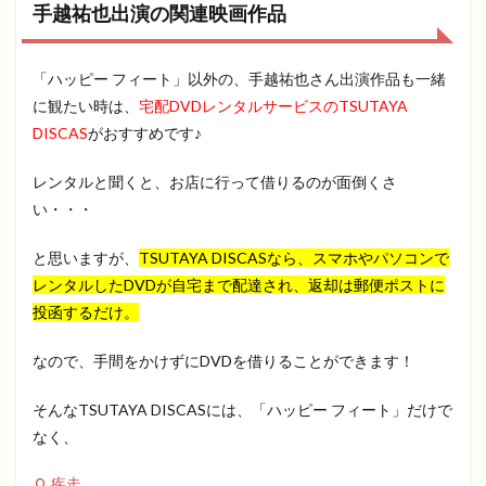
手越祐也出演の関連映画作品
「ハッピー フィート」以外の、手越祐也さん出演作品も一緒
に観たい時は、
宅配DVDレンタルサービスのTSUTAYA
DISCAS
がおすすめです♪
レンタルと聞くと、お店に行って借りるのが面倒くさ
い・・・
と思いますが、
TSUTAYA DISCASなら、スマホやパソコンで
レンタルしたDVDが自宅まで配達され、返却は郵便ポストに
投函するだけ。
なので、手間をかけずにDVDを借りることができます！
そんなTSUTAYA DISCASには、「ハッピー フィート」だけで
なく、
疾走