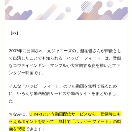
【PR】
2007年に公開され、元ジャニーズの手越祐也さんが声優とし
て出演したことでも知られる「ハッピー フィート」は、音痴
なコウテイペンギン・マンブルが大奮闘する姿を描いたファ
ンタジー映画です。
そんな「ハッピー フィート」のフル動画を無料で観るため
に、いろんな動画配信サービスや動画サイトをまとめまし
た！
ちなみに、
U-nextという動画配信サービスなら、登録時にも
らえるポイントを使って、無料で「ハッピー フィート」の動
画を視聴
できます♪