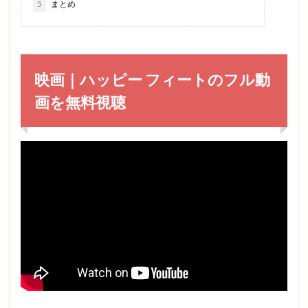
5
まとめ
映画｜ハッピー フィートのフル動
画を無料視聴