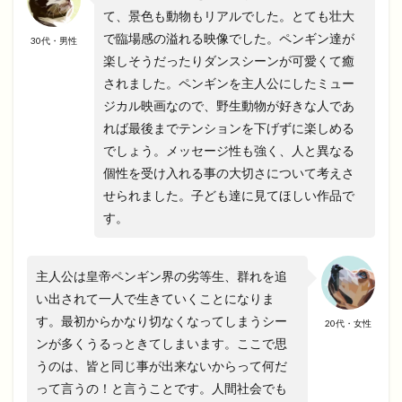
て、景色も動物もリアルでした。とても壮大
で臨場感の溢れる映像でした。ペンギン達が
30代・男性
楽しそうだったりダンスシーンが可愛くて癒
されました。ペンギンを主人公にしたミュー
ジカル映画なので、野生動物が好きな人であ
れば最後までテンションを下げずに楽しめる
でしょう。メッセージ性も強く、人と異なる
個性を受け入れる事の大切さについて考えさ
せられました。子ども達に見てほしい作品で
す。
主人公は皇帝ペンギン界の劣等生、群れを追
い出されて一人で生きていくことになりま
す。最初からかなり切なくなってしまうシー
20代・女性
ンが多くうるっときてしまいます。ここで思
うのは、皆と同じ事が出来ないからって何だ
って言うの！と言うことです。人間社会でも