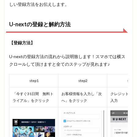
しい登録方法をお伝えします。
U-nextの登録と解約方法
【登録方法】
U-nextの登録方法の流れから説明致します！スマホでは横ス
クロールして頂けますと全てのステップが見れます♪
step1
step2
step3
「今すぐ31日間 無料ト
お客様情報を入力し「次
クレジットカー
ライアル」をクリック
へ」をクリック
入力