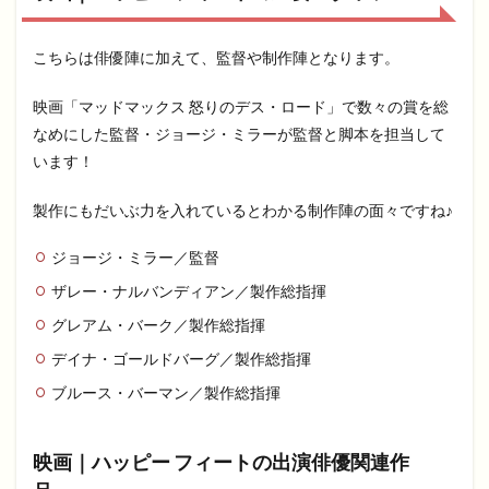
こちらは俳優陣に加えて、監督や制作陣となります。
映画「マッドマックス 怒りのデス・ロード」で数々の賞を総
なめにした監督・ジョージ・ミラーが監督と脚本を担当して
います！
製作にもだいぶ力を入れているとわかる制作陣の面々ですね♪
ジョージ・ミラー／監督
ザレー・ナルバンディアン／製作総指揮
グレアム・バーク／製作総指揮
デイナ・ゴールドバーグ／製作総指揮
ブルース・バーマン／製作総指揮
映画｜ハッピー フィートの出演俳優関連作