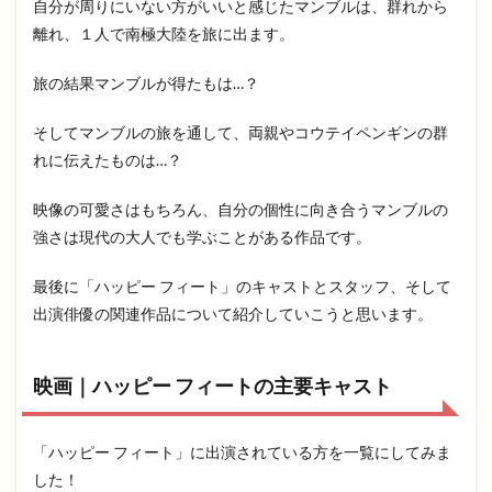
自分が周りにいない方がいいと感じたマンブルは、群れから
離れ、１人で南極大陸を旅に出ます。
旅の結果マンブルが得たもは…？
そしてマンブルの旅を通して、両親やコウテイペンギンの群
れに伝えたものは…？
映像の可愛さはもちろん、自分の個性に向き合うマンブルの
強さは現代の大人でも学ぶことがある作品です。
最後に「ハッピー フィート」のキャストとスタッフ、そして
出演俳優の関連作品について紹介していこうと思います。
映画｜ハッピー フィートの主要キャスト
「ハッピー フィート」に出演されている方を一覧にしてみま
した！