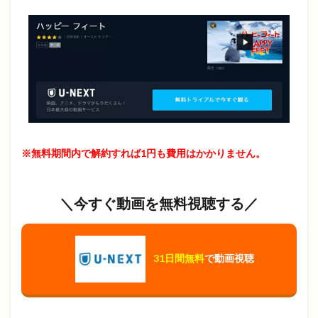
※無料期間内で解約すれば1円も費用はかかりません。
＼今すぐ動画を無料視聴する／
31日間無料
で動画視聴