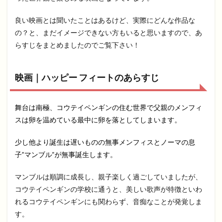
良い映画とは聞いたことはあるけど、実際にどんな作品な
の？と、まだイメージできない方もいると思いますので、あ
らすじをまとめましたのでご覧下さい！
映画｜ハッピー フィートのあらすじ
舞台は南極、コウテイペンギンの住む世界で父親のメンフィ
スは卵を温めている最中に卵を落としてしまいます。
少し他より誕生は遅いものの無事メンフィスとノーマの息
子”マンブル”が無事誕生します。
マンブルは順調に成長し、親子楽しく過ごしていましたが、
コウテイペンギンの学校に通うと、美しい歌声が特徴といわ
れるコウテイペンギンにも関わらず、音痴なことが発覚しま
す。