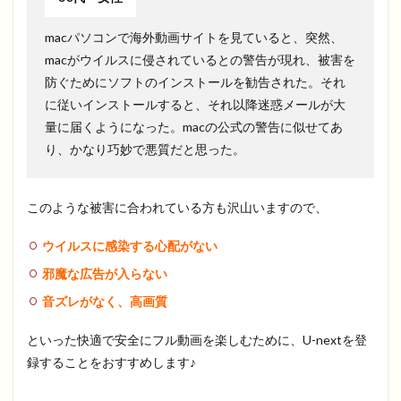
macパソコンで海外動画サイトを見ていると、突然、
macがウイルスに侵されているとの警告が現れ、被害を
防ぐためにソフトのインストールを勧告された。それ
に従いインストールすると、それ以降迷惑メールが大
量に届くようになった。macの公式の警告に似せてあ
り、かなり巧妙で悪質だと思った。
このような被害に合われている方も沢山いますので、
ウイルスに感染する心配がない
邪魔な広告が入らない
音ズレがなく、高画質
といった快適で安全にフル動画を楽しむために、U-nextを登
録することをおすすめします♪