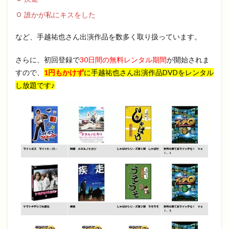
誰かが私にキスをした
など、手越祐也さん出演作品を数多く取り扱っています。
さらに、初回登録で
30日間の無料レンタル期間
が開始されま
すので、
1円もかけず
に
手越祐也さん出演作品DVDをレンタル
し放題です♪