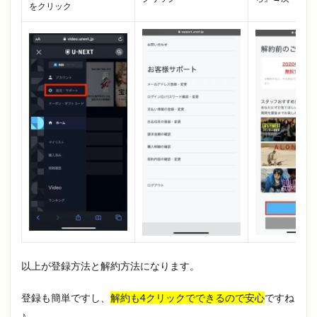
をクリック
以上が登録方法と解約方法になります。
登録も簡単ですし、
解約も4クリックでできるので安心
ですね
♪