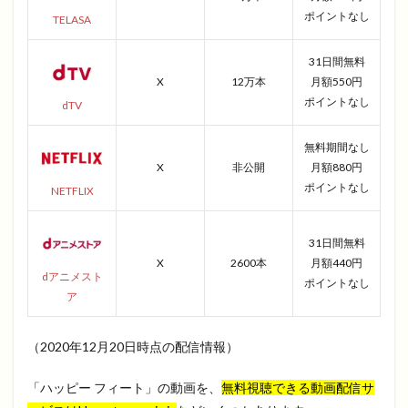
ポイントなし
TELASA
31日間無料
X
12万本
月額550円
ポイントなし
dTV
無料期間なし
X
非公開
月額880円
ポイントなし
NETFLIX
31日間無料
X
2600本
月額440円
dアニメスト
ポイントなし
ア
（2020年12月20日時点の配信情報）
「ハッピー フィート」の動画を、
無料視聴できる動画配信サ