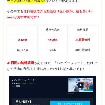
ービスはU-next・music.jp
などいくつかあります。
その中でも
無料視聴できる動画取り扱い数が、最も多いU-
nextがおすすめです！
映画作品数
無料期間
U-next
4500本
31日間無料
music.jp
70本
30日間無料
31日間の無料期間
もあるので、「ハッピー フィート」だけで
なく沢山の作品をお楽しみいただければと幸いです♪