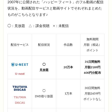
2007年に公開された「ハッピー フィート」のフル動画の配信
状況を、動画配信サービスと動画サイトでそれぞれまとめた
ものがこちらとなります♪
◯：見放題 △：課金視聴 ×：未配信
無料期間
配信サービス
配信状況
作品数
月額（税込）
ポイント
31日間無料
◯
20万本
月額2189円
見放題
600円分配布
U-next
30日間無料
◯
1万本
月額2659円
DVD借り放題
TSUTAYA
ポイントなし
DISCAS