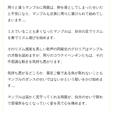
周りと違うマンブルに両親は、卵を落としてしまったせいだ
と不安になり、マンブルも次第に周りに避けられて始めてし
まいます…。
１人でいることも多くなったマンブルは、自分の足でリズム
を奏でリズム遊びを始めます。
そのリズム感覚を美しい歌声の同級生のグロリアはマンブル
の才能を認めますが、周りのコウテイペンギンたちは、その
不思議な動きを気持ち悪がります。
気持ち悪がるどころか、最近ご飯である魚が取れないことも
マンブルのダンスのせいではないかという疑いをかけ始めま
す…。
マンブルは温かく見守ってくれる両親が、自分のせいで群れ
で居場所をなくなっていく姿を見て心を痛めます。