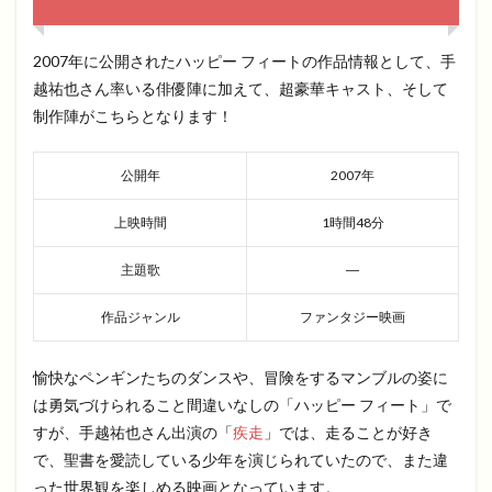
2007年に公開されたハッピー フィートの作品情報として、手
越祐也さん率いる俳優陣に加えて、超豪華キャスト、そして
制作陣がこちらとなります！
公開年
2007年
上映時間
1時間48分
主題歌
―
作品ジャンル
ファンタジー映画
愉快なペンギンたちのダンスや、冒険をするマンブルの姿に
は勇気づけられること間違いなしの「ハッピー フィート」で
すが、手越祐也さん出演の「
疾走
」では、走ることが好き
で、聖書を愛読している少年を演じられていたので、また違
った世界観を楽しめる映画となっています。