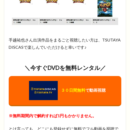
手越祐也さん出演作品をまるごと視聴したい方は、TSUTAYA
DISCASで楽しんでいただけると幸いです♪
＼今すぐDVDを無料レンタル／
３０日間無料
で動画視聴
※無料期間内で解約すれば1円もかかりません。
とは言っても、どこにも登録せずに無料でフル動画を視聴で