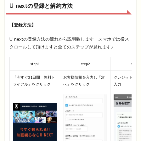
U-nextの登録と解約方法
【登録方法】
U-nextの登録方法の流れから説明致します！スマホでは横ス
クロールして頂けますと全てのステップが見れます♪
step1
step2
step3
「今すぐ31日間 無料ト
お客様情報を入力し「次
クレジットカー
ライアル」をクリック
へ」をクリック
入力