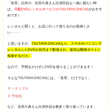
「友罪」以外の、生田斗真さん出演作品も一緒に観たい時
は、
宅配DVDレンタルサービスのTSUTAYA DISCAS
がおすす
めです♪
レンタルと聞くと、お店に行って借りるのが面倒くさ
い・・・
と思いますが、
TSUTAYA DISCASなら、スマホやパソコンで
レンタルしたDVDが自宅まで配達され、返却は郵便ポストに
投函するだけ。
なので、手間をかけずにDVDを借りることができます！
そんなTSUTAYA DISCASには、「友罪」だけでなく、
ハナミズキ
予告犯
など、生田斗真さん出演作品を数多く取り扱っています。