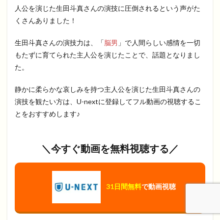
人公を演じた生田斗真さんの演技に圧倒されるという声がた
くさんありました！
生田斗真さんの演技力は、「
脳男
」で人間らしい感情を一切
もたずに育てられた主人公を演じたことで、話題となりまし
た。
静かに柔らかな哀しみを持つ主人公を演じた生田斗真さんの
演技を観たい方は、U-nextに登録してフル動画の視聴するこ
とをおすすめします♪
＼今すぐ動画を無料視聴する／
31日間無料
で動画視聴