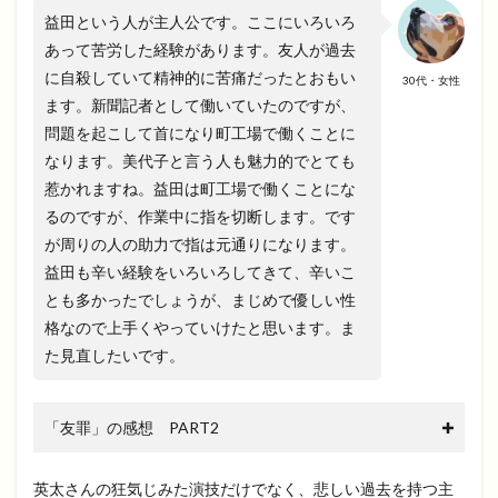
益田という人が主人公です。ここにいろいろ
あって苦労した経験があります。友人が過去
に自殺していて精神的に苦痛だったとおもい
30代・女性
ます。新聞記者として働いていたのですが、
問題を起こして首になり町工場で働くことに
なります。美代子と言う人も魅力的でとても
惹かれますね。益田は町工場で働くことにな
るのですが、作業中に指を切断します。です
が周りの人の助力で指は元通りになります。
益田も辛い経験をいろいろしてきて、辛いこ
とも多かったでしょうが、まじめで優しい性
格なので上手くやっていけたと思います。ま
た見直したいです。
「友罪」の感想 PART2
英太さんの狂気じみた演技だけでなく、悲しい過去を持つ主