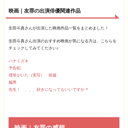
映画｜友罪の出演俳優関連作品
生田斗真さんが出演した映画作品一覧をまとめました！
生田斗真さん出演のおすすめ映画が気になる方は、こちらを
チェックしてみてください♪
ハナミズキ
予告犯
僕等がいた（実写） 前篇
脳男
先生！ 、、、好きになってもいいですか？
映画｜友罪の感想