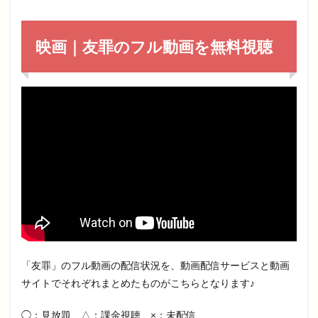
映画｜友罪のフル動画を無料視聴
「友罪」のフル動画の配信状況を、動画配信サービスと動画
サイトでそれぞれまとめたものがこちらとなります♪
◯：見放題 △：課金視聴 ×：未配信