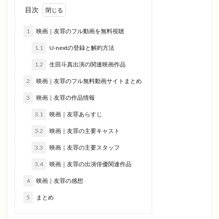
目次
1
映画｜友罪のフル動画を無料視聴
1.1
U-nextの登録と解約方法
1.2
生田斗真出演の関連映画作品
2
映画｜友罪のフル無料動画サイトまとめ
3
映画｜友罪の作品情報
3.1
映画｜友罪あらすじ
3.2
映画｜友罪の主要キャスト
3.3
映画｜友罪の主要スタッフ
3.4
映画｜友罪の出演俳優関連作品
4
映画｜友罪の感想
5
まとめ