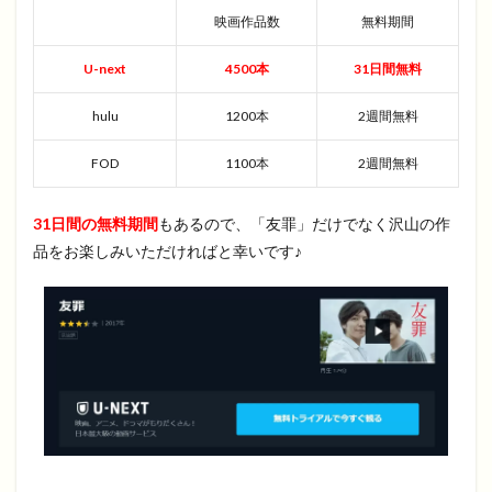
映画作品数
無料期間
U-next
4500本
31日間無料
hulu
1200本
2週間無料
FOD
1100本
2週間無料
31日間の無料期間
もあるので、「友罪」だけでなく沢山の作
品をお楽しみいただければと幸いです♪