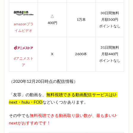
30日間無料
△
1万本
月額500円
400円
amazonプラ
ポイントなし
イムビデオ
31日間無料
X
2600本
月額440円
dアニメスト
ポイントなし
ア
（2020年12月20日時点の配信情報）
「友罪」の動画を、
無料視聴できる動画配信サービスはU-
next・hulu・FOD
などいくつかあります。
その中でも
無料視聴できる動画取り扱い数が、最も多いU-
nextがおすすめです！