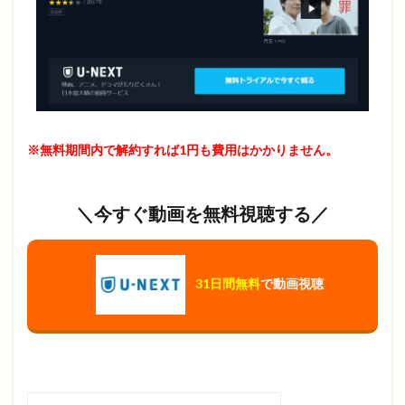
※無料期間内で解約すれば1円も費用はかかりません。
＼今すぐ動画を無料視聴する／
31日間無料
で動画視聴