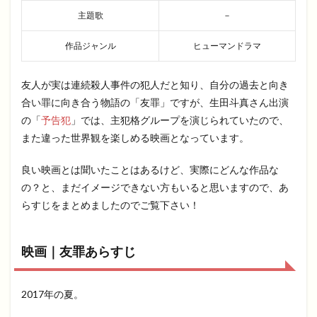
主題歌
－
作品ジャンル
ヒューマンドラマ
友人が実は連続殺人事件の犯人だと知り、自分の過去と向き
合い罪に向き合う物語の「友罪」ですが、生田斗真さん出演
の「
予告犯
」では、主犯格グループを演じられていたので、
また違った世界観を楽しめる映画となっています。
良い映画とは聞いたことはあるけど、実際にどんな作品な
の？と、まだイメージできない方もいると思いますので、あ
らすじをまとめましたのでご覧下さい！
映画｜友罪あらすじ
2017年の夏。