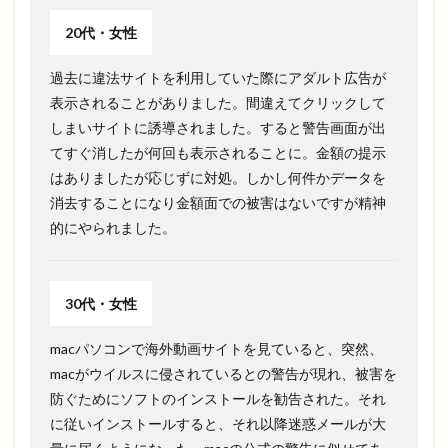
20代・女性
過去に違法サイトを利用していた際にアダルト広告が
表示されることがありました。間違えてクリックして
しまいサイトに誘導されました。すると警告画面が出
てすぐ消したが何回も表示されることに。金額の提示
はありましたが応じずに対処。しかし何件かデータを
消去することになり金額面での被害はないですが精神
的にやられました。
30代・女性
macパソコンで海外動画サイトを見ていると、突然、
macがウイルスに侵されているとの警告が現れ、被害を
防ぐためにソフトのインストールを勧告された。それ
に従いインストールすると、それ以降迷惑メールが大