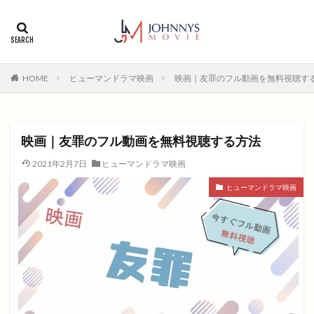
カテゴリー
タグ
HOME
ヒューマンドラマ映画
映画｜友罪のフル動画を無料視聴す
1996年
1999年
2004年
2005年
2006年
2008年
2012年
2013年
2014年
2015年
2016年
2017年
映画｜友罪のフル動画を無料視聴する方法
2018年
2019年
SF
アクション
アニメ
2021年2月7日
ヒューマンドラマ映画
アニメ映画
コメディ
コメディー
ヒューマンドラマ映画
コメディー映画
ヒューマンドラマ
ヒューマンドラマ映画
ファンタジー映画
ホラー
動画無料視聴
恋愛
恋愛映画
無料視聴
無料視聴動画
青春
検索