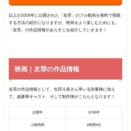
以上が2018年に公開された「友罪」のフル動画を無料で視聴
する方法の紹介になりますが、映画をより楽しむためにも、
「友罪」の作品情報やあらすじを紹介していきます！
映画｜友罪の作品情報
友罪の作品情報として、生田斗真さん率いる俳優陣に加え
て、超豪華キャスト、そして制作陣がこちらとなります！
公開年
2018年
上映時間
2時間9分