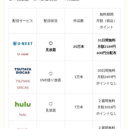
無料期間
配信サービス
配信状況
作品数
月額（税込）
ポイント
31日間無料
◯
20万本
月額2189円
見放題
600円分配布
U-next
30日間無料
◯
1万本
月額2659円
DVD借り放題
TSUTAYA
ポイントなし
DISCAS
２週間無料
◯
7万本
月額1026円
見放題
ポイントなし
hulu
２週間無料