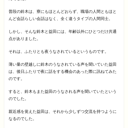
普段の鈴木は、寮にもほとんどおらず、職場の人間ともほと
んど会話らしい会話はなく、全く違うタイプの人間同士。
しかし、そんな鈴木と益田には、年齢以外にひとつだけ共通
点がありました。
それは、ふたりとも夜うなされているというものです。
薄い量の壁越しに鈴木のうなされている声を聞いていた益田
は、後日ふたりで夜に話をする機会のあった際に訊ねてみた
のです。
すると、鈴木もまた益田のうなされる声を聞いていたという
のでした。
親近感を覚えた益田は、それから少しずつ交流を持つように
なるのでした。