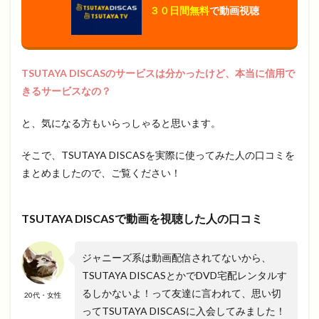
３０日間無料
で動画視聴
TSUTAYA DISCASのサービスは分かったけど、本当に信用で
きるサービスなの？
と、気になる方もいらっしゃると思います。
そこで、TSUTAYA DISCASを実際に使ってみた人の口コミを
まとめましたので、ご覧ください！
TSUTAYA DISCASで動画を視聴した人の口コミ
ジャニーズ系は動画配信されてないから、
TSUTAYA DISCASとかでDVD宅配レンタルす
るしかないよ！って友達に言われて、思い切
20代・女性
ってTSUTAYA DISCASに入会してみました！