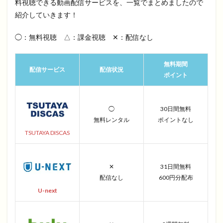
料視聴できる動画配信サービスを、一覧でまとめましたので
紹介していきます！
◯：無料視聴 △：課金視聴 ✕：配信なし
無料期間
配信サービス
配信状況
ポイント
◯
30日間無料
無料レンタル
ポイントなし
TSUTAYA DISCAS
✕
31日間無料
配信なし
600円分配布
U-next