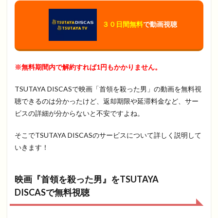
３０日間無料
で動画視聴
※無料期間内で解約すれば1円もかかりません。
TSUTAYA DISCASで映画「首領を殺った男」の動画を無料視
聴できるのは分かったけど、返却期限や延滞料金など、サー
ビスの詳細が分からないと不安ですよね。
そこでTSUTAYA DISCASのサービスについて詳しく説明して
いきます！
映画『首領を殺った男』をTSUTAYA
DISCASで無料視聴