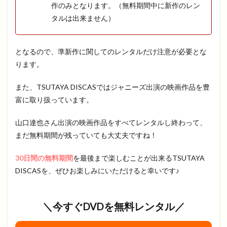
作のみとなります。（無料期間中に新作のレン
タルは出来ません）
となるので、準新作に関してのレンタルだけ注意が必要とな
ります。
また、TSUTAYA DISCASではジャニーズ出演の映画作品を豊
富に取り扱っています。
山口達也さん出演の映画作品をすべてレンタルし終わって、
まだ無料期間が残っていても大丈夫ですね！
30日間の無料期間
を最後まで楽しむことが出来るTSUTAYA
DISCASを、ぜひお楽しみにいただけると幸いです♪
＼今すぐ
DVD
を無料レンタル／