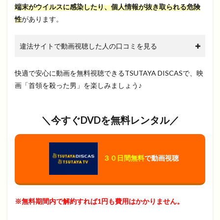
端末がウイルスに感染したり、個人情報が抜き取られる危険
性
があります。
違法サイトで動画視聴した人の口コミを見る
快適で安心に動画を無料視聴できるTSUTAYA DISCASで、映
画「首領を殺った男」を楽しみましょう♪
＼今すぐDVDを無料レンタル／
３０日間無料
で動画視聴
※無料期間内で解約すれば1円も費用はかかりません。