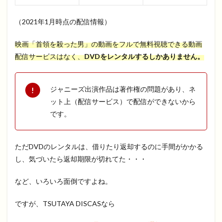
（2021年1月時点の配信情報）
映画「首領を殺った男」の動画をフルで無料視聴できる動画
配信サービスはなく、
DVDをレンタルするしかありません。
ジャニーズ出演作品は著作権の問題があり、ネ
ット上（配信サービス）で配信ができないから
です。
ただDVDのレンタルは、借りたり返却するのに手間がかかる
し、気づいたら返却期限が切れてた・・・
など、いろいろ面倒ですよね。
ですが、TSUTAYA DISCASなら