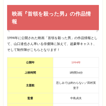
映画『首領を殺った男』の作品情
報
1994年に公開された映画「首領を殺った男」の作品情報とし
て、山口達也さん率いる俳優陣に加えて、超豪華キャスト、
そして制作陣がこちらとなります！
公開年
1994年
上映時間
1時間56分
悲しみでは終わらない／田村英
主題歌
里子
監督
中島貞夫