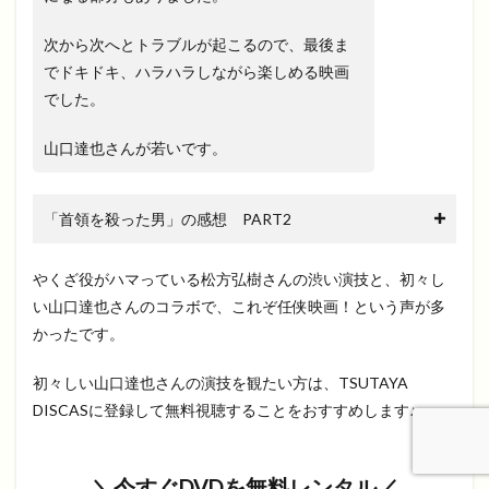
次から次へとトラブルが起こるので、最後ま
でドキドキ、ハラハラしながら楽しめる映画
でした。
山口達也さんが若いです。
「首領を殺った男」の感想 PART2
やくざ役がハマっている松方弘樹さんの渋い演技と、初々し
い山口達也さんのコラボで、これぞ任侠映画！という声が多
かったです。
初々しい山口達也さんの演技を観たい方は、TSUTAYA
DISCASに登録して無料視聴することをおすすめします♪
＼今すぐDVDを無料レンタル／