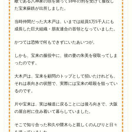
敵である八神家の頭を襲って18年の刑を受けて服役し
た宝来蘇鉄が出所しました。
当時仲間だった大木戸は、いまでは組員1万5千人にも
成長した巨大組織・朋友連合の首領となっていました。
かつては恐怖で何もできずにいたあいつが。
しかも、宝来の服役中に、彼の妻の朱美を寝取ってしま
ったのです。
大木戸は、宝来を顧問のトップとして招いたけれども、
それは表向きの状態で、実際には宝来の暗殺を狙ってい
るのです。
片や宝来は、実は極道に戻ることには後ろ向きで、大阪
の屋台村に住み着いて暮らしていました。
そこで知り合った和久や隈木らと親しくのんびりと日々
を送っていました。