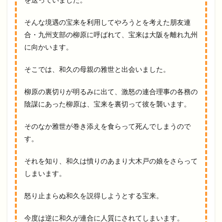
そんな境遇の宝来を利用してやろうとを考えた朋友連
合・九州支部の柳原に呼ばれて、宝来は大阪を離れ九州
に向かいます。
そこでは、和久の母親の雅世と出会いました。
柳原の裏切りが明るみに出て、激怒の連合理事の各務の
陰謀にあった柳原は、宝来を裏切って彼を襲います。
そのなか雅世が巻き添えを食らって死んでしまうので
す。
それを知り、和久は憤りのあまり大木戸の娘をさらって
しまいます。
怒り止まらぬ和久を説得しようとする宝来。
今度は逆に和久が連合に人質にされてしまいます。