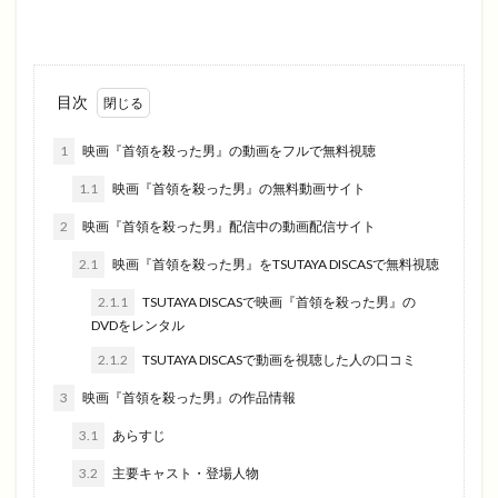
目次
1
映画『首領を殺った男』の動画をフルで無料視聴
1.1
映画『首領を殺った男』の無料動画サイト
2
映画『首領を殺った男』配信中の動画配信サイト
2.1
映画『首領を殺った男』をTSUTAYA DISCASで無料視聴
2.1.1
TSUTAYA DISCASで映画『首領を殺った男』の
DVDをレンタル
2.1.2
TSUTAYA DISCASで動画を視聴した人の口コミ
3
映画『首領を殺った男』の作品情報
3.1
あらすじ
3.2
主要キャスト・登場人物