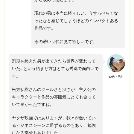
現代の男は本当に軽々しい、うすっぺらくな
ったなと感じてしまうほどのインパクトある
作品です。
今の若い世代に見て欲しいです。
刑期を終えた男が出てきたら世界が変わって
いた…という始まり方はとても秀逸で面白いで
す。
40代・男性
松方弘樹さんのクールさと渋さが、主人公の
キャラクターと作品の雰囲気にとても合って
いて良かったですね。
ヤクザ映画ではありますが、我々が働いてい
るビジネスシーンに通ずるものもあり、勉強
になる部分もありました。