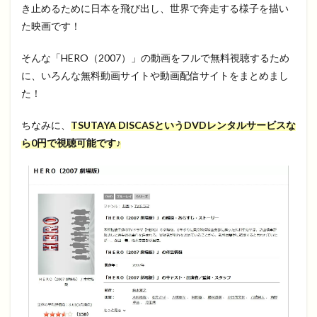
き止めるために日本を飛び出し、世界で奔走する様子を描い
た映画です！
そんな「HERO（2007）」の動画をフルで無料視聴するため
に、いろんな無料動画サイトや動画配信サイトをまとめまし
た！
ちなみに、
TSUTAYA DISCASというDVDレンタルサービスな
ら0円で視聴可能です♪