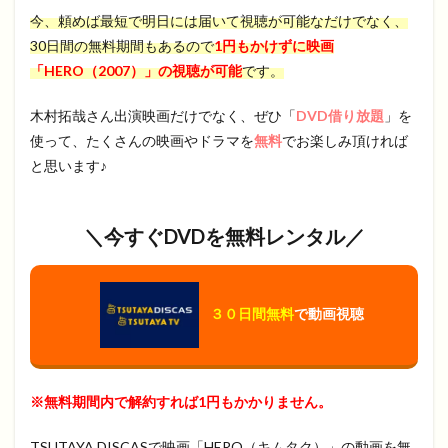
今、頼めば最短で明日には届いて視聴が可能なだけでなく、
30日間の無料期間もあるので
1円もかけずに映画
「HERO（2007）」の視聴が可能
です。
木村拓哉さん出演映画だけでなく、ぜひ「
DVD借り放題
」を
使って、たくさんの映画やドラマを
無料
でお楽しみ頂ければ
と思います♪
＼今すぐDVDを無料レンタル／
３０日間無料
で動画視聴
※無料期間内で解約すれば1円もかかりません。
TSUTAYA DISCASで映画「HERO（キムタク）」の動画を無