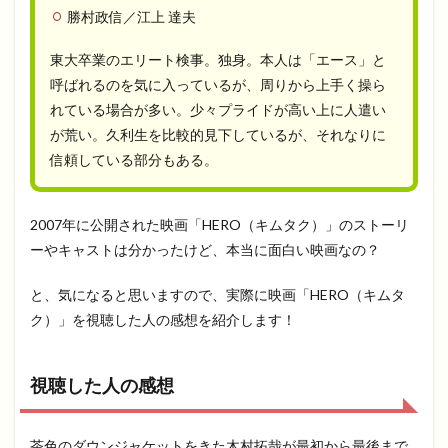
勝村政信／江上 達夫
東大卒業のエリート検事。独身。本人は「エース」と
呼ばれるのを気に入っているが、周りから上手く操ら
れている場合が多い。少々プライドが高い上に人遣い
が荒い。久利生を比較的見下しているが、それなりに
信頼している部分もある。
2007年に公開された映画「HERO（キムタク）」のストーリ
ーやキャストは分かったけど、本当に面白い映画なの？
と、気になると思いますので、実際に映画「HERO（キムタ
ク）」を視聴した人の感想を紹介します！
視聴した人の感想
茶色のダウンジャケットをきた木村拓哉が最初から最後まで