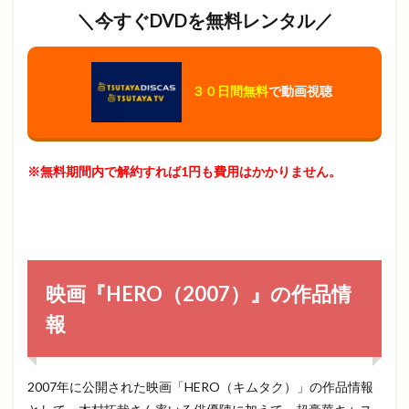
＼今すぐDVDを無料レンタル／
３０日間無料
で動画視聴
※無料期間内で解約すれば1円も費用はかかりません。
映画『HERO（2007）』の作品情
報
2007年に公開された映画「HERO（キムタク）」の作品情報