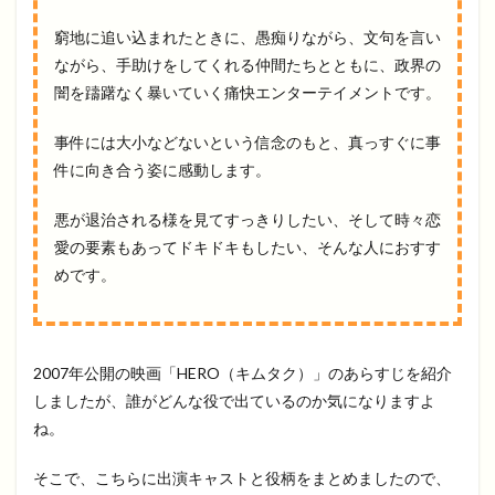
窮地に追い込まれたときに、愚痴りながら、文句を言い
ながら、手助けをしてくれる仲間たちとともに、政界の
闇を躊躇なく暴いていく痛快エンターテイメントです。
事件には大小などないという信念のもと、真っすぐに事
件に向き合う姿に感動します。
悪が退治される様を見てすっきりしたい、そして時々恋
愛の要素もあってドキドキもしたい、そんな人におすす
めです。
2007年公開の映画「HERO（キムタク）」のあらすじを紹介
しましたが、誰がどんな役で出ているのか気になりますよ
ね。
そこで、こちらに出演キャストと役柄をまとめましたので、