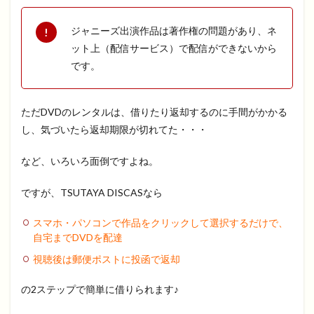
ジャニーズ出演作品は著作権の問題があり、ネ
ット上（配信サービス）で配信ができないから
です。
ただDVDのレンタルは、借りたり返却するのに手間がかかる
し、気づいたら返却期限が切れてた・・・
など、いろいろ面倒ですよね。
ですが、TSUTAYA DISCASなら
スマホ・パソコンで作品をクリックして選択するだけで、
自宅までDVDを配達
視聴後は郵便ポストに投函で返却
の2ステップで簡単に借りられます♪