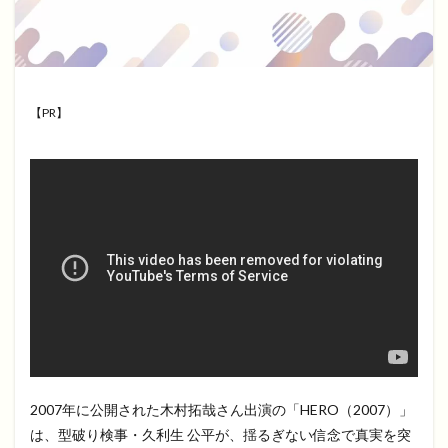
【PR】
2007年に公開された木村拓哉さん出演の「HERO（2007）」
は、型破り検事・久利生 公平が、揺るぎない信念で真実を突