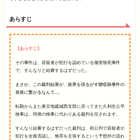
あらすじ
【あらすじ】
その事件は、容疑者が犯行を認めている傷害致死事件
で、すんなりと結審するはずだった。
まさか、この裁判結果が、政界を揺るがす贈収賄事件の
発覚に繋がるなんて…。
転勤からまた東京地裁城西支部に戻ってきた久利生公平
検事は、同僚の検事に代わりある裁判を任されます。
すんなり結審するはずだった裁判は、初公判で容疑者が
犯行を全面否認し、無罪を主張するという予想外の流れ