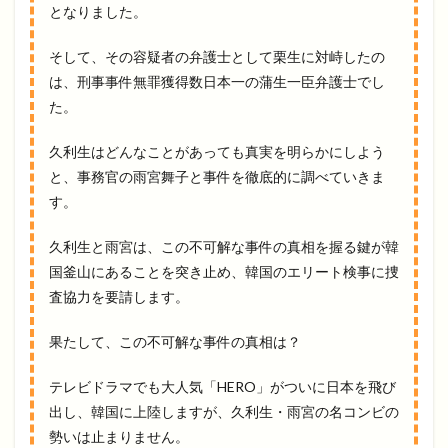
となりました。
そして、その容疑者の弁護士として栗生に対峙したの
は、刑事事件無罪獲得数日本一の蒲生一臣弁護士でし
た。
久利生はどんなことがあっても真実を明らかにしよう
と、事務官の雨宮舞子と事件を徹底的に調べていきま
す。
久利生と雨宮は、この不可解な事件の真相を握る鍵が韓
国釜山にあることを突き止め、韓国のエリート検事に捜
査協力を要請します。
果たして、この不可解な事件の真相は？
テレビドラマでも大人気「HERO」がついに日本を飛び
出し、韓国に上陸しますが、久利生・雨宮の名コンビの
勢いは止まりません。