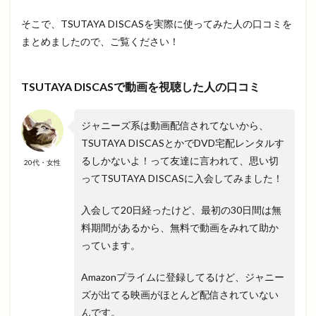
そこで、TSUTAYA DISCASを実際に使ってみた人の口コミを
まとめましたので、ご覧ください！
TSUTAYA DISCASで動画を視聴した人の口コミ
ジャニーズ系は動画配信されてないから、
TSUTAYA DISCASとかでDVD宅配レンタルす
るしかないよ！って友達に言われて、思い切
20代・女性
ってTSUTAYA DISCASに入会してみました！
入会して20日経ったけど、最初の30日間は無
料期間があるから、無料で動画をみれて助か
っています。
Amazonプライムに登録してるけど、ジャニー
ズが出てる映画がほとんど配信されていない
んです。