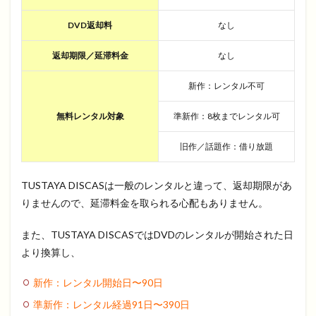
DVD返却料
なし
返却期限／延滞料金
なし
新作：レンタル不可
無料レンタル対象
準新作：8枚までレンタル可
旧作／話題作：借り放題
TUSTAYA DISCASは一般のレンタルと違って、返却期限があ
りませんので、延滞料金を取られる心配もありません。
また、TUSTAYA DISCASではDVDのレンタルが開始された日
より換算し、
新作：レンタル開始日〜
90
日
準新作：レンタル経過
91
日〜
390
日