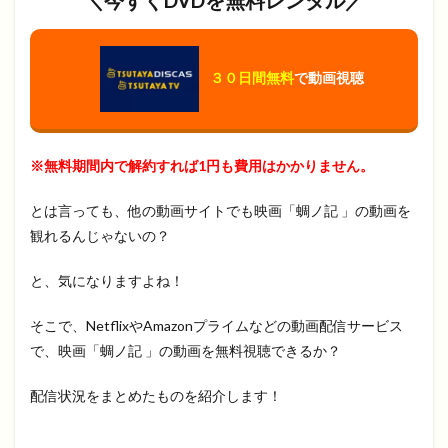
＼今すぐDVDを無料レンタル／
３０日間無料
で動画視聴
※無料期間内で解約すれば1円も費用はかかりません。
とは言っても、他の動画サイトでも映画「蜩ノ記 」の動画を
観れるんじゃないの？
と、気になりますよね！
そこで、NetflixやAmazonプライムなどの動画配信サービス
で、映画「蜩ノ記 」の動画を無料視聴できるか？
配信状況をまとめたものを紹介します！