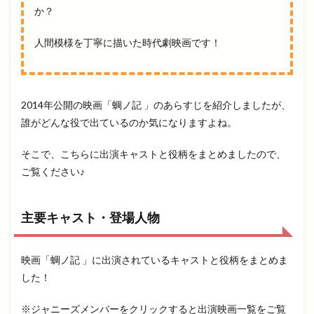
か？
人間模様を丁寧に描いた時代劇映画です！
2014年公開の映画「蜩ノ記 」のあらすじを紹介しましたが、
誰がどんな役で出ているのか気になりますよね。
そこで、こちらに出演キャストと役柄をまとめましたので、
ご覧ください♪
主要キャスト・登場人物
映画「蜩ノ記 」に出演されているキャストと役柄をまとめま
した！
※ジャニーズメンバーをクリックすると出演映画一覧をご覧