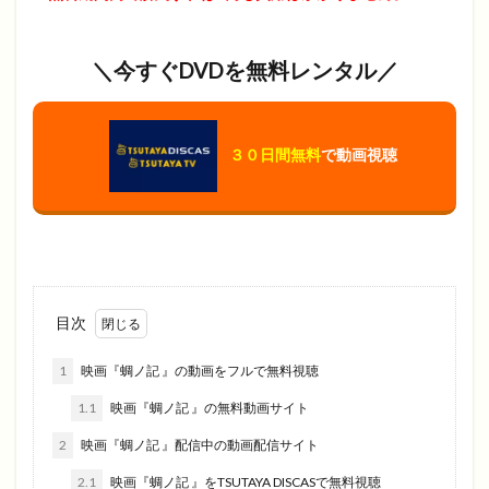
＼今すぐDVDを無料レンタル／
３０日間無料
で動画視聴
目次
1
映画『蜩ノ記 』の動画をフルで無料視聴
1.1
映画『蜩ノ記 』の無料動画サイト
2
映画『蜩ノ記 』配信中の動画配信サイト
2.1
映画『蜩ノ記 』をTSUTAYA DISCASで無料視聴