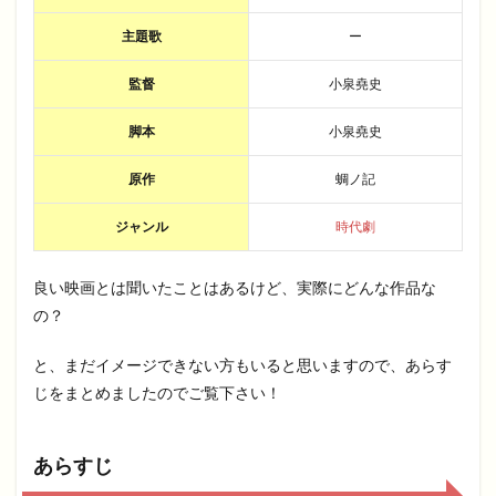
主題歌
ー
監督
小泉堯史
脚本
小泉堯史
原作
蜩ノ記
ジャンル
時代劇
良い映画とは聞いたことはあるけど、実際にどんな作品な
の？
と、まだイメージできない方もいると思いますので、あらす
じをまとめましたのでご覧下さい！
あらすじ