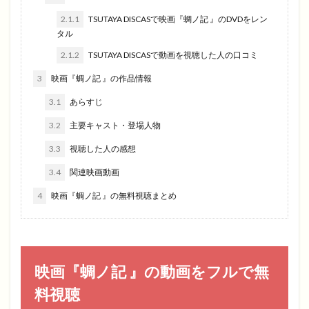
2.1.1
TSUTAYA DISCASで映画『蜩ノ記 』のDVDをレン
タル
2.1.2
TSUTAYA DISCASで動画を視聴した人の口コミ
3
映画『蜩ノ記 』の作品情報
3.1
あらすじ
3.2
主要キャスト・登場人物
3.3
視聴した人の感想
3.4
関連映画動画
4
映画『蜩ノ記 』の無料視聴まとめ
映画『蜩ノ記 』の動画をフルで無
料視聴