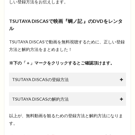
しい登録方法をお伝えします。
TSUTAYA DISCASで映画『蜩ノ記 』のDVDをレンタ
ル
TSUTAYA DISCASで動画を無料視聴するために、正しい登録
方法と解約方法をまとめました！
※下の「＋」マークをクリックするとご確認頂けます。
TSUTAYA DISCASの登録方法
TSUTAYA DISCASの解約方法
以上が、無料動画を観るための登録方法と解約方法になりま
す。