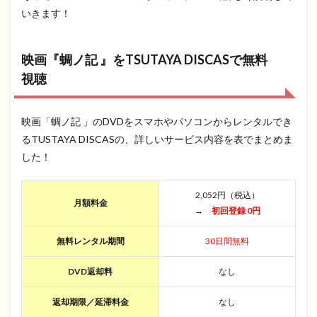
いきます！
映画『蜩ノ記 』をTSUTAYA DISCASで無料
視聴
映画「蜩ノ記 」のDVDをスマホやパソコンからレンタルでき
るTUSTAYA DISCASの、詳しいサービス内容を表でまとめま
した！
2,052円（税込）
月額料金
→
初回登録 0円
無料レンタル期間
30日間無料
DVD返却料
なし
返却期限／延滞料金
なし