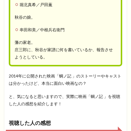
堀北真希／戸田薫
秋谷の娘。
串田和美／中根兵右衛門
藩の家老。
庄三郎に、秋谷が家譜に何を書いているか、報告させ
ようとしている。
2014年に公開された映画「蜩ノ記 」のストーリーやキャスト
は分かったけど、本当に面白い映画なの？
と、気になると思いますので、実際に映画「蜩ノ記 」を視聴
した人の感想を紹介します！
視聴した人の感想