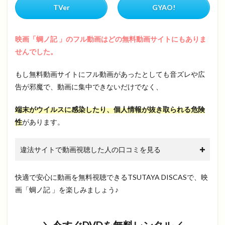
TVer
GYAO!
映画「蜩ノ記 」のフル動画はどの無料動画サイトにもありま
せんでした。
もし無料動画サイトにフル動画があったとしても音ズレや広
告が邪魔で、動画に集中できないだけでなく、
端末がウイルスに感染したり、個人情報が抜き取られる危険
性
があります。
違法サイトで動画視聴した人の口コミを見る
快適で安心に動画を無料視聴できるTSUTAYA DISCASで、映
画「蜩ノ記 」を楽しみましょう♪