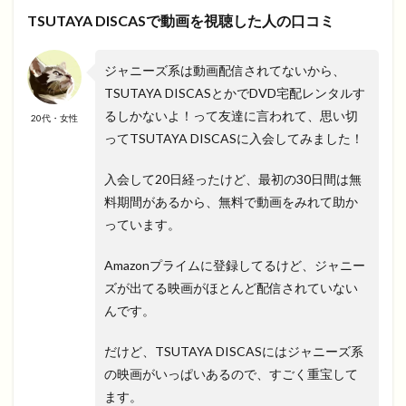
TSUTAYA DISCASで動画を視聴した人の口コミ
ジャニーズ系は動画配信されてないから、
TSUTAYA DISCASとかでDVD宅配レンタルす
るしかないよ！って友達に言われて、思い切
20代・女性
ってTSUTAYA DISCASに入会してみました！
入会して20日経ったけど、最初の30日間は無
料期間があるから、無料で動画をみれて助か
っています。
Amazonプライムに登録してるけど、ジャニー
ズが出てる映画がほとんど配信されていない
んです。
だけど、TSUTAYA DISCASにはジャニーズ系
の映画がいっぱいあるので、すごく重宝して
ます。