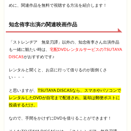
めに、関連作品を無料で視聴する方法を紹介します！
知念侑李出演の関連映画作品
「ストレンヂア 無皇刃譚」以外の、知念侑李さん出演作品
も一緒に観たい時は、
宅配DVDレンタルサービスのTSUTAYA
DISCAS
がおすすめです♪
レンタルと聞くと、お店に行って借りるのが面倒くさ
い・・・
と思いますが、
TSUTAYA DISCASなら、スマホやパソコンで
レンタルしたDVDが自宅まで配達され、返却は郵便ポストに
投函するだけ。
なので、手間をかけずにDVDを借りることができます！