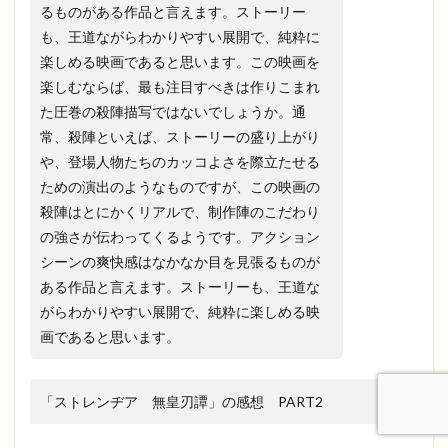
るものがある作品と言えます。ストーリー
も、王道ながらわかりやすい展開で、純粋に
楽しめる映画であると思います。この映画を
楽しむならば、最も注目すべきは作りこまれ
た圧巻の殺陣描写ではないでしょうか。通
常、殺陣といえば、ストーリーの盛り上がり
や、登場人物たちのカッコよさを際立たせる
ための演出のようなものですが、この映画の
殺陣はとにかくリアルで、制作陣のこだわり
の強さが伝わってくるようです。アクション
シーンの爽快感はなかなか目を見張るものが
ある作品と言えます。ストーリーも、王道な
がらわかりやすい展開で、純粋に楽しめる映
画であると思います。
「ストレンヂア 無皇刃譚」の感想 PART2