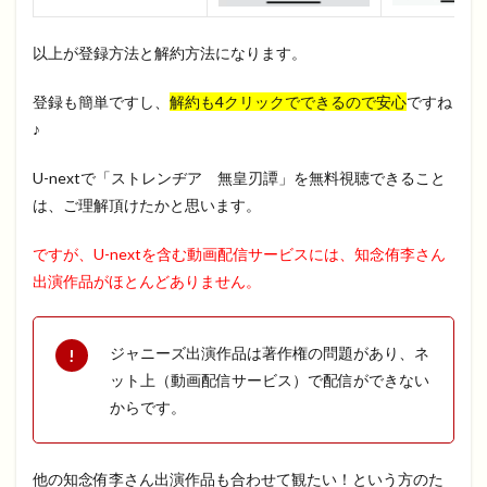
以上が登録方法と解約方法になります。
登録も簡単ですし、
解約も4クリックでできるので安心
ですね
♪
U-nextで「ストレンヂア 無皇刃譚」を無料視聴できること
は、ご理解頂けたかと思います。
ですが、U-nextを含む動画配信サービスには、知念侑李さん
出演作品がほとんどありません。
ジャニーズ出演作品は著作権の問題があり、ネ
ット上（動画配信サービス）で配信ができない
からです。
他の知念侑李さん出演作品も合わせて観たい！という方のた