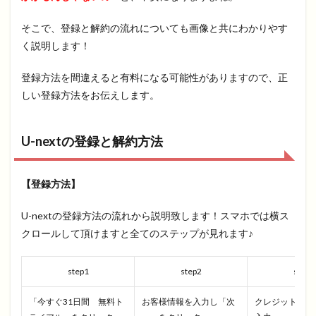
そこで、登録と解約の流れについても画像と共にわかりやす
く説明します！
登録方法を間違えると有料になる可能性がありますので、正
しい登録方法をお伝えします。
U-nextの登録と解約方法
【登録方法】
U-nextの登録方法の流れから説明致します！スマホでは横ス
クロールして頂けますと全てのステップが見れます♪
step1
step2
step3
「今すぐ31日間 無料ト
お客様情報を入力し「次
クレジットカー