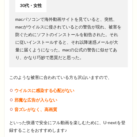
30代・女性
macパソコンで海外動画サイトを見ていると、突然、
macがウイルスに侵されているとの警告が現れ、被害を
防ぐためにソフトのインストールを勧告された。それ
に従いインストールすると、それ以降迷惑メールが大
量に届くようになった。macの公式の警告に似せてあ
り、かなり巧妙で悪質だと思った。
このような被害に合われている方も沢山いますので、
ウイルスに感染する心配がない
邪魔な広告が入らない
音ズレがなく、高画質
といった快適で安全にフル動画を楽しむために、U-nextを登
録することをおすすめします♪