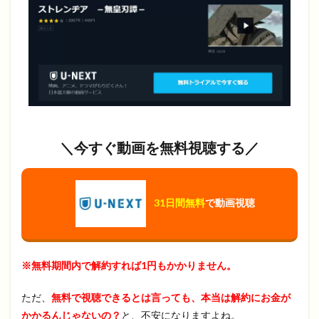
＼今すぐ動画を無料視聴する／
31日間無料
で動画視聴
※無料期間内で解約すれば1円もかかりません。
ただ、
無料で視聴できるとは言っても、本当は解約にお金が
かかるんじゃないの？
と、不安になりますよね。