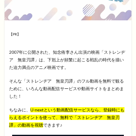
【PR】
2007年に公開された、知念侑李さん出演の映画「ストレンヂ
ア 無皇刃譚」は、下剋上が頻繁に起こる戦乱の時代を描い
た迫力満点のアニメ映画です。
そんな「ストレンヂア 無皇刃譚」のフル動画を無料で観る
ために、いろんな動画配信サービスや動画サイトをまとめま
した！
ちなみに、
U-nextという動画配信サービスなら、登録時にも
らえるポイントを使って、無料で「ストレンヂア 無皇刃
譚」の動画を視聴
できます♪