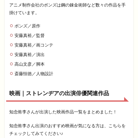
アニメ制作会社のボンズは鋼の錬金術師など数々の作品を手
掛けています。
ボンズ／原作
安藤真裕／監督
安藤真裕／画コンテ
安藤真裕／演出
高山文彦／脚本
斎藤恒徳／人物設計
映画｜ストレンヂアの出演俳優関連作品
知念侑李さんが出演した映画作品一覧をまとめました！
知念侑李さん出演のおすすめ映画が気になる方は、こちらを
チェックしてみてください♪