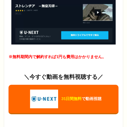
※無料期間内で解約すれば1円も費用はかかりません。
＼今すぐ動画を無料視聴する／
31日間無料
で動画視聴