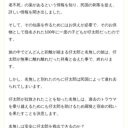
老不死」の薬があるという情報を知り、民国の刺客を捉え、
詳しい情報を聞き出しました。
そして、その仙薬を作るためにはお供えが必要で、そのお供
物として指名された100年に一度の子どもが仔太郎だったので
す。
旅の中でどんどんと距離が縮まる仔太郎と名無しの旅は、仔
太郎が無事に離れ離れだった祥庵と会えた事で、終わりま
す。
しかし、名無しと別れたのちに仔太郎は民国によって連れ去
られてしまいます。
仔太郎が拉致されたことを知った名無しは、過去のトラウマ
を乗り越えるためにも仔太郎を助けるため羅狼と宿命の戦い
を果たすことを決意します。
名無しは安全に仔太郎を救出できるのか？