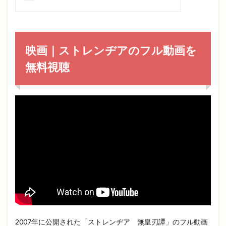
映画｜ストレンヂアのフル動画を
無料視聴
2007年に公開された「ストレンヂア 無皇刃譚」のフル動画