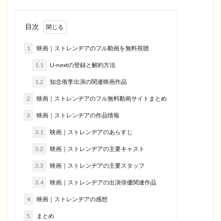
目次
1
映画｜ストレンヂアのフル動画を無料視聴
1.1
U-nextの登録と解約方法
1.2
知念侑李出演の関連映画作品
2
映画｜ストレンヂアのフル無料動画サイトまとめ
3
映画｜ストレンヂアの作品情報
3.1
映画｜ストレンヂアのあらすじ
3.2
映画｜ストレンヂアの主要キャスト
3.3
映画｜ストレンヂアの主要スタッフ
3.4
映画｜ストレンヂアの出演俳優関連作品
4
映画｜ストレンヂアの感想
5
まとめ