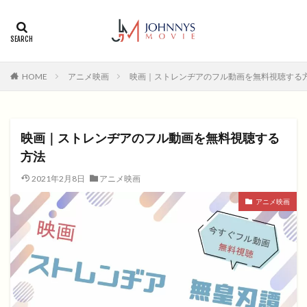
カテゴリー
タグ
HOME
アニメ映画
映画｜ストレンヂアのフル動画を無料視聴する
1996年
1999年
2004年
2005年
2006年
2008年
2012年
2013年
2014年
2015年
2016年
2017年
映画｜ストレンヂアのフル動画を無料視聴する
2018年
2019年
SF
アクション
アニメ
方法
アニメ映画
コメディ
コメディー
2021年2月8日
アニメ映画
コメディー映画
ヒューマンドラマ
アニメ映画
ヒューマンドラマ映画
ファンタジー映画
ホラー
動画無料視聴
恋愛
恋愛映画
無料視聴
無料視聴動画
青春
検索