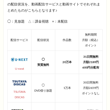
の配信状況を、動画配信サービスと動画サイトでそれぞれま
とめたものがこちらとなります♪
◯：見放題 △：課金視聴 ×：未配信
無料期間
配信サービス
配信状況
作品数
月額（税込）
ポイント
31日間無料
◯
20万本
月額2189円
実質無料
600円分配布
U-next
30日間無料
◯
1万本
月額2659円
DVD借り放題
TSUTAYA
ポイントなし
DISCAS