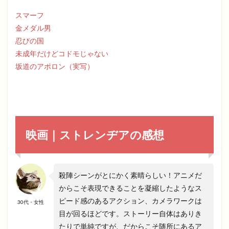
スマーフ
金メダル男
忍びの国
未成年だけどコドモじゃない
坂道のアポロン（実写）
映画｜ストレンヂアの感想
殺陣シーンがとにかく素晴らしい！アニメだ
からこそ表現できることを凝縮したようなス
ピード感のあるアクション、カメラワークは
30代・女性
目が回るほどです。ストーリー自体はありき
たりで単純ですが、だからこそ随所にあるア