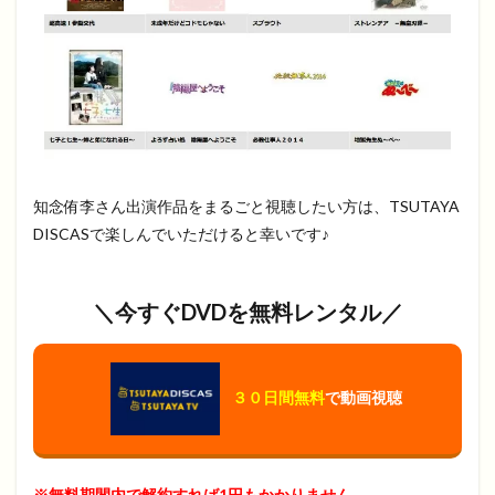
知念侑李さん出演作品をまるごと視聴したい方は、TSUTAYA
DISCASで楽しんでいただけると幸いです♪
＼今すぐDVDを無料レンタル／
３０日間無料
で動画視聴
※無料期間内で解約すれば1円もかかりません。