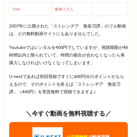
TVer
動画イズム
2007年に公開された「ストレンヂア 無皇刃譚」のフル動画
は、どの無料動画サイトにもありませんでした。
Youtubeではレンタルを400円でしていますが、視聴期限が48
時間以内と限られていて、時間の都合が合わなくなったら再
購入しなければいけなくなってしまいます。
U-nextであれば初回登録ですぐに600円分のポイントがもら
えるので、そのポイントを使えば「ストレンヂア 無皇刃
譚」（440円）を実質無料で視聴できますよ♪
＼今すぐ動画を無料視聴する／
31日間無料
で動画視聴