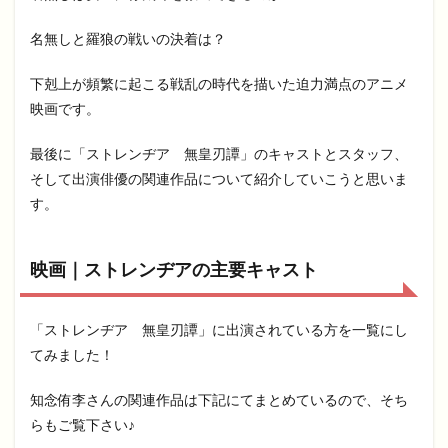
名無しと羅狼の戦いの決着は？
下剋上が頻繁に起こる戦乱の時代を描いた迫力満点のアニメ
映画です。
最後に「ストレンヂア 無皇刃譚」のキャストとスタッフ、
そして出演俳優の関連作品について紹介していこうと思いま
す。
映画｜ストレンヂアの主要キャスト
「ストレンヂア 無皇刃譚」に出演されている方を一覧にし
てみました！
知念侑李さんの関連作品は下記にてまとめているので、そち
らもご覧下さい♪