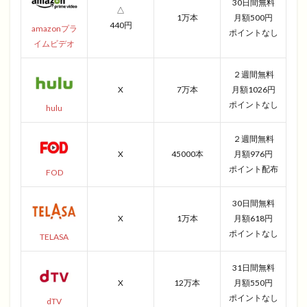
30日間無料
△
1万本
月額500円
440円
amazonプラ
ポイントなし
イムビデオ
２週間無料
X
7万本
月額1026円
ポイントなし
hulu
２週間無料
X
45000本
月額976円
ポイント配布
FOD
30日間無料
X
1万本
月額618円
ポイントなし
TELASA
31日間無料
X
12万本
月額550円
ポイントなし
dTV