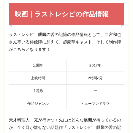
映画｜ラストレシピの作品情報
ラストレシピ 麒麟の舌の記憶の作品情報として、二宮和也
さん率いる俳優陣に加えて、超豪華キャスト、そして制作陣
がこちらとなります！
公開年
2017年
上映時間
2時間6分
主題歌
ー
作品ジャンル
ヒューマンドラマ
天才料理人・充が行きつく先にはどんな展開が待っているの
か、全く目が離せない話題作「ラストレシピ 麒麟の舌の記