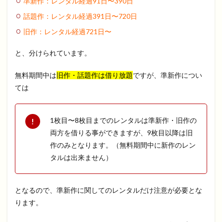
準新作：レンタル経過91日〜390日
話題作：レンタル経過391日〜720日
旧作：レンタル経過721日〜
と、分けられています。
無料期間中は
旧作・話題作は借り放題
ですが、準新作につい
ては
1枚目〜8枚目までのレンタルは準新作・旧作の
両方を借りる事ができますが、9枚目以降は旧
作のみとなります。（無料期間中に新作のレン
タルは出来ません）
となるので、準新作に関してのレンタルだけ注意が必要とな
ります。