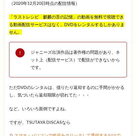
（2020年12月20日時点の配信情報）
「ラストレシピ 麒麟の舌の記憶」の動画を無料で視聴でき
る動画配信サービスはなく、DVDをレンタルするしかありま
せん。
ジャニーズ出演作品は著作権の問題があり、ネ
ット上（配信サービス）で配信ができないから
です。
ただDVDのレンタルは、借りたり返却するのに手間がかかる
し、気づいたら返却期限が切れてた・・・
など、いろいろ面倒ですよね。
ですが、TSUTAYA DISCASなら
スマホ・パソコンで作品をクリックして選択するだけで、