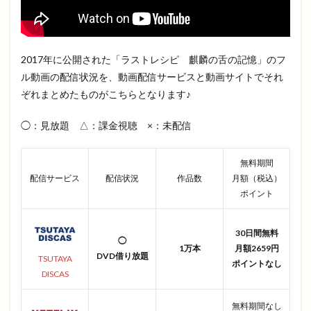
2017年に公開された「ラストレシピ 麒麟の舌の記憶」のフ
ル動画の配信状況を、動画配信サービスと動画サイトでそれ
ぞれまとめたものがこちらとなります♪
◯：見放題 △：課金視聴 ×：未配信
無料期間
配信サービス
配信状況
作品数
月額（税込）
ポイント
30日間無料
◯
1万本
月額2659円
DVD借り放題
TSUTAYA
ポイントなし
DISCAS
無料期間なし