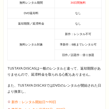
無料レンタル期間
30日間無料
DVD返却料
なし
返却期限／延滞料金
なし
新作：レンタル不可
無料レンタル対象
準新作：8枚までレンタル可
旧作／話題作：借り放題
TUSTAYA DISCASは一般のレンタルと違って、返却期限があ
りませんので、延滞料金を取られる心配もありません。
また、TUSTAYA DISCASではDVDのレンタルが開始された日
より換算し、
新作：レンタル開始日〜90日