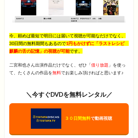
今、頼めば最短で明日には届いて視聴が可能なだけでなく、
30日間の無料期間もあるので
1円もかけずに「ラストレシピ
麒麟の舌の記憶」の視聴が可能
です。
二宮和也さん出演作品だけでなく、ぜひ「
借り放題
」を使っ
て、たくさんの作品を
無料
でお楽しみ頂ければと思います♪
＼今すぐDVDを無料レンタル／
３０日間無料
で動画視聴