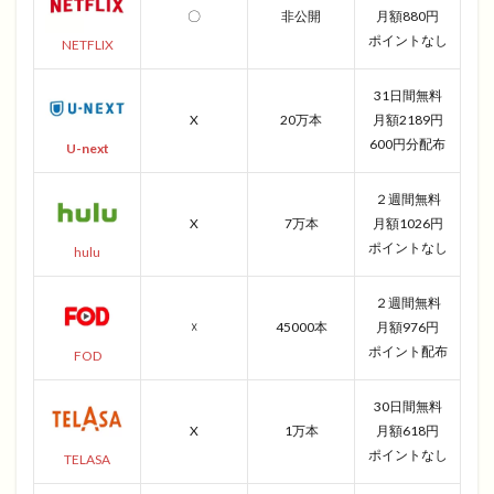
〇
非公開
月額880円
ポイントなし
NETFLIX
31日間無料
X
20万本
月額2189円
600円分配布
U-next
２週間無料
X
7万本
月額1026円
ポイントなし
hulu
２週間無料
☓
45000本
月額976円
ポイント配布
FOD
30日間無料
X
1万本
月額618円
ポイントなし
TELASA