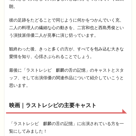
朗。
彼の足跡をたどることで同じように何かをつかんでいく充、
二人の料理人の繊細な心の動きを、二宮和也と西島秀俊とい
う演技派俳優二人が見事に演じ切っています。
観終わった後、きっと多くの方が、すべてを包み込む大きな
愛情を知り、心揺さぶられることでしょう。
最後に「ラストレシピ 麒麟の舌の記憶」のキャストとスタ
ッフ、そして出演俳優の関連作品について紹介していこうと
思います。
映画｜ラストレシピの主要キャスト
「ラストレシピ 麒麟の舌の記憶」に出演されている方を一
覧にしてみました！