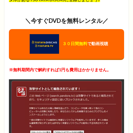
＼今すぐDVDを無料レンタル／
３０日間無料
で動画視聴
※無料期間内で解約すれば1円も費用はかかりません。