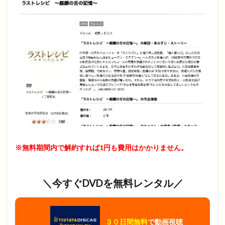
※無料期間内で解約すれば1円も費用はかかりません。
＼今すぐDVDを無料レンタル／
３０日間無料
で動画視聴