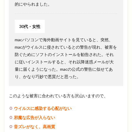
的にやられました。
30代・女性
macパソコンで海外動画サイトを見ていると、突然、
macがウイルスに侵されているとの警告が現れ、被害を
防ぐためにソフトのインストールを勧告された。それ
に従いインストールすると、それ以降迷惑メールが大
量に届くようになった。macの公式の警告に似せてあ
り、かなり巧妙で悪質だと思った。
このような被害に合われている方も沢山いますので、
ウイルスに感染する心配がない
邪魔な広告が入らない
音ズレがなく、高画質