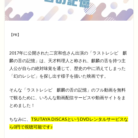
【PR】
2017年に公開された二宮和也さん出演の「ラストレシピ 麒
麟の舌の記憶」は、天才料理人と称され、麒麟の舌を持つ主
人公が自らの絶対味覚を通じて、歴史の中に消えてしまった
「幻のレシピ」を探し出す様子を描いた映画です。
そんな「ラストレシピ 麒麟の舌の記憶」のフル動画を無料
で観るために、いろんな動画配信サービスや動画サイトをま
とめました！
ちなみに、
TSUTAYA DISCASというDVDレンタルサービスな
ら0円で視聴可能です♪