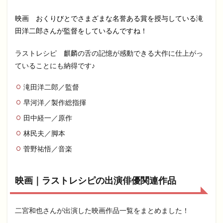
映画 おくりびとでさまざまな名誉ある賞を授与している滝
田洋二郎さんが監督をしているんですね！
ラストレシピ 麒麟の舌の記憶が感動できる大作に仕上がっ
ていることにも納得です♪
滝田洋二郎／監督
早河洋／製作総指揮
田中経一／原作
林民夫／脚本
菅野祐悟／音楽
映画｜ラストレシピの出演俳優関連作品
二宮和也さんが出演した映画作品一覧をまとめました！