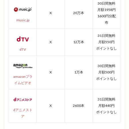
30日間無料
月額1958円
X
20万本
1600円分配
music.jp
布
31日間無料
X
12万本
月額550円
ポイントなし
dTV
30日間無料
X
1万本
月額500円
amazonプラ
ポイントなし
イムビデオ
31日間無料
X
2600本
月額440円
dアニメスト
ポイントなし
ア