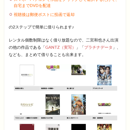
自宅までDVDを配達
視聴後は郵便ポストに投函で返却
の2ステップで簡単に借りられます♪
レンタル個数制限はなく借り放題なので、二宮和也さん出演
の他の作品である「
GANTZ（実写）
」「
プラチナデータ
」、
なども、まとめて借りることも出来ます。