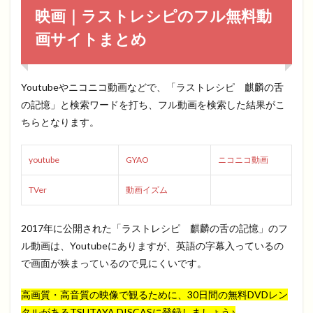
映画｜ラストレシピのフル無料動
画サイトまとめ
Youtubeやニコニコ動画などで、「ラストレシピ 麒麟の舌
の記憶」と検索ワードを打ち、フル動画を検索した結果がこ
ちらとなります。
youtube
GYAO
ニコニコ動画
TVer
動画イズム
2017年に公開された「ラストレシピ 麒麟の舌の記憶」のフ
ル動画は、Youtubeにありますが、英語の字幕入っているの
で画面が狭まっているので見にくいです。
高画質・高音質の映像で観るために、30日間の無料DVDレン
タルがあるTSUTAYA DISCASに登録しましょう♪