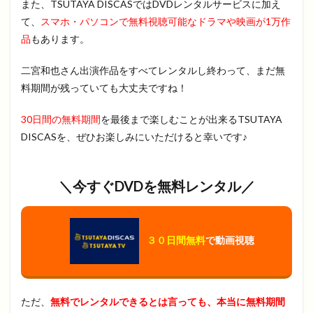
また、TSUTAYA DISCASではDVDレンタルサービスに加え
て、
スマホ・パソコンで無料視聴可能なドラマや映画が1万作
品
もあります。
二宮和也さん出演作品をすべてレンタルし終わって、まだ無
料期間が残っていても大丈夫ですね！
30日間の無料期間
を最後まで楽しむことが出来るTSUTAYA
DISCASを、ぜひお楽しみにいただけると幸いです♪
＼今すぐDVDを無料レンタル／
３０日間無料
で動画視聴
ただ、
無料でレンタルできるとは言っても、本当に無料期間