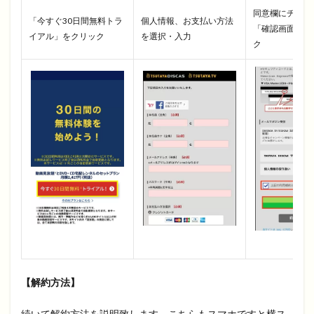
同意欄にチェッ
「今すぐ30日間無料トラ
個人情報、お支払い方法
「確認画面へ」
イアル」をクリック
を選択・入力
ク
【解約方法】
続いて解約方法を説明致します。こちらもスマホですと横ス