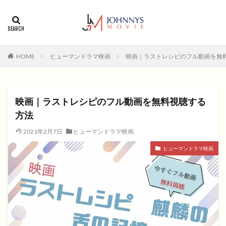
カテゴリー
タグ
HOME
ヒューマンドラマ映画
映画｜ラストレシピのフル動画を無
1996年
1999年
2004年
2005年
2006年
2008年
2012年
2013年
2014年
2015年
2016年
2017年
映画｜ラストレシピのフル動画を無料視聴する
2018年
2019年
SF
アクション
アニメ
方法
アニメ映画
コメディ
コメディー
2021年2月7日
ヒューマンドラマ映画
コメディー映画
ヒューマンドラマ
ヒューマンドラマ映画
ヒューマンドラマ映画
ファンタジー映画
ホラー
動画無料視聴
恋愛
恋愛映画
無料視聴
無料視聴動画
青春
検索