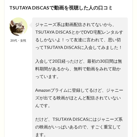
TSUTAYA DISCASで動画を視聴した人の口コミ
ジャニーズ系は動画配信されてないから、
TSUTAYA DISCASとかでDVD宅配レンタルす
るしかないよ！って友達に言われて、思い切
20代・女性
ってTSUTAYA DISCASに入会してみました！
入会して20日経ったけど、最初の30日間は無
料期間があるから、無料で動画をみれて助か
っています。
Amazonプライムに登録してるけど、ジャニー
ズが出てる映画がほとんど配信されていない
んです。
だけど、TSUTAYA DISCASにはジャニーズ系
の映画がいっぱいあるので、すごく重宝して
ます。