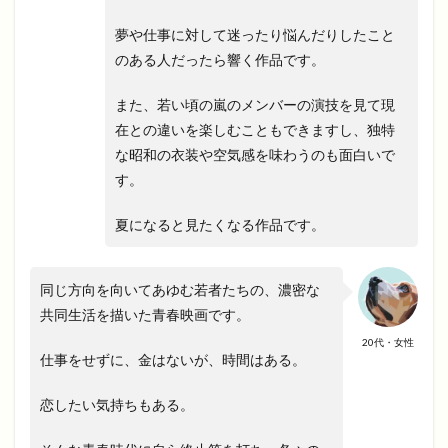
夢や仕事に対して迷ったり悩んだりしたこと
のある人だったら響く作品です。
また、若い頃の嵐のメンバーの演技を見て現
在との違いを楽しむこともできますし、独特
な昭和の衣装や空気感を味わうのも面白いで
す。
夏になると見たくなる作品です。
同じ方向を向いてあゆむ若者たちの、濃密な
共同生活を描いた青春映画です。
20代・女性
仕事をせずに、金はないが、時間はある。
恋したい気持ちもある。