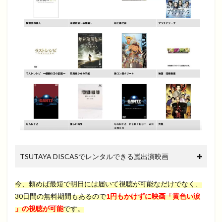
TSUTAYA DISCASでレンタルできる嵐出演映画
今、頼めば最短で明日には届いて視聴が可能なだけでなく、
30日間の無料期間もあるので
1円もかけずに映画「黄色い涙
」の視聴が可能
です。