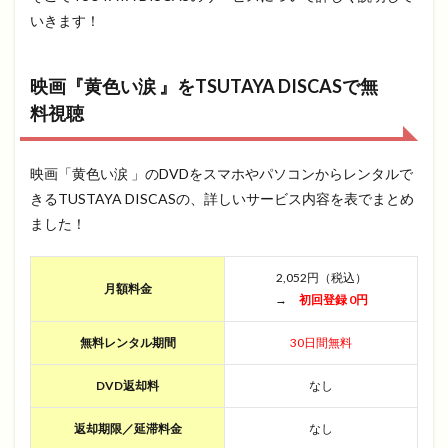
いきます！
映画『黄色い涙 』をTSUTAYA DISCASで無
料視聴
映画「黄色い涙 」のDVDをスマホやパソコンからレンタルで
きるTUSTAYA DISCASの、詳しいサービス内容を表でまとめ
ました！
2,052円（税込）
月額料金
→
初回登録 0円
無料レンタル期間
30日間無料
DVD返却料
なし
返却期限／延滞料金
なし