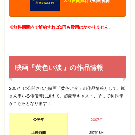
３０日間無料
で動画視聴
※無料期間内で解約すれば1円も費用はかかりません。
映画『黄色い涙 』の作品情報
2007年に公開された映画「黄色い涙 」の作品情報として、嵐
さん率いる俳優陣に加えて、超豪華キャスト、そして制作陣
がこちらとなります！
公開年
2007年
上映時間
2時間8分