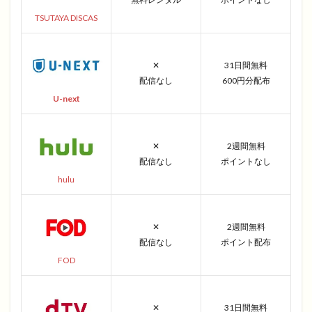
TSUTAYA DISCAS
✕
31日間無料
配信なし
600円分配布
U-next
✕
2週間無料
配信なし
ポイントなし
hulu
✕
2週間無料
配信なし
ポイント配布
FOD
✕
31日間無料