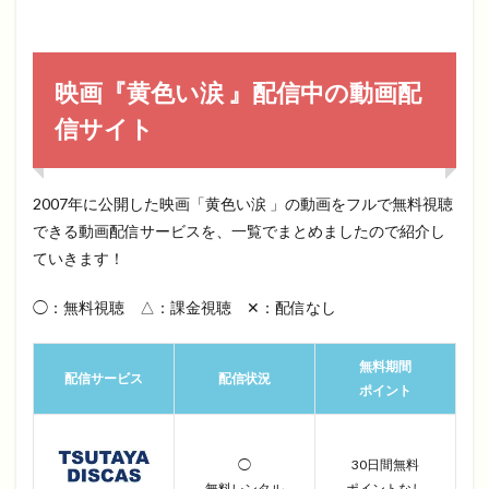
映画『黄色い涙 』配信中の動画配
信サイト
2007年に公開した映画「黄色い涙 」の動画をフルで無料視聴
できる動画配信サービスを、一覧でまとめましたので紹介し
ていきます！
◯：無料視聴 △：課金視聴 ✕：配信なし
無料期間
配信サービス
配信状況
ポイント
◯
30日間無料
無料レンタル
ポイントなし