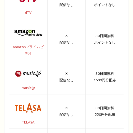
配信なし
ポイントなし
dTV
✕
30日間無料
配信なし
ポイントなし
amazonプライムビ
デオ
✕
30日間無料
配信なし
1600円分配布
music.jp
✕
30日間無料
配信なし
550円分配布
TELASA