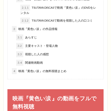
2.1.1
TSUTAYA DISCASで映画『黄色い涙 』のDVDをレ
ンタル
2.1.2
TSUTAYA DISCASで動画を視聴した人の口コミ
3
映画『黄色い涙 』の作品情報
3.1
あらすじ
3.2
主要キャスト・登場人物
3.3
視聴した人の感想
3.4
関連映画動画
4
映画『黄色い涙 』の無料視聴まとめ
映画『黄色い涙 』の動画をフルで
無料視聴