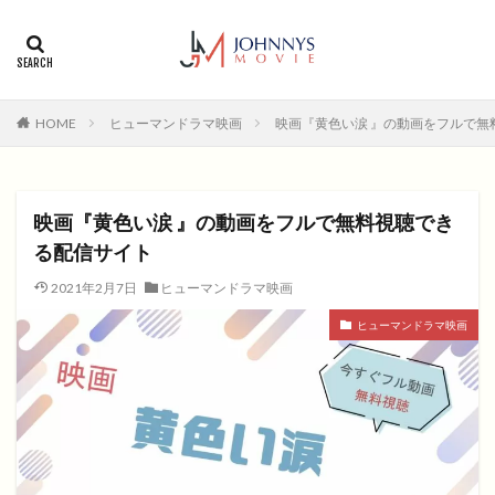
カテゴリー
タグ
HOME
ヒューマンドラマ映画
映画『黄色い涙 』の動画をフルで無
1996年
1999年
2004年
2005年
2006年
2008年
2012年
2013年
2014年
2015年
2016年
2017年
映画『黄色い涙 』の動画をフルで無料視聴でき
2018年
2019年
SF
アクション
アニメ
る配信サイト
アニメ映画
コメディ
コメディー
2021年2月7日
ヒューマンドラマ映画
コメディー映画
ヒューマンドラマ
ヒューマンドラマ映画
ヒューマンドラマ映画
ファンタジー映画
ホラー
動画無料視聴
恋愛
恋愛映画
無料視聴
無料視聴動画
青春
検索