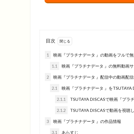
目次
1
映画『プラチナデータ 』の動画をフルで
1.1
映画『プラチナデータ 』の無料動画サ
2
映画『プラチナデータ 』配信中の動画配
2.1
映画『プラチナデータ 』をTSUTAYA 
2.1.1
TSUTAYA DISCASで映画『プ
2.1.2
TSUTAYA DISCASで動画を視
3
映画『プラチナデータ 』の作品情報
3.1
あらすじ