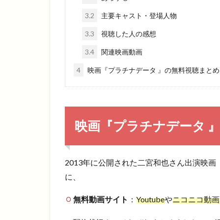
3.2
主要キャスト・登場人物
3.3
視聴した人の感想
3.4
関連映画動画
4
映画『プラチナデータ 』の無料視聴まとめ
映画『プラチナデータ 
2013年に公開された二宮和也さん出演映
に、
無料動画サイト
：
Youtube
や
ニコニコ動画