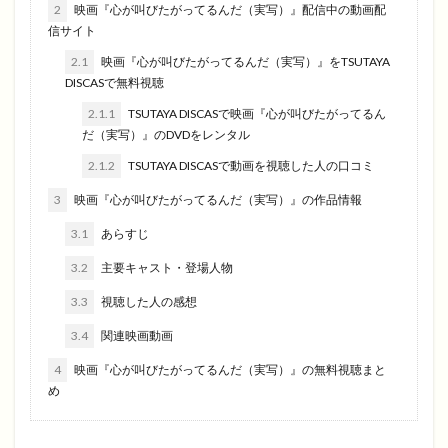
2
映画『心が叫びたがってるんだ（実写）』配信中の動画配
信サイト
2.1
映画『心が叫びたがってるんだ（実写）』をTSUTAYA
DISCASで無料視聴
2.1.1
TSUTAYA DISCASで映画『心が叫びたがってるん
だ（実写）』のDVDをレンタル
2.1.2
TSUTAYA DISCASで動画を視聴した人の口コミ
3
映画『心が叫びたがってるんだ（実写）』の作品情報
3.1
あらすじ
3.2
主要キャスト・登場人物
3.3
視聴した人の感想
3.4
関連映画動画
4
映画『心が叫びたがってるんだ（実写）』の無料視聴まと
め