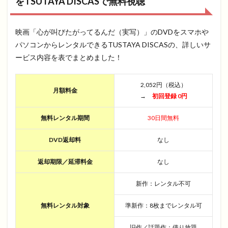
をTSUTAYA DISCASで無料視聴
映画「心が叫びたがってるんだ（実写）」のDVDをスマホや
パソコンからレンタルできるTUSTAYA DISCASの、詳しいサ
ービス内容を表でまとめました！
2,052円（税込）
月額料金
→
初回登録 0円
無料レンタル期間
30日間無料
DVD返却料
なし
返却期限／延滞料金
なし
新作：レンタル不可
無料レンタル対象
準新作：8枚までレンタル可
旧作／話題作：借り放題