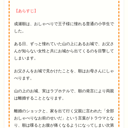
【あらすじ】
成瀬順は、おしゃべりで王子様に憧れる普通の小学生で
した。
ある日、ずっと憧れていた山の上にあるお城で、お父さ
んが知らない女性と共にお城から出てくるのを目撃して
しまいます。
お父さんをお城で見かけたことを、順はお母さんにしゃ
べります。
山の上のお城、実はラブホテルで、順の発言により両親
は離婚することとなります。
離婚のショックと、家を出て行く父親に言われた「全部
おしゃべりなお前のせいだ」という言葉がトラウマとな
り、順は喋るとお腹が痛くなるようになってしまい次第