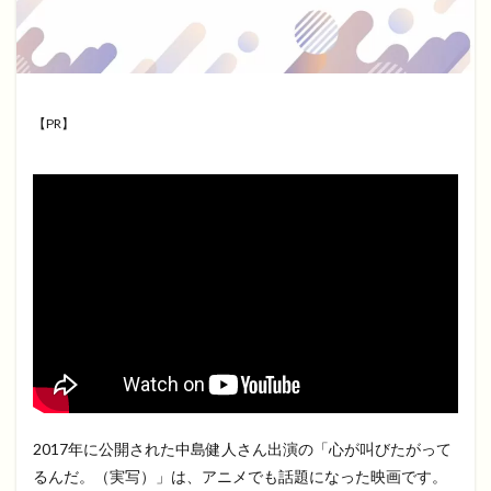
【PR】
2017年に公開された中島健人さん出演の「心が叫びたがって
るんだ。（実写）」は、アニメでも話題になった映画です。