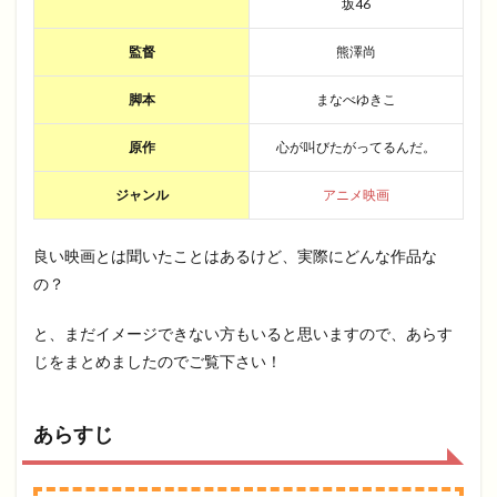
坂46
監督
熊澤尚
脚本
まなべゆきこ
原作
心が叫びたがってるんだ。
ジャンル
アニメ映画
良い映画とは聞いたことはあるけど、実際にどんな作品な
の？
と、まだイメージできない方もいると思いますので、あらす
じをまとめましたのでご覧下さい！
あらすじ