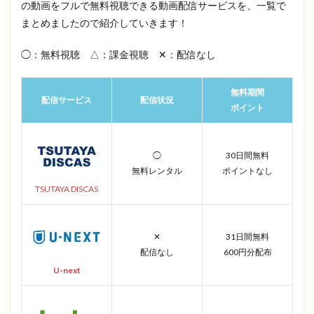
の動画をフルで無料視聴できる動画配信サービスを、一覧で
まとめましたので紹介していきます！
◯：無料視聴 △：課金視聴 ✕：配信なし
無料期間
配信サービス
配信状況
ポイント
◯
30日間無料
無料レンタル
ポイントなし
TSUTAYA DISCAS
✕
31日間無料
配信なし
600円分配布
U-next