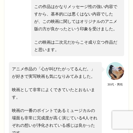
この作品はかなりメッセージ性の強い内容で
すから、基本的には悪くはない内容でした
が、この映画に関してはオリジナルのアニメ
版の方が良かったという印象を受けました。
この映画は二次元だからこそ成り立つ作品だ
と思います。
アニメ作品の「心が叫びたがってるんだ。」
が好きで実写映画も気になりみてみました。
30代・男性
映画として非常によくできていたとおもいま
す。
映画の一番のポイントであるミュージカルの
場面も非常に完成度が高く演じている4人それ
ぞれの想いが浄化されている感じは良かった
です。