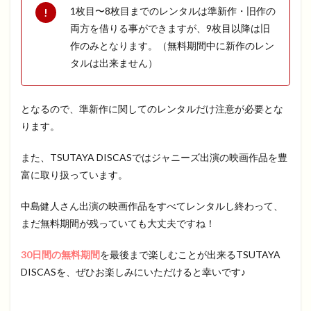
1枚目〜8枚目までのレンタルは準新作・旧作の
両方を借りる事ができますが、9枚目以降は旧
作のみとなります。（無料期間中に新作のレン
タルは出来ません）
となるので、準新作に関してのレンタルだけ注意が必要とな
ります。
また、TSUTAYA DISCASではジャニーズ出演の映画作品を豊
富に取り扱っています。
中島健人さん出演の映画作品をすべてレンタルし終わって、
まだ無料期間が残っていても大丈夫ですね！
30日間の無料期間
を最後まで楽しむことが出来るTSUTAYA
DISCASを、ぜひお楽しみにいただけると幸いです♪