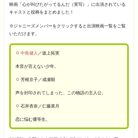
映画「心が叫びたがってるんだ（実写）」に出演されている
キャストと役柄をまとめました！
※ジャニーズメンバーをクリックすると出演映画一覧をご覧
いただけます。
中島健人
／坂上拓実
本音が言えない少年。
芳根京子／成瀬順
声を封印されてしまった、この物語の主人公。
石井杏奈／仁藤菜月
恋に悩む優等生。