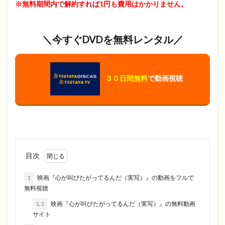
※無料期間内で解約すれば1円も費用はかかりません。
＼今すぐDVDを無料レンタル／
３０日間無料
で動画視聴
目次
1
映画『心が叫びたがってるんだ（実写）』の動画をフルで
無料視聴
1.1
映画『心が叫びたがってるんだ（実写）』の無料動画
サイト