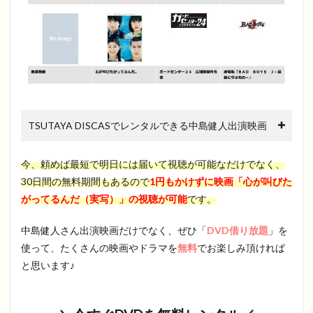
TSUTAYA DISCASでレンタルできる中島健人出演映画
今、頼めば最短で明日には届いて視聴が可能なだけでなく、
30日間の無料期間もあるので
1円もかけずに映画「心が叫びた
がってるんだ（実写）」の視聴が可能
です。
中島健人さん出演映画だけでなく、ぜひ「
DVD借り放題
」を
使って、たくさんの映画やドラマを
無料
でお楽しみ頂ければ
と思います♪