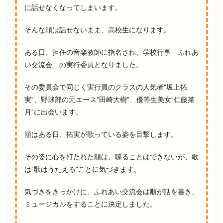
に話せなくなってしまいます。
そんな順は話せないまま、高校生になります。
ある日、担任の音楽教師に指名され、学校行事「ふれあ
い交流会」の実行委員となりました。
その委員会で同じく実行員のクラスの人気者”坂上拓
実”、野球部の元エース”田崎大樹”、優等生美女”仁藤菜
月”に出会います。
順はある日、拓実が歌っている姿を目撃します。
その姿に心を打たれた順は、喋ることはできないが、歌
は”歌はうたえる”ことに気づきます。
気づきをきっかけに、ふれあい交流会は順が話を書き、
ミュージカルをすることに決定しました。