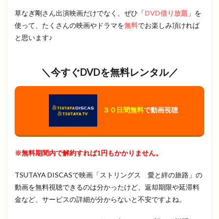
草なぎ剛さん出演映画だけでなく、ぜひ「
DVD借り放題
」を
使って、たくさんの映画やドラマを
無料
でお楽しみ頂ければ
と思います♪
＼今すぐDVDを無料レンタル／
３０日間無料
で動画視聴
※無料期間内で解約すれば1円もかかりません。
TSUTAYA DISCASで映画「ストリングス 愛と絆の旅路」の
動画を無料視聴できるのは分かったけど、返却期限や延滞料
金など、サービスの詳細が分からないと不安ですよね。