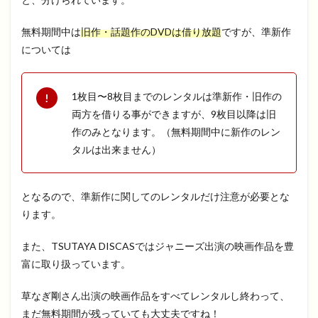
無料期間中は
旧作・話題作のDVDは借り放題
ですが、準新作
については
1枚目〜8枚目までのレンタルは準新作・旧作の
両方を借りる事ができますが、9枚目以降は旧
作のみとなります。（無料期間中に新作のレン
タルは出来ません）
となるので、準新作に関してのレンタルだけ注意が必要とな
ります。
また、TSUTAYA DISCASではジャニーズ出演の映画作品を豊
富に取り扱っています。
草なぎ剛さん出演の映画作品をすべてレンタルし終わって、
まだ無料期間が残っていても大丈夫ですね！