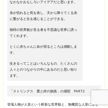
なかなかおもしろいアイデアだと思います。
糸が切れると死を表し、天から降りてくる糸
に繋がると生を感じることができる。
独特の世界観が見る者を不思議な世界に誘っ
てくれます。
とくに赤ちゃんに命が宿るところは感動しま
す。
生きるってことはいろんなもの、たくさんの
人々とのつながりの中にあるのだと思い知り
ます。
「ストリングス 愛と絆の旅路」の感想 PART2
登場人物が人形という斬新な世界観と、無機質な人形に命を