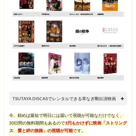
TSUTAYA DISCASでレンタルできる草なぎ剛出演映画
今、頼めば最短で明日には届いて視聴が可能なだけでなく、
30日間の無料期間もあるので
1円もかけずに映画「ストリング
ス 愛と絆の旅路」の視聴が可能
です。