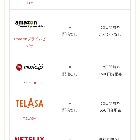
dTV
✕
30日間無料
配信なし
ポイントなし
amazonプライムビ
デオ
✕
30日間無料
配信なし
1600円分配布
music.jp
✕
30日間無料
配信なし
550円分配布
TELASA
✕
無料期間なし