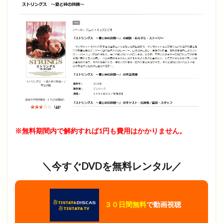
※無料期間内で解約すれば1円も費用はかかりません。
＼今すぐDVDを無料レンタル／
３０日間無料
で動画視聴