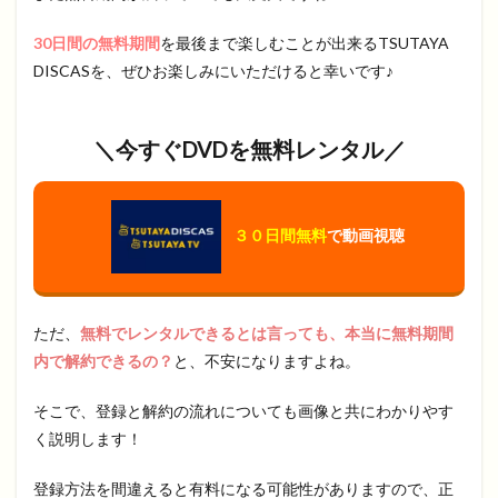
30日間の無料期間
を最後まで楽しむことが出来るTSUTAYA
DISCASを、ぜひお楽しみにいただけると幸いです♪
＼今すぐ
DVD
を無料レンタル／
３０日間無料
で動画視聴
ただ、
無料でレンタルできるとは言っても、本当に無料期間
内で解約できるの？
と、不安になりますよね。
そこで、登録と解約の流れについても画像と共にわかりやす
く説明します！
登録方法を間違えると有料になる可能性がありますので、正