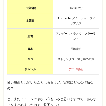
上映時間
1時間32分
Unexpected／ミーシャ・ウィ
主題歌
リアムス
アンダース・ラノウ・クラーラ
監督
ンド
脚本
長塚圭史
原作
ストリングス 愛と絆の旅路
ジャンル
アニメ映画
良い映画とは聞いたことはあるけど、実際にどんな作品な
の？
と、まだイメージできない方もいると思いますので、あらす
じをまとめましたのでご覧下さい！