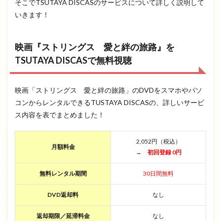
そこでTSUTAYA DISCASのサービスについて詳しく説明して
いきます！
映画『ストリングス 愛と絆の旅路』を
TSUTAYA DISCASで無料視聴
映画「ストリングス 愛と絆の旅路」のDVDをスマホやパソ
コンからレンタルできるTUSTAYA DISCASの、詳しいサービ
ス内容を表でまとめました！
2,052円（税込）
月額料金
→
初回登録 0円
無料レンタル期間
30日間無料
DVD返却料
なし
返却期限／延滞料金
なし