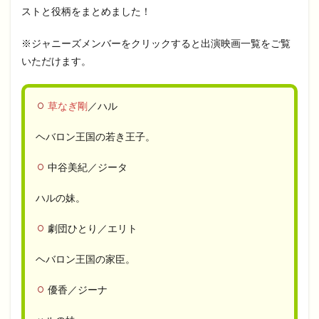
ストと役柄をまとめました！
※ジャニーズメンバーをクリックすると出演映画一覧をご覧
いただけます。
草なぎ剛
／ハル
ヘバロン王国の若き王子。
中谷美紀／ジータ
ハルの妹。
劇団ひとり／エリト
ヘバロン王国の家臣。
優香／ジーナ