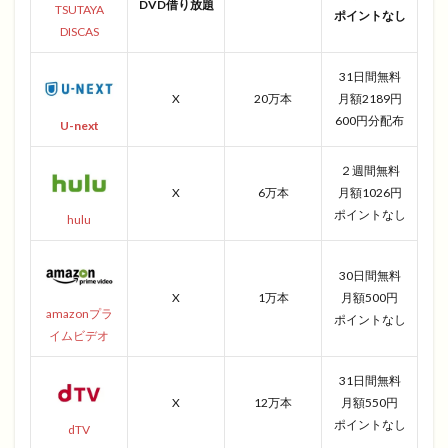
DVD借り放題
TSUTAYA
ポイントなし
DISCAS
31日間無料
X
20万本
月額2189円
600円分配布
U-next
２週間無料
X
6万本
月額1026円
ポイントなし
hulu
30日間無料
X
1万本
月額500円
amazonプラ
ポイントなし
イムビデオ
31日間無料
X
12万本
月額550円
ポイントなし
dTV