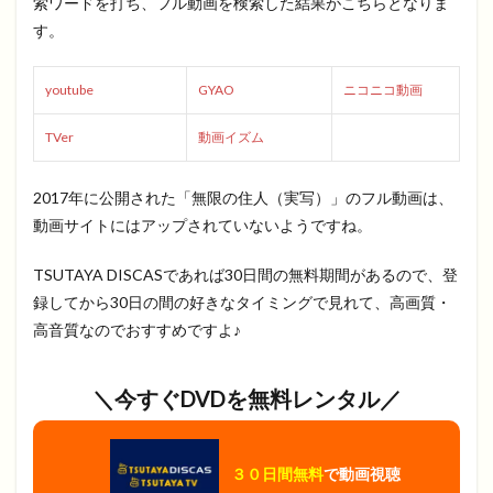
索ワードを打ち、フル動画を検索した結果がこちらとなりま
す。
youtube
GYAO
ニコニコ動画
TVer
動画イズム
2017年に公開された「無限の住人（実写）」のフル動画は、
動画サイトにはアップされていないようですね。
TSUTAYA DISCASであれば30日間の無料期間があるので、登
録してから30日の間の好きなタイミングで見れて、高画質・
高音質なのでおすすめですよ♪
＼今すぐDVDを無料レンタル／
３０日間無料
で動画視聴