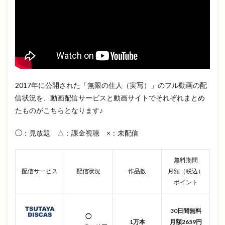
2017年に公開された「無限の住人（実写）」のフル動画の配
信状況を、動画配信サービスと動画サイトでそれぞれまとめ
たものがこちらとなります♪
◯：見放題 △：課金視聴 ×：未配信
無料期間
配信サービス
配信状況
作品数
月額（税込）
ポイント
30日間無料
◯
1万本
月額2659円