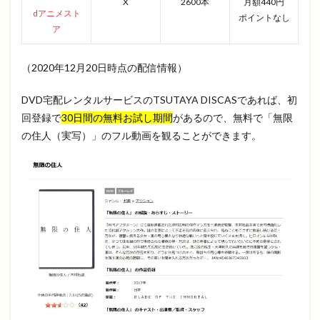
X
2600本
月額440円
dアニメスト
ポイントなし
ア
（2020年12月20日時点の配信情報）
DVD宅配レンタルサービスのTSUTAYA DISCASであれば、初
回登録で
30日間の無料お試し期間
があるので、無料で「無限
の住人（実写）」のフル動画を観ることができます。