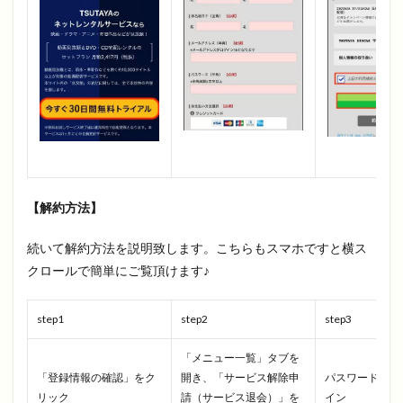
【解約方法】
続いて解約方法を説明致します。こちらもスマホですと横ス
クロールで簡単にご覧頂けます♪
step1
step2
step3
「メニュー一覧」タブを
「登録情報の確認」をク
開き、「サービス解除申
パスワードを入
リック
請（サービス退会）」を
イン