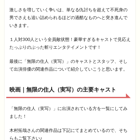
激しさを増していく争いは、単なる仇討ちを超えて不死身の
男でさえも追い詰められるほどの過酷なものへと突き進んで
いきます。
１人対300人という全員敵状態！豪華すぎるキャストで見応え
たっぷりのぶった斬りエンタテイメントです！
最後に「無限の住人（実写）」のキャストとスタッフ、そし
て出演俳優の関連作品について紹介していこうと思います。
映画｜無限の住人（実写）の主要キャスト
「無限の住人（実写）」に出演されている方を一覧にしてみ
ました！
木村拓哉さんの関連作品は下記にてまとめているので、そち
らもご覧下さい♪