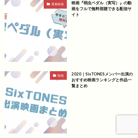
映画『弱虫ペダル（実写）』の動
青春映画
画をフルで無料視聴できる配信サ
イト
2020｜SixTONESメンバー出演の
映画
おすすめ映画ランキングと作品一
覧まとめ