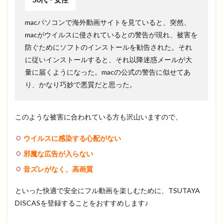
macパソコンで海外動画サイトを見ていると、突然、
macがウイルスに侵されているとの警告が現れ、被害を
防ぐためにソフトのインストールを勧告された。それ
に従いインストールすると、それ以降迷惑メールが大
量に届くようになった。macの公式の警告に似せてあ
り、かなり巧妙で悪質だと思った。
このような被害に合われている方も沢山いますので、
ウイルスに感染する心配がない
邪魔な広告が入らない
音ズレがなく、高画質
といった快適で安全にフル動画を楽しむために、TSUTAYA
DISCASを登録することをおすすめします♪