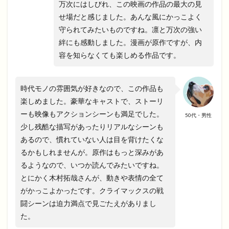
万次にはしびれ、この映画の作品の最大の見
せ場だと感じました。あんな風にかっこよく
守られてみたいものですね。凛と万次の強い
絆にも感動しました。漫画が原作ですが、内
容を知らなくても楽しめる作品です。
時代モノの雰囲気が好きなので、この作品も
楽しめました。豪華なキャストで、ストーリ
ーも映像もアクションシーンも満足でした。
50代・男性
少し残酷な描写があったりリアルなシーンも
あるので、慣れていない人は目を背けたくな
るかもしれませんが。原作はもっと深みがあ
るようなので、いつか読んでみたいですね。
とにかく木村拓哉さんが、動きや表情の全て
がかっこよかったです。クライマックスの戦
闘シーンは迫力満点で見ごたえがありまし
た。