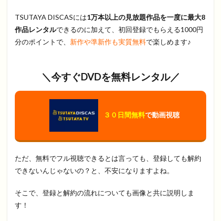
TSUTAYA DISCASには
1万本以上の見放題作品を一度に最大8
作品レンタル
できるのに加えて、初回登録でもらえる1000円
分のポイントで、
新作や準新作も実質無料
で楽しめます♪
＼今すぐDVDを無料レンタル／
３０日間無料
で動画視聴
ただ、無料でフル視聴できるとは言っても、登録しても解約
できないんじゃないの？と、不安になりますよね。
そこで、登録と解約の流れについても画像と共に説明しま
す！