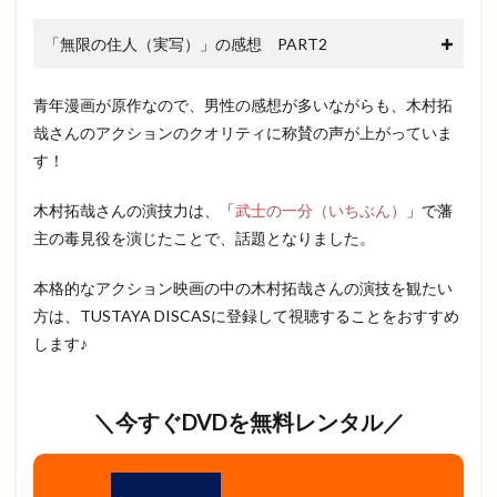
「無限の住人（実写）」の感想 PART2
青年漫画が原作なので、男性の感想が多いながらも、木村拓
哉さんのアクションのクオリティに称賛の声が上がっていま
す！
木村拓哉さんの演技力は、「
武士の一分（いちぶん）
」で藩
主の毒見役を演じたことで、話題となりました。
本格的なアクション映画の中の木村拓哉さんの演技を観たい
方は、TUSTAYA DISCASに登録して視聴することをおすすめ
します♪
＼今すぐDVDを無料レンタル／