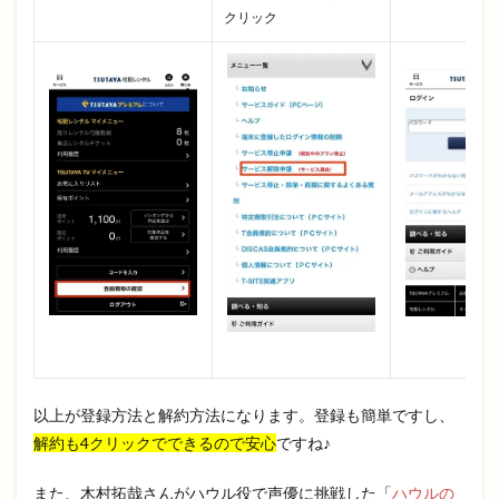
クリック
以上が登録方法と解約方法になります。登録も簡単ですし、
解約も4クリックでできるので安心
ですね♪
また、木村拓哉さんがハウル役で声優に挑戦した「
ハウルの