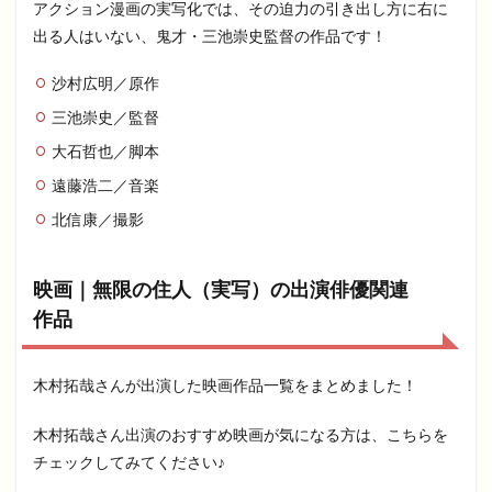
アクション漫画の実写化では、その迫力の引き出し方に右に
出る人はいない、鬼才・三池崇史監督の作品です！
沙村広明／原作
三池崇史／監督
大石哲也／脚本
遠藤浩二／音楽
北信康／撮影
映画｜無限の住人（実写）の出演俳優関連
作品
木村拓哉さんが出演した映画作品一覧をまとめました！
木村拓哉さん出演のおすすめ映画が気になる方は、こちらを
チェックしてみてください♪