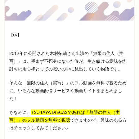
【PR】
2017年に公開された木村拓哉さん出演の「無限の住人（実
写）」は、望まず不死身になった侍が、生き続ける意味を仇
討ちの用心棒としての戦いの中に見出していく物語です。
そんな「無限の住人（実写）」のフル動画を無料で観るため
に、いろんな動画配信サービスや動画サイトをまとめまし
た！
ちなみに、
TSUTAYA DISCASであれば「無限の住人（実
写）」のフル動画を無料で視聴
できますので、興味のある方
はチェックしてみてください♪