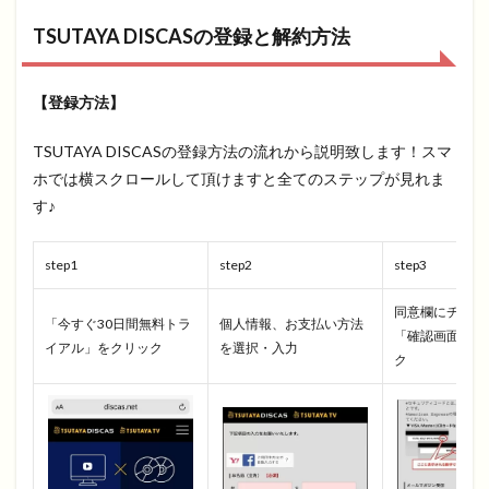
TSUTAYA DISCASの登録と解約方法
【登録方法】
TSUTAYA DISCASの登録方法の流れから説明致します！スマ
ホでは横スクロールして頂けますと全てのステップが見れま
す♪
step1
step2
step3
同意欄にチェッ
「今すぐ30日間無料トラ
個人情報、お支払い方法
「確認画面へ」
イアル」をクリック
を選択・入力
ク