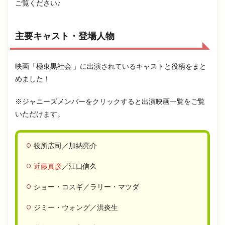
ご覧ください♪
主要キャスト・登場人物
映画「極東黒社会 」に出演されているキャストと役柄をまと
めました！
※ジャニーズメンバーをクリックすると出演映画一覧をご覧
いただけます。
役所広司／加納亮介
近藤真彦
／江口信久
ショー・コスギ／ラリー・マツダ
ジミー・ウォング／洪炎生