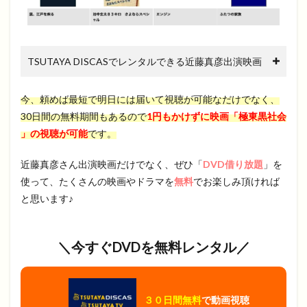
TSUTAYA DISCASでレンタルできる近藤真彦出演映画
今、頼めば最短で明日には届いて視聴が可能なだけでなく、
30日間の無料期間もあるので
1円もかけずに映画「極東黒社会
」の視聴が可能
です。
近藤真彦さん出演映画だけでなく、ぜひ「
DVD借り放題
」を
使って、たくさんの映画やドラマを
無料
でお楽しみ頂ければ
と思います♪
＼今すぐDVDを無料レンタル／
３０日間無料
で動画視聴