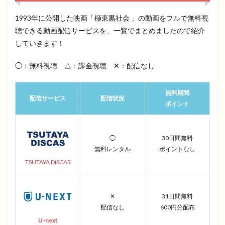
1993年に公開した映画「極東黒社会 」の動画をフルで無料視
聴できる動画配信サービスを、一覧でまとめましたので紹介
していきます！
◯：無料視聴 △：課金視聴 ✕：配信なし
無料期間
配信サービス
配信状況
ポイント
◯
30日間無料
無料レンタル
ポイントなし
TSUTAYA DISCAS
✕
31日間無料
配信なし
600円分配布
U-next