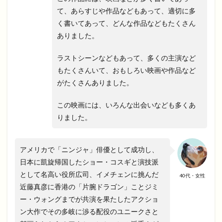
て、あらすじや作品などもあって、適切に多
く書いてあって、どんな作品などもたくさん
ありました。
ラストシーンなどもあって、多くの主演など
もたくさんいて、おもしろい映画や作品など
がたくさんありました。
この映画には、いろんな出会いなども多くあ
りました。
アメリカで「ニンジャ」俳優として成功し、
日本に凱旋帰国したショー・コスギと演技派
として名高い役所広司、イメチェンに挑んだ
40代・女性
近藤真彦に香港の「片腕ドラゴン」ことジミ
ー・ウォングまでが共演を果たしたアクショ
ン大作でその多岐に渉る配役のユニークさと