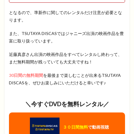
となるので、準新作に関してのレンタルだけ注意が必要とな
ります。
また、TSUTAYA DISCASではジャニーズ出演の映画作品を豊
富に取り扱っています。
近藤真彦さん出演の映画作品をすべてレンタルし終わって、
まだ無料期間が残っていても大丈夫ですね！
30日間の無料期間
を最後まで楽しむことが出来るTSUTAYA
DISCASを、ぜひお楽しみにいただけると幸いです♪
＼今すぐ
DVD
を無料レンタル／
３０日間無料
で動画視聴