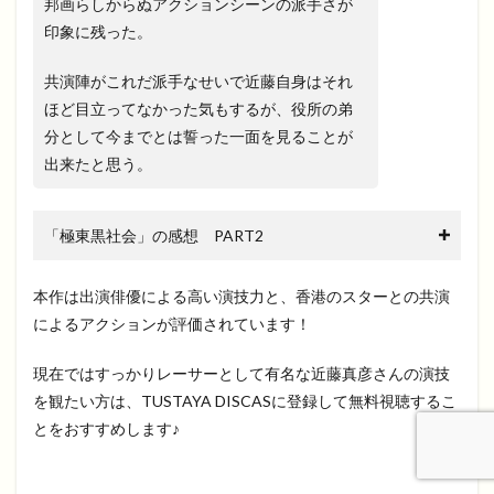
邦画らしからぬアクションシーンの派手さが
印象に残った。
共演陣がこれだ派手なせいで近藤自身はそれ
ほど目立ってなかった気もするが、役所の弟
分として今までとは誓った一面を見ることが
出来たと思う。
「極東黒社会」の感想 PART2
本作は出演俳優による高い演技力と、香港のスターとの共演
によるアクションが評価されています！
現在ではすっかりレーサーとして有名な近藤真彦さんの演技
を観たい方は、TUSTAYA DISCASに登録して無料視聴するこ
とをおすすめします♪