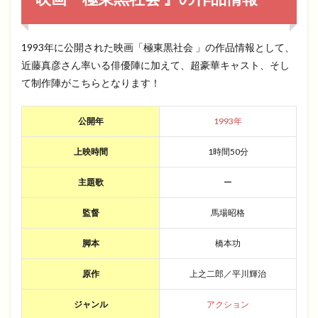
1993年に公開された映画「極東黒社会 」の作品情報として、
近藤真彦さん率いる俳優陣に加えて、超豪華キャスト、そし
て制作陣がこちらとなります！
公開年
1993年
上映時間
1時間50分
主題歌
ー
監督
馬場昭格
脚本
橋本功
原作
上之二郎／平川輝治
ジャンル
アクション