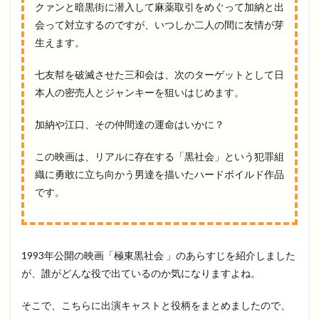
クァンと暗黒街に潜入して麻薬取引をめぐって加納と出
会って対立するのですが、いつしか二人の間に友情が芽
生えます。
七友幇を破滅させた三和会は、次のターゲットとして日
本人の密売人とジャンキーを狙いはじめます。
加納や江口、その仲間達の運命はいかに？
この映画は、リアルに存在する「黒社会」という犯罪組
織に勇敢に立ち向かう男達を描いたハードボイルド作品
です。
1993年公開の映画「極東黒社会 」のあらすじを紹介しました
が、誰がどんな役で出ているのか気になりますよね。
そこで、こちらに出演キャストと役柄をまとめましたので、