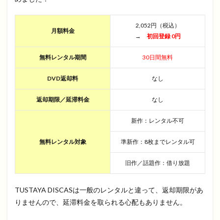
2,052円（税込）
月額料金
→
初回登録 0円
無料レンタル期間
30日間無料
DVD返却料
なし
返却期限／延滞料金
なし
新作：レンタル不可
無料レンタル対象
準新作：8枚までレンタル可
旧作／話題作：借り放題
TUSTAYA DISCASは一般のレンタルと違って、返却期限があ
りませんので、延滞料金を取られる心配もありません。