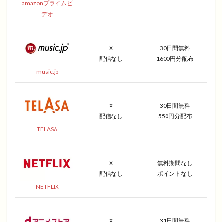
amazonプライムビ
デオ
✕
30日間無料
配信なし
1600円分配布
music.jp
✕
30日間無料
配信なし
550円分配布
TELASA
✕
無料期間なし
配信なし
ポイントなし
NETFLIX
✕
31日間無料