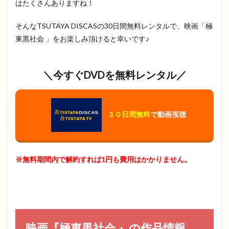
はたくさんありますね！
そんなTSUTAYA DISCASの30日間無料レンタルで、映画「極
東黒社会 」をお楽しみ頂けると幸いです♪
＼今すぐDVDを無料レンタル／
３０日間無料
で動画視聴
※無料期間内で解約すれば1円も費用はかかりません。
映画『極東黒社会 』の作品情報