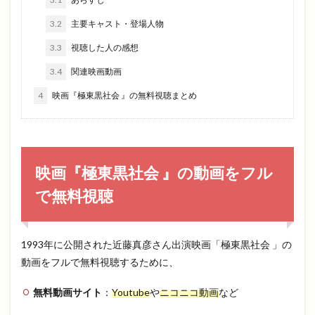
3.2
主要キャスト・登場人物
3.3
視聴した人の感想
3.4
関連映画動画
4
映画『極東黒社会 』の無料視聴まとめ
映画『極東黒社会 』の動画をフル
で無料視聴
1993年に公開された近藤真彦さん出演映画「極東黒社会 」の
動画をフルで無料視聴するために、
無料動画サイト
：
Youtube
や
ニコニコ動画
など