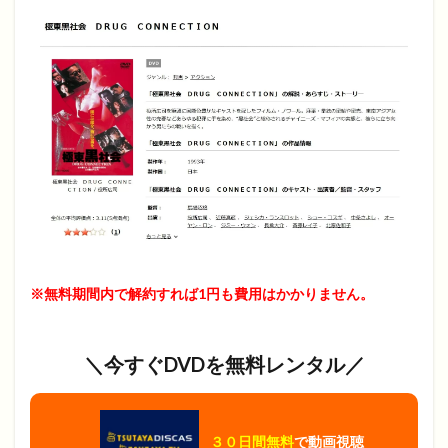
※無料期間内で解約すれば1円も費用はかかりません。
＼今すぐDVDを無料レンタル／
３０日間無料
で動画視聴