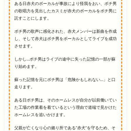
ある日赤犬のボーカルが事故により怪我をおい、ポチ男
の歌唱力を見出したカスミが赤犬のボーカルをポチ男に
託すことにします。
ポチ男の歌声に感化された、赤犬メンバーは新曲を作成
し、そして赤犬はポチ男をボーカルとしてライブを成功
させます。
しかし…ポチ男はライブの途中に失った記憶の一部が蘇
り始めます。
蘇った記憶を元にポチ男は「危険かもしれない…」と口
走ります。
ある日ポチ男は、そのホームレスが自分が以前働いてい
た工場の作業着を着ているという理由で道端で見かけた
ホームレスを追いかけます。
父親が亡くなり心の拠り所である”赤犬”を守るため、そ