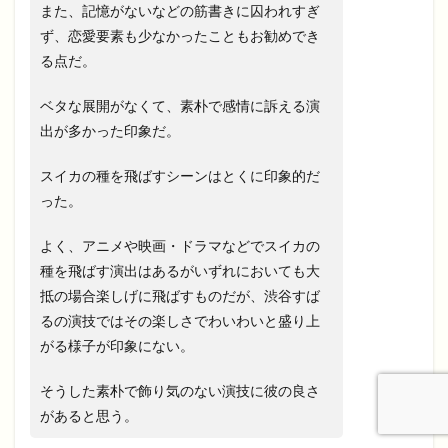
また、記憶がないなどの筋書きに囚われすぎ
ず、恋愛要素も少なかったこともお勧めでき
る点だ。
ベタな展開がなくて、素朴で感情に訴える演
出が多かった印象だ。
スイカの種を飛ばすシーンはとくに印象的だ
った。
よく、アニメや映画・ドラマなどでスイカの
種を飛ばす演出はあるがいずれにおいても大
抵の場合楽しげに飛ばすものだが、渋谷すば
るの演技ではその楽しさでわいわいと盛り上
がる様子が印象にない。
そうした素朴で飾り気のない演技に彼の良さ
があると思う。