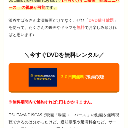
30日間の無料期間もあるので
1円もかけずに映画「味園ユニバ
ース 」の視聴が可能
です。
渋谷すばるさん出演映画だけでなく、ぜひ「
DVD借り放題
」
を使って、たくさんの映画やドラマを
無料
でお楽しみ頂けれ
ばと思います♪
＼今すぐDVDを無料レンタル／
３０日間無料
で動画視聴
※無料期間内で解約すれば1円もかかりません。
TSUTAYA DISCASで映画「味園ユニバース 」の動画を無料視
聴できるのは分かったけど、返却期限や延滞料金など、サー