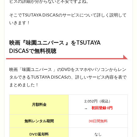
ビスの詳細が分からないと不安ですよね。
そこでTSUTAYA DISCASのサービスについて詳しく説明して
いきます！
映画『味園ユニバース 』をTSUTAYA
DISCASで無料視聴
映画「味園ユニバース 」のDVDをスマホやパソコンからレン
タルできるTUSTAYA DISCASの、詳しいサービス内容を表で
まとめました！
2,052円（税込）
月額料金
→
初回登録 0円
無料レンタル期間
30日間無料
DVD返却料
なし