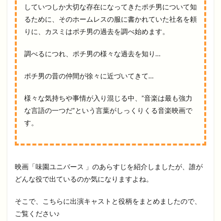
していつしか大切な存在になってきたポチ男について知
るために、そのホームレスの服に書かれていた社名を頼
りに、カスミはポチ男の過去を調べ始めます。
調べるにつれ、ポチ男の様々な過去を知り…
ポチ男の昔の仲間が徐々に近づいてきて…
様々な気持ちや事情が入り混じる中、”音楽は最も強力
な言語の一つだ”という言葉がしっくりくる音楽映画で
す。
映画「味園ユニバース 」のあらすじを紹介しましたが、誰が
どんな役で出ているのか気になりますよね。
そこで、こちらに出演キャストと役柄をまとめましたので、
ご覧ください♪