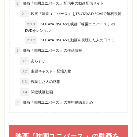
2
映画『味園ユニバース 』配信中の動画配信サイト
2.1
映画『味園ユニバース 』をTSUTAYA DISCASで無料視聴
2.1.1
TSUTAYA DISCASで映画『味園ユニバース 』の
DVDをレンタル
2.1.2
TSUTAYA DISCASで動画を視聴した人の口コミ
3
映画『味園ユニバース 』の作品情報
3.1
あらすじ
3.2
主要キャスト・登場人物
3.3
視聴した人の感想
3.4
関連映画動画
4
映画『味園ユニバース 』の無料視聴まとめ
映画『味園ユニバース 』の動画を