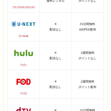
無料レンタル
ポイントなし
TSUTAYA DISCAS
✕
31日間無料
配信なし
600円分配布
U-next
✕
2週間無料
配信なし
ポイントなし
hulu
✕
2週間無料
配信なし
ポイント配布
FOD
✕
31日間無料