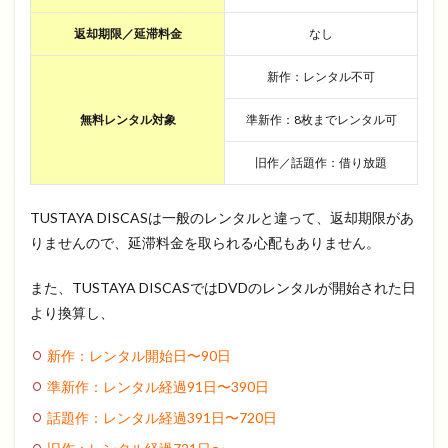
返却期限／延滞料金
なし
新作：レンタル不可
無料レンタル対象
準新作：8枚までレンタル可
旧作／話題作：借り放題
TUSTAYA DISCASは一般のレンタルと違って、返却期限があ
りませんので、延滞料金を取られる心配もありません。
また、TUSTAYA DISCASではDVDのレンタルが開始された日
より換算し、
新作：レンタル開始日〜
90
日
準新作：レンタル経過
91
日〜
390
日
話題作：レンタル経過
391
日〜
720
日