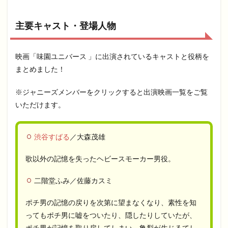
主要キャスト・登場人物
映画「味園ユニバース 」に出演されているキャストと役柄を
まとめました！
※ジャニーズメンバーをクリックすると出演映画一覧をご覧
いただけます。
渋谷すばる
／大森茂雄
歌以外の記憶を失ったヘビースモーカー男役。
二階堂ふみ／佐藤カスミ
ポチ男の記憶の戻りを次第に望まなくなり、素性を知
ってもポチ男に嘘をついたり、隠したりしていたが、
ポチ男が記憶を取り戻してしまい、亀裂が生じるてし