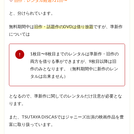
旧作：レンタル経過
721
日〜
と、分けられています。
無料期間中は
旧作・話題作のDVDは借り放題
ですが、準新作
については
1枚目〜8枚目までのレンタルは準新作・旧作の
両方を借りる事ができますが、9枚目以降は旧
作のみとなります。（無料期間中に新作のレン
タルは出来ません）
となるので、準新作に関してのレンタルだけ注意が必要とな
ります。
また、TSUTAYA DISCASではジャニーズ出演の映画作品を豊
富に取り扱っています。