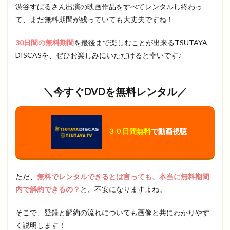
渋谷すばるさん出演の映画作品をすべてレンタルし終わっ
て、まだ無料期間が残っていても大丈夫ですね！
30日間の無料期間
を最後まで楽しむことが出来るTSUTAYA
DISCASを、ぜひお楽しみにいただけると幸いです♪
＼今すぐ
DVD
を無料レンタル／
３０日間無料
で動画視聴
ただ、
無料でレンタルできるとは言っても、本当に無料期間
内で解約できるの？
と、不安になりますよね。
そこで、登録と解約の流れについても画像と共にわかりやす
く説明します！