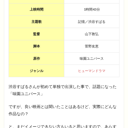
上映時間
1時間43分
主題歌
記憶／渋谷すばる
監督
山下敦弘
脚本
菅野友恵
原作
味園ユニバース
ジャンル
ヒューマンドラマ
渋谷すばるさんが初めて単独で出演した事で、話題になった
「味園ユニバース」
ですが、良い映画とは聞いたことはあるけど、実際にどんな
作品なの？
と、まだイメージできない方もいると思いますので、あらす