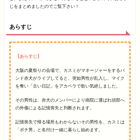
じをまとめましたのでご覧下さい！
あらすじ
【あらすじ】
大阪の夏祭りの会場で、カスミがマネージャーをするバ
ンド赤犬がライブしてると、突如男性が乱入し、マイク
を奪い「古い日記」をアカペラで歌い気絶しました。
その男性は、赤犬のメンバーにより病院に運ばれ頭部へ
の外傷による記憶喪失と判断されます。
記憶喪失で帰る場所もわからないその男性を、カスミは
「ポチ男」と名付け一緒に暮らし始めます。