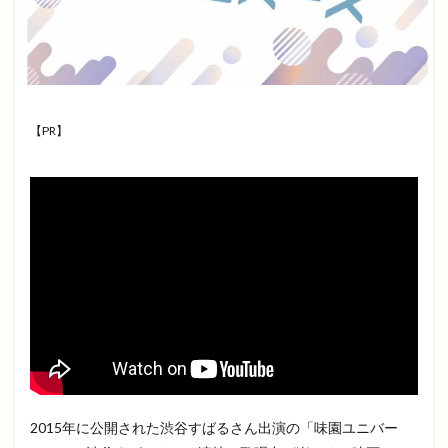
【PR】
2015年に公開された渋谷すばるさん出演の「味園ユニバー