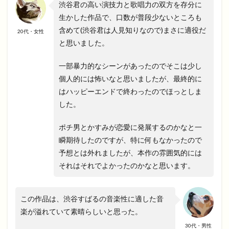
渋谷君の高い演技力と歌唱力の双方を存分に
生かした作品で、口数が普段少ないところも
含めて(渋谷君は人見知りなので)まさに適役だ
20代・女性
と思いました。
一部暴力的なシーンがあったのでそこは少し
個人的には怖いなと思いましたが、最終的に
はハッピーエンドで終わったのでほっとしま
した。
ポチ男とかすみが恋愛に発展するのかなと一
瞬期待したのですが、特に何もなかったので
予想とは外れましたが、本作の雰囲気的には
それはそれでよかったのかなと思います。
この作品は、渋谷すばるの音楽性に適した音
楽が溢れていて素晴らしいと思った。
30代・男性