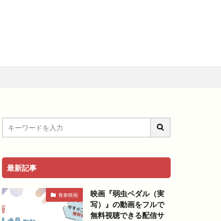
メ
アニメ映画
料視聴動画
青春
最新記事
映画『弱虫ペダル（実
青春映画
写）』の動画をフルで
無料視聴できる配信サ