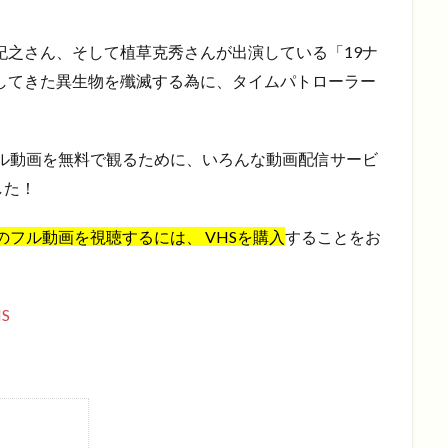
山紀之さん、そして植草克秀さんが出演している「19ナ
亡してきた異生物を殲滅する為に、タイムパトローラー
のフル動画を無料で観るために、いろんな動画配信サービ
した！
」のフル動画を視聴するには、 VHSを購入
することをお
S