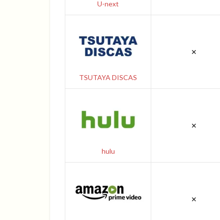
U-next
✕
TSUTAYA DISCAS
✕
hulu
✕