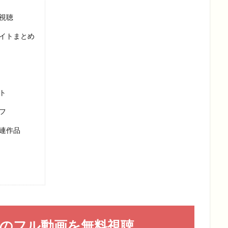
視聴
イトまとめ
ト
フ
連作品
ンのフル動画を無料視聴