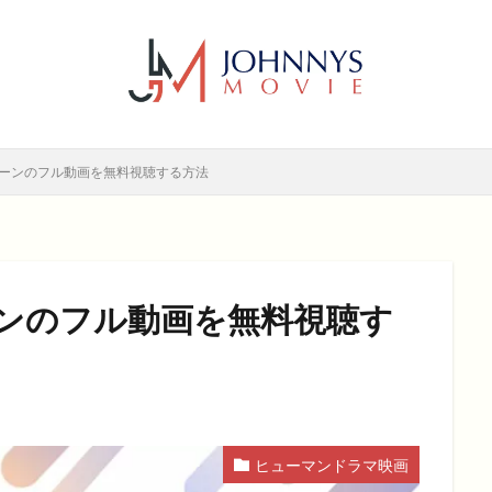
6年
2017年
2018年
2019年
SF
アクション
アニ
メディー
コメディー映画
ヒューマンドラマ
ヒューマンドラマ映画
ホラー
動画無料視聴
恋愛
恋愛映画
無料視聴
無
検索
ィーンのフル動画を無料視聴する方法
ーンのフル動画を無料視聴す
ヒューマンドラマ映画