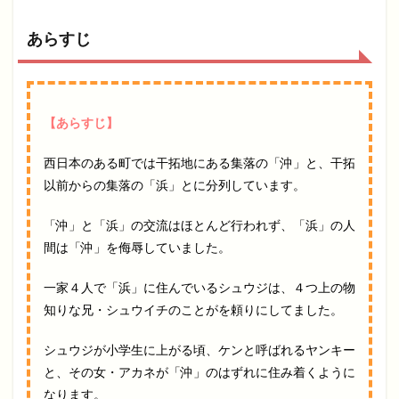
あらすじ
【あらすじ】
西日本のある町では干拓地にある集落の「沖」と、干拓
以前からの集落の「浜」とに分列しています。
「沖」と「浜」の交流はほとんど行われず、「浜」の人
間は「沖」を侮辱していました。
一家４人で「浜」に住んでいるシュウジは、４つ上の物
知りな兄・シュウイチのことがを頼りにしてました。
シュウジが小学生に上がる頃、ケンと呼ばれるヤンキー
と、その女・アカネが「沖」のはずれに住み着くように
なります。