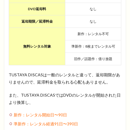
DVD返却料
なし
返却期限／延滞料金
なし
新作：レンタル不可
無料レンタル対象
準新作：8枚までレンタル可
旧作／話題作：借り放題
TUSTAYA DISCASは一般のレンタルと違って、返却期限があ
りませんので、延滞料金を取られる心配もありません。
また、TUSTAYA DISCASではDVDのレンタルが開始された日
より換算し、
新作：レンタル開始日〜
90
日
準新作：レンタル経過
91
日〜
390
日