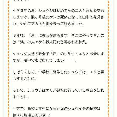
小学３年の夏、シュウジは初めてその二人と言葉を交わ
しますが、数ヶ月後にケンは死体となって山中で発見さ
れ、やがてアカネも街を去って行きました。
３年後、「沖」に教会が建ちます。そこにやってきたの
は「浜」の人々から殺人犯だと噂される神父。
シュウジはその教会で「沖」の小学生・エリと出会いま
すが、途中で逃げ出してしまいーーー。
しばらくして、中学校に進学したシュウジは、エリと再
会することに。
そして、シュウジはエリが頻繁に行っている教会を訪れ
ることに。
一方で、高校２年生になった兄のシュウイチの精神は
徐々に崩壊していき…？