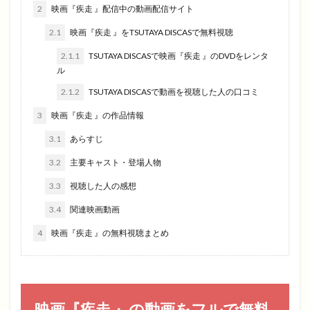
2
映画『疾走 』配信中の動画配信サイト
2.1
映画『疾走 』をTSUTAYA DISCASで無料視聴
2.1.1
TSUTAYA DISCASで映画『疾走 』のDVDをレンタ
ル
2.1.2
TSUTAYA DISCASで動画を視聴した人の口コミ
3
映画『疾走 』の作品情報
3.1
あらすじ
3.2
主要キャスト・登場人物
3.3
視聴した人の感想
3.4
関連映画動画
4
映画『疾走 』の無料視聴まとめ
映画『疾走 』の動画をフルで無料