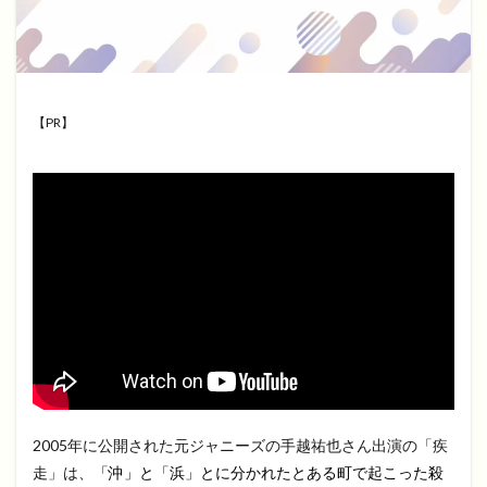
【PR】
2005年に公開された元ジャニーズの手越祐也さん出演の「疾
走」は、
「沖」と「浜」とに分かれたとある町で起こった殺