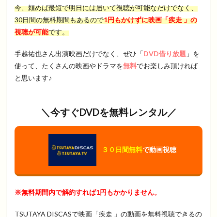
今、頼めば最短で明日には届いて視聴が可能なだけでなく、
30日間の無料期間もあるので
1円もかけずに映画「疾走 」の
視聴が可能
です。
手越祐也さん出演映画だけでなく、ぜひ「
DVD借り放題
」を
使って、たくさんの映画やドラマを
無料
でお楽しみ頂ければ
と思います♪
＼今すぐDVDを無料レンタル／
３０日間無料
で動画視聴
※無料期間内で解約すれば1円もかかりません。
TSUTAYA DISCASで映画「疾走 」の動画を無料視聴できるの