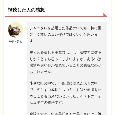
視聴した人の感想
ジャニタレを起用した作品の中でも、特に重
苦しく救いのない作品ではないかと思いま
す。
30代・男性
主人公を演じる手越君は、若干演技力に難あ
りか？とすら思ってしまいますが、あるいは
感情を失い心が壊れていることの表現なのか
もしれません。
小さな町の中で、不条理に塗れた人々の中
で、少しずつ成長しつつも、もはや崩壊を止
めることも出来ないといったテイストの、そ
んな少年の物語です。
余談ですが、中谷美紀さんの美しさには、誰