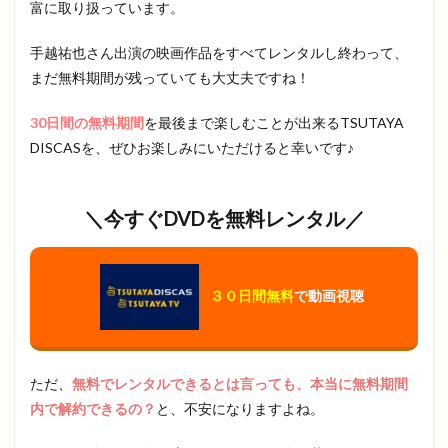
富に取り扱っています。
手越祐也さん出演の映画作品をすべてレンタルし終わって、
まだ無料期間が残っていても大丈夫ですね！
30日間の無料期間
を最後まで楽しむことが出来るTSUTAYA
DISCASを、ぜひお楽しみにいただけると幸いです♪
＼今すぐ
DVD
を無料レンタル／
３０日間無料
で動画視聴
ただ、
無料でレンタルできるとは言っても、本当に無料期間
内で解約できるの？
と、不安になりますよね。