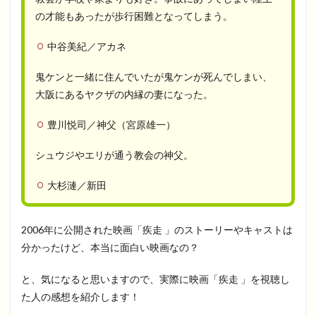
の才能もあったが歩行困難となってしまう。
中谷美紀／アカネ
鬼ケンと一緒に住んでいたが鬼ケンが死んでしまい、
大阪にあるヤクザの内縁の妻になった。
豊川悦司／神父（宮原雄一）
シュウジやエリが通う教会の神父。
大杉漣／新田
2006年に公開された映画「疾走 」のストーリーやキャストは
分かったけど、本当に面白い映画なの？
と、気になると思いますので、実際に映画「疾走 」を視聴し
た人の感想を紹介します！