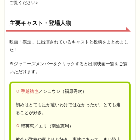
ご覧ください♪
主要キャスト・登場人物
映画「疾走 」に出演されているキャストと役柄をまとめまし
た！
※ジャニーズメンバーをクリックすると出演映画一覧をご覧
いただけます。
手越祐也
／シュウジ（福原秀次）
初めはとても足が速いわけではなかったが、とても走
ることが好き。
韓英恵／エリ（南波恵利）
教会が学校や家よりも好き。事故にあってしまい陸上