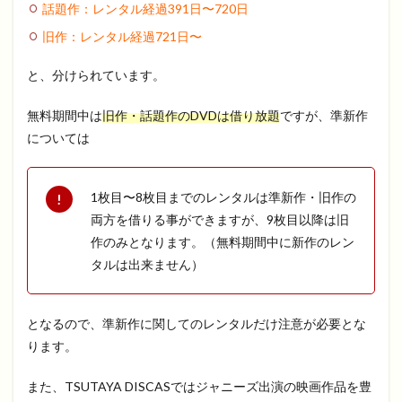
話題作：レンタル経過
391
日〜
720
日
旧作：レンタル経過
721
日〜
と、分けられています。
無料期間中は
旧作・話題作のDVDは借り放題
ですが、準新作
については
1枚目〜8枚目までのレンタルは準新作・旧作の
両方を借りる事ができますが、9枚目以降は旧
作のみとなります。（無料期間中に新作のレン
タルは出来ません）
となるので、準新作に関してのレンタルだけ注意が必要とな
ります。
また、TSUTAYA DISCASではジャニーズ出演の映画作品を豊