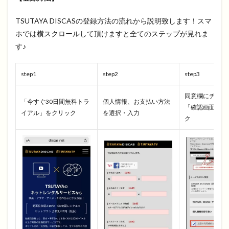
TSUTAYA DISCASの登録方法の流れから説明致します！スマ
ホでは横スクロールして頂けますと全てのステップが見れま
す♪
step1
step2
step3
同意欄にチェッ
「今すぐ30日間無料トラ
個人情報、お支払い方法
「確認画面へ」
イアル」をクリック
を選択・入力
ク