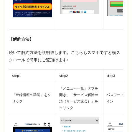
【解約方法】
続いて解約方法を説明致します。こちらもスマホですと横ス
クロールで簡単にご覧頂けます♪
step1
step2
step3
「メニュー一覧」タブを
「登録情報の確認」をク
開き、「サービス解除申
パスワードを入
リック
請（サービス退会）」を
イン
クリック