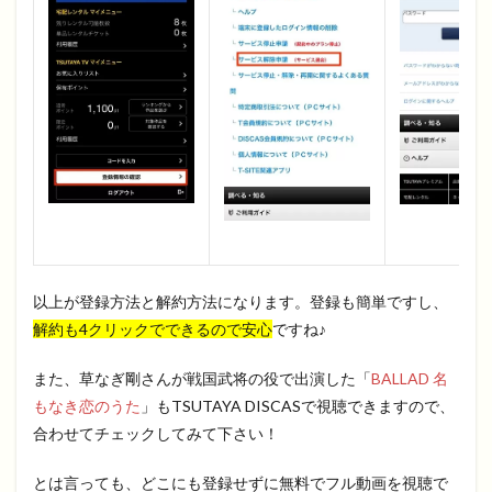
以上が登録方法と解約方法になります。登録も簡単ですし、
解約も4クリックでできるので安心
ですね♪
また、草なぎ剛さんが戦国武将の役で出演した「
BALLAD 名
もなき恋のうた
」もTSUTAYA DISCASで視聴できますので、
合わせてチェックしてみて下さい！
とは言っても、どこにも登録せずに無料でフル動画を視聴で