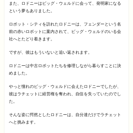
また、ロドニーはビッグ・ウェルドに会って、発明家になる
という夢もありました。
ロボット・シティを訪れたロドニーは、フェンダーという名
前の赤いロボットに案内されて、ビッグ・ウェルドのいる会
社へとたどり着きます。
ですが、彼はもういないと追い返されます。
ロドニーは中古ロボットたちを修理しながら暮らすことに決
めました。
やっと憧れのビッグ・ウェルドに会えたロドニーでしたが、
彼はラチェットに経営権を奪われ、自信を失っていたのでし
た。
そんな姿に愕然としたロドニーは、自分達だけでラチェット
へと挑みます。