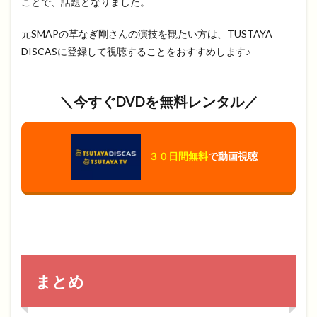
ことで、話題となりました。
元SMAPの草なぎ剛さんの演技を観たい方は、TUSTAYA
DISCASに登録して視聴することをおすすめします♪
＼今すぐDVDを無料レンタル／
３０日間無料
で動画視聴
まとめ