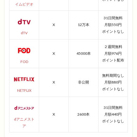
イムビデオ
31日間無料
X
12万本
月額550円
ポイントなし
dTV
２週間無料
X
45000本
月額976円
ポイント配布
FOD
無料期間なし
X
非公開
月額880円
ポイントなし
NETFLIX
31日間無料
X
2600本
月額440円
dアニメスト
ポイントなし
ア