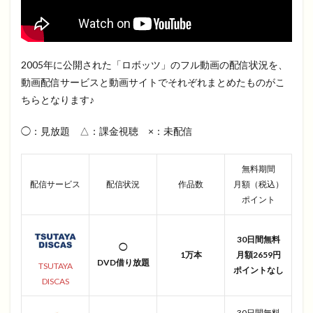
2005年に公開された「ロボッツ」のフル動画の配信状況を、
動画配信サービスと動画サイトでそれぞれまとめたものがこ
ちらとなります♪
◯：見放題 △：課金視聴 ×：未配信
無料期間
配信サービス
配信状況
作品数
月額（税込）
ポイント
30日間無料
◯
1万本
月額2659円
DVD借り放題
TSUTAYA
ポイントなし
DISCAS
30日間無料