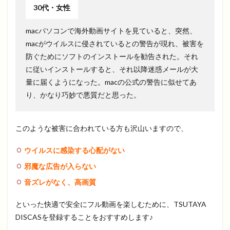
30代・女性
macパソコンで海外動画サイトを見ていると、突然、
macがウイルスに侵されているとの警告が現れ、被害を
防ぐためにソフトのインストールを勧告された。それ
に従いインストールすると、それ以降迷惑メールが大
量に届くようになった。macの公式の警告に似せてあ
り、かなり巧妙で悪質だと思った。
このような被害に合われている方も沢山いますので、
ウイルスに感染する心配がない
邪魔な広告が入らない
音ズレがなく、高画質
といった快適で安全にフル動画を楽しむために、TSUTAYA
DISCASを登録することをおすすめします♪