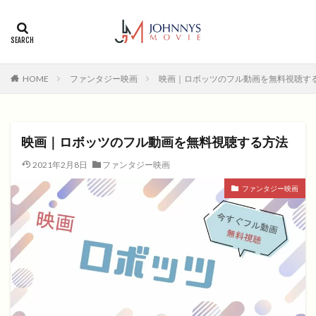
カテゴリー
タグ
HOME
ファンタジー映画
映画｜ロボッツのフル動画を無料視聴す
1996年
1999年
2004年
2005年
2006年
2008年
2012年
2013年
2014年
2015年
2016年
2017年
映画｜ロボッツのフル動画を無料視聴する方法
2018年
2019年
SF
アクション
アニメ
2021年2月8日
ファンタジー映画
アニメ映画
コメディ
コメディー
ファンタジー映画
コメディー映画
ヒューマンドラマ
ヒューマンドラマ映画
ファンタジー映画
ホラー
動画無料視聴
恋愛
恋愛映画
無料視聴
無料視聴動画
青春
検索