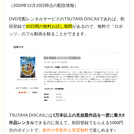
（2020年12月20日時点の配信情報）
DVD宅配レンタルサービスのTSUTAYA DISCASであれば、初
回登録で
30日間の無料お試し期間
があるので、無料で「ロボ
ッツ」のフル動画を観ることができます。
TSUTAYA DISCASには
1万本以上の見放題作品を一度に最大8
作品レンタル
できるのに加えて、初回登録でもらえる1000円
分のポイントで、
新作や準新作も実質無料
で楽しめます♪