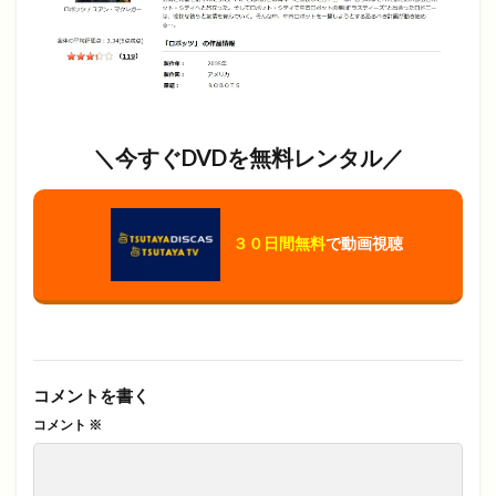
＼今すぐDVDを無料レンタル／
３０日間無料
で動画視聴
コメントを書く
コメント
※