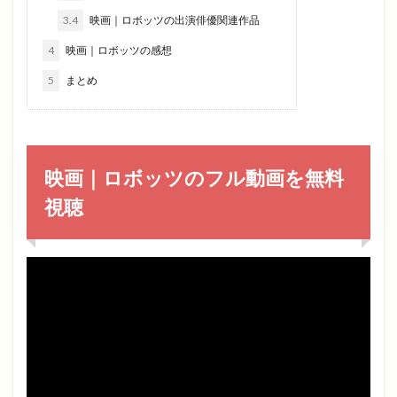
3.4
映画｜ロボッツの出演俳優関連作品
4
映画｜ロボッツの感想
5
まとめ
映画｜ロボッツのフル動画を無料
視聴