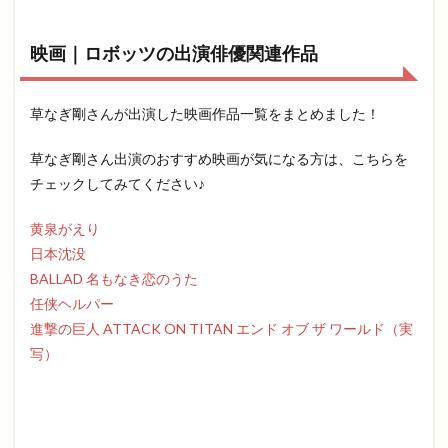
映画｜ロボッツの出演俳優関連作品
草なぎ剛さんが出演した映画作品一覧をまとめました！
草なぎ剛さん出演のおすすめ映画が気になる方は、こちらを
チェックしてみてください♪
黄泉がえり
日本沈没
BALLAD 名もなき恋のうた
任侠ヘルパー
進撃の巨人 ATTACK ON TITAN エンド オブ ザ ワールド（実
写）