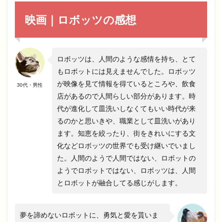
映画｜ロボッツの感想
ロボッツは、人間のような感情を持ち、とて
もロボットには見えませんでした。ロボッツ
が映像を見て情報を得ているところや、飲食
30代・男性
店があるので人間らしい部分があります。時
代が進化して皿洗いしなくてもいい時代が来
るのかと思いきや、職業として皿洗いがあり
ます。知恵を絞ったり、街をきれいにする文
化などロボッツの世界でも受け継いでいまし
た。人間のようで人間ではない、ロボットの
ようでロボットではない、ロボッツは、人間
とロボットが融合してる感じがします。
夢を諦めないロボットに、勇気と愛を貰いま