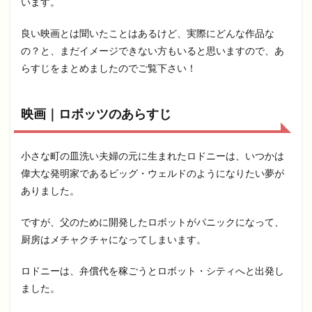
います。
良い映画とは聞いたことはあるけど、実際にどんな作品な
の？と、まだイメージできない方もいると思いますので、あ
らすじをまとめましたのでご覧下さい！
映画｜ロボッツのあらすじ
小さな町の皿洗い夫婦の元に生まれたロドニーは、いつかは
偉大な発明家であるビッグ・ウェルドのようになりたい夢が
ありました。
ですが、父のために開発したロボットがパニックになって、
厨房はメチャクチャになってしまいます。
ロドニーは、弁償代を稼ごうとロボット・シティへと出発し
ました。