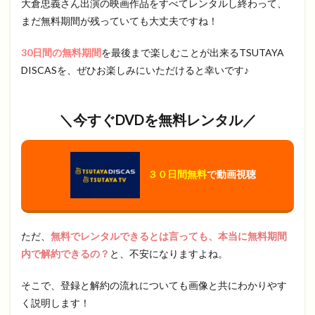
大倉忠義さん出演の映画作品をすべてレンタルし終わって、
まだ無料期間が残っていても大丈夫ですね！
30日間の無料期間
を最後まで楽しむことが出来るTSUTAYA
DISCASを、ぜひお楽しみにいただけると幸いです♪
＼今すぐ
DVD
を無料レンタル／
３０日間無料
で動画視聴
ただ、
無料でレンタルできるとは言っても、本当に無料期間
内で解約できるの？
と、不安になりますよね。
そこで、登録と解約の流れについても画像と共にわかりやす
く説明します！