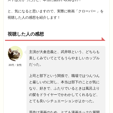
と、気になると思いますので、実際に映画「クローバー 」を
視聴した人の感想を紹介します！
視聴した人の感想
主演が大倉忠義と、武井咲という、どちらも
美しくみていてとてもうらやましいカップル
だった。
20代・女性
上司と部下という関係で、職場ではつんつん
と厳しいのに対し、本当は部下のことが気に
なり、好きで、ふたりでいるときは風呂上り
の髪をドライヤーでかわかしてくれるなど、
とても良いシチュエーションがよかった。
原作は漫画のため、とても漫画チックな展開