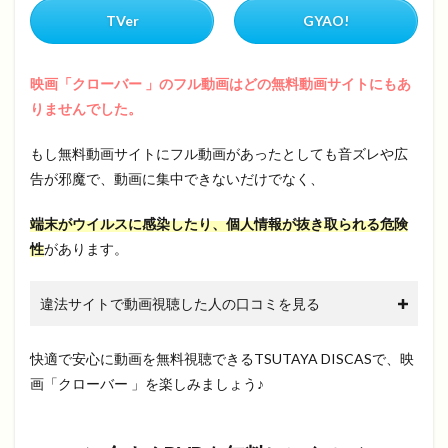
TVer
GYAO!
映画「クローバー 」のフル動画はどの無料動画サイトにもあ
りませんでした。
もし無料動画サイトにフル動画があったとしても音ズレや広
告が邪魔で、動画に集中できないだけでなく、
端末がウイルスに感染したり、個人情報が抜き取られる危険
性
があります。
違法サイトで動画視聴した人の口コミを見る
快適で安心に動画を無料視聴できるTSUTAYA DISCASで、映
画「クローバー 」を楽しみましょう♪