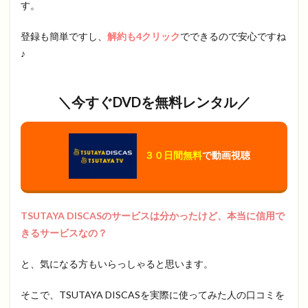
す。
登録も簡単ですし、
解約も4クリック
でできるので安心ですね
♪
＼今すぐDVDを無料レンタル／
３０日間無料
で動画視聴
TSUTAYA DISCASのサービスは分かったけど、本当に信用で
きるサービスなの？
と、気になる方もいらっしゃると思います。
そこで、TSUTAYA DISCASを実際に使ってみた人の口コミを