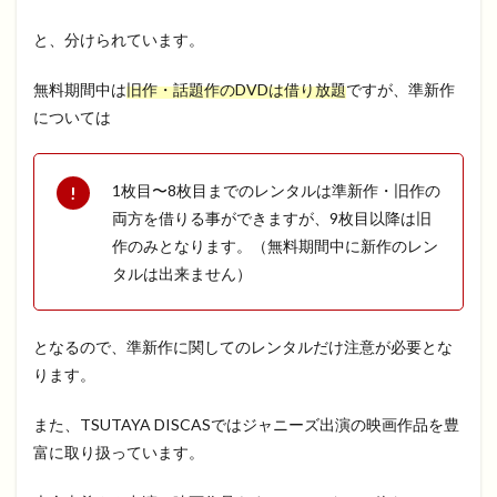
と、分けられています。
無料期間中は
旧作・話題作のDVDは借り放題
ですが、準新作
については
1枚目〜8枚目までのレンタルは準新作・旧作の
両方を借りる事ができますが、9枚目以降は旧
作のみとなります。（無料期間中に新作のレン
タルは出来ません）
となるので、準新作に関してのレンタルだけ注意が必要とな
ります。
また、TSUTAYA DISCASではジャニーズ出演の映画作品を豊
富に取り扱っています。