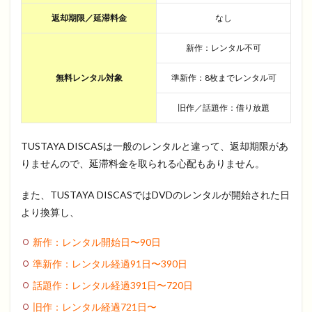
返却期限／延滞料金
なし
新作：レンタル不可
無料レンタル対象
準新作：8枚までレンタル可
旧作／話題作：借り放題
TUSTAYA DISCASは一般のレンタルと違って、返却期限があ
りませんので、延滞料金を取られる心配もありません。
また、TUSTAYA DISCASではDVDのレンタルが開始された日
より換算し、
新作：レンタル開始日〜
90
日
準新作：レンタル経過
91
日〜
390
日
話題作：レンタル経過
391
日〜
720
日
旧作：レンタル経過
721
日〜