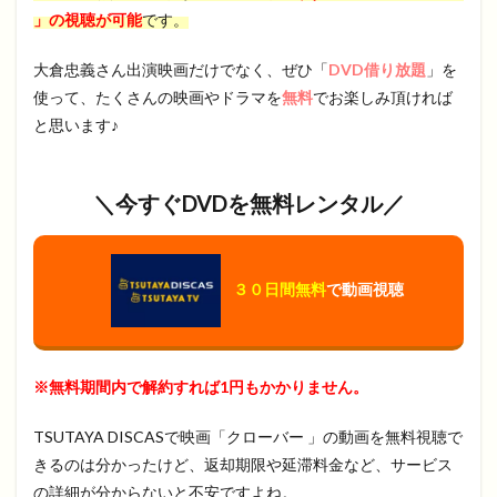
」の視聴が可能
です。
大倉忠義さん出演映画だけでなく、ぜひ「
DVD借り放題
」を
使って、たくさんの映画やドラマを
無料
でお楽しみ頂ければ
と思います♪
＼今すぐDVDを無料レンタル／
３０日間無料
で動画視聴
※無料期間内で解約すれば1円もかかりません。
TSUTAYA DISCASで映画「クローバー 」の動画を無料視聴で
きるのは分かったけど、返却期限や延滞料金など、サービス
の詳細が分からないと不安ですよね。