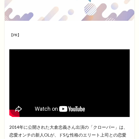
【PR】
2014年に公開された大倉忠義さん出演の「クローバー」は、
恋愛オンチの新人OLが、ドSな性格のエリート上司との恋愛