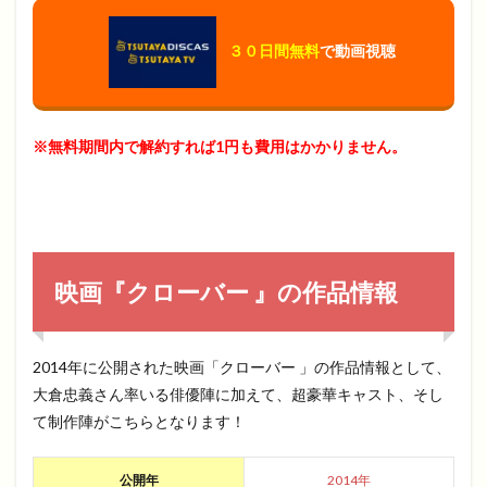
３０日間無料
で動画視聴
※無料期間内で解約すれば1円も費用はかかりません。
映画『クローバー 』の作品情報
2014年に公開された映画「クローバー 」の作品情報として、
大倉忠義さん率いる俳優陣に加えて、超豪華キャスト、そし
て制作陣がこちらとなります！
公開年
2014年