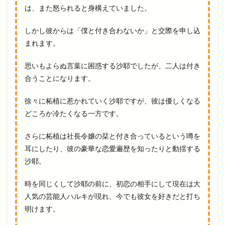
は、また怒られると身構えていました。
しかし彼からは「僕と付き合わないか」と交際を申し込
まれます。
思いもよらぬ言葉に困惑する沙耶でしたが、二人は付き
合うことになります。
徐々に柘植に惹かれていく沙耶ですが、彼は優しくなる
どころか冷たくなる一方です。
さらに柘植は社長令嬢の栞と付き合っているという噂を
耳にしたり、彼の豪華な恋愛遍歴を知ったりと動揺する
沙耶。
時を同じくして沙耶の前に、初恋の相手にして現在は大
人気の芸能人ハルキが現れ、今でも彼女を好きだと打ち
明けます。