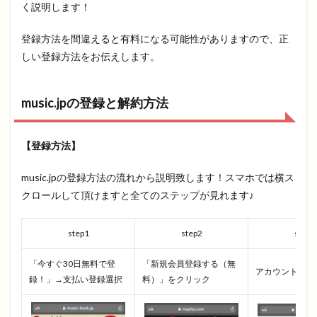
く説明します！
登録方法を間違えると有料になる可能性がありますので、正
しい登録方法をお伝えします。
music.jpの登録と解約方法
【登録方法】
music.jpの登録方法の流れから説明致します！スマホでは横ス
クロールして頂けますと全てのステップが見れます♪
step1
step2
step3
「今すぐ30日無料で登
「新規会員登録する（無
アカウント作成
録！」→支払い登録選択
料）」をクリック