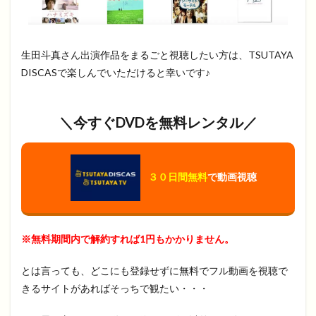
生田斗真さん出演作品をまるごと視聴したい方は、TSUTAYA
DISCASで楽しんでいただけると幸いです♪
＼今すぐDVDを無料レンタル／
３０日間無料
で動画視聴
※無料期間内で解約すれば1円もかかりません。
とは言っても、どこにも登録せずに無料でフル動画を視聴で
きるサイトがあればそっちで観たい・・・