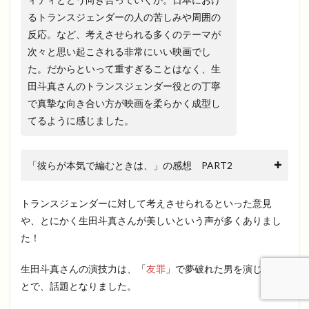
るトランスジェンダーの人の苦しみや周囲の
反応。など、考えさせられる多くのテーマが
次々と思い起こされる非常にいい映画でし
た。だからといって重すぎることはなく、生
田斗真さんのトランスジェンダー役との丁寧
で真摯な向き合い方が映画を柔らかく成型し
てるように感じました。
「彼らが本気で編むときは、」の感想 PART2
トランスジェンダーに対して考えさせられるといった意見
や、とにかく生田斗真さんが美しいという声が多くありまし
た！
生田斗真さんの演技力は、「
友罪
」で夢破れた男を演じたこ
とで、話題となりました。