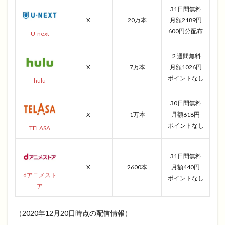
31日間無料
X
20万本
月額2189円
600円分配布
U-next
２週間無料
X
7万本
月額1026円
ポイントなし
hulu
30日間無料
X
1万本
月額618円
ポイントなし
TELASA
31日間無料
X
2600本
月額440円
dアニメスト
ポイントなし
ア
（2020年12月20日時点の配信情報）