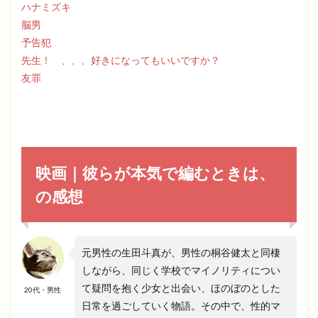
ハナミズキ
脳男
予告犯
先生！ 、、、好きになってもいいですか？
友罪
映画｜彼らが本気で編むときは、
の感想
元男性の生田斗真が、男性の桐谷健太と同棲
しながら、同じく学校でマイノリティについ
て疑問を抱く少女と出会い、ほのぼのとした
20代・男性
日常を過ごしていく物語。その中で、性的マ