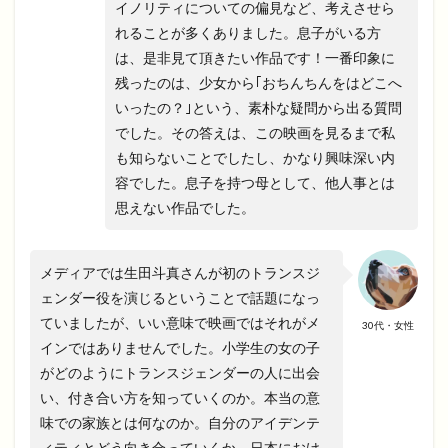
イノリティについての偏見など、考えさせら
れることが多くありました。息子がいる方
は、是非見て頂きたい作品です！一番印象に
残ったのは、少女から｢おちんちんをはどこへ
いったの？｣という、素朴な疑問から出る質問
でした。その答えは、この映画を見るまで私
も知らないことでしたし、かなり興味深い内
容でした。息子を持つ母として、他人事とは
思えない作品でした。
メディアでは生田斗真さんが初のトランスジ
ェンダー役を演じるということで話題になっ
ていましたが、いい意味で映画ではそれがメ
30代・女性
インではありませんでした。小学生の女の子
がどのようにトランスジェンダーの人に出会
い、付き合い方を知っていくのか。本当の意
味での家族とは何なのか。自分のアイデンテ
ィティとどう向き合っていくか。日本におけ