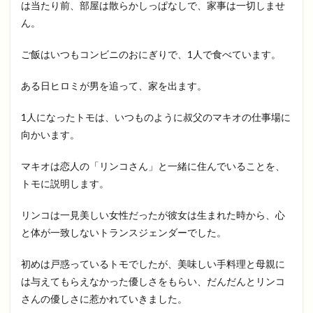
は当たり前、部屋は散らかしっぱなしで、家事は一切しませ
ん。
ご飯はいつもコンビニのおにぎりで、1人で食べています。
ある日ヒロミが男を追って、家を出ます。
1人になったトモは、いつものように叔父のマキオの仕事場に
向かいます。
マキオは恋人の「リンコさん」と一緒に住んでいることを、
トモに説明します。
リンコは一見美しい女性だったが彼女は生まれた時から、心
と体が一致しないトランスジェンダーでした。
初めは戸惑っているトモでしたが、美味しい手料理と母親に
は与えてもらえなかった優しさをもらい、だんだんとリンコ
さんの優しさに惹かれていきました。