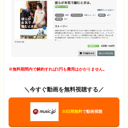
※無料期間内で解約すれば1円も費用はかかりません。
＼今すぐ動画を無料視聴する／
30日間無料
で動画視聴