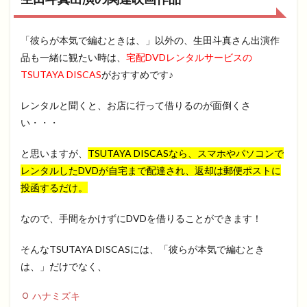
「彼らが本気で編むときは、」以外の、生田斗真さん出演作
品も一緒に観たい時は、
宅配DVDレンタルサービスの
TSUTAYA DISCAS
がおすすめです♪
レンタルと聞くと、お店に行って借りるのが面倒くさ
い・・・
と思いますが、
TSUTAYA DISCASなら、スマホやパソコンで
レンタルしたDVDが自宅まで配達され、返却は郵便ポストに
投函するだけ。
なので、手間をかけずにDVDを借りることができます！
そんなTSUTAYA DISCASには、「彼らが本気で編むとき
は、」だけでなく、
ハナミズキ