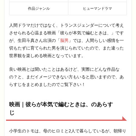
作品ジャンル
ヒューマンドラマ
人間ドラマだけではなく、トランスジェンダーについて考え
させられる心温まる映画「彼らが本気で編むときは、」です
が、生田斗真さん出演の「
脳男
」では、人間らしい感情を一
切もたずに育てられた男を演じられていたので、また違った
世界観を楽しめる映画となっています。
良い映画とは聞いたことはあるけど、実際にどんな作品な
の？と、まだイメージできない方もいると思いますので、あ
らすじをまとめましたのでご覧下さい！
映画｜彼らが本気で編むときは、のあらす
じ
小学生のトモは、母のヒロミと2人で暮らしているが、朝帰り