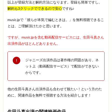
以上が登録方法と解約方法になります。登録も簡単ですし、
解約も3クリックでできるので安心
ですね♪
music.jpで「彼らが本気で編むときは、」を無料視聴できるこ
とは、ご理解頂けたかと思います。
ですが、music.jpを含む動画配信サービスには、生田斗真さん
出演作品がほとんどありません。
ジャニーズ出演作品は著作権の問題があり、ネ
ット上（動画配信サービス）で配信ができない
からです。
他の生田斗真さん出演作品も合わせて観たい！という方のた
めに、関連作品を無料で視聴する方法を紹介します！
生田斗真出演の関連映画作品