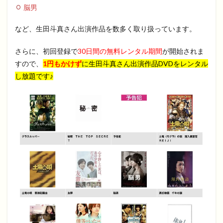
脳男
など、生田斗真さん出演作品を数多く取り扱っています。
さらに、初回登録で
30日間の無料レンタル期間
が開始されま
すので、
1円もかけず
に生田斗真
さん出演作品DVDをレンタル
し放題です♪