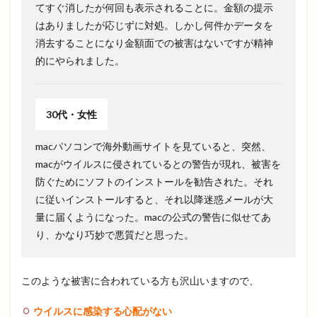
てすぐ消したが何回も表示されることに。金額の提示
はありましたが応じずに対処。しかし何件かデータを
消去することになり金額面での被害はないですが精神
的にやられました。
30代・女性
macパソコンで海外動画サイトを見ていると、突然、
macがウイルスに侵されているとの警告が現れ、被害を
防ぐためにソフトのインストールを勧告された。それ
に従いインストールすると、それ以降迷惑メールが大
量に届くようになった。macの公式の警告に似せてあ
り、かなり巧妙で悪質だと思った。
このような被害に合われている方も沢山いますので、
ウイルスに感染する心配がない