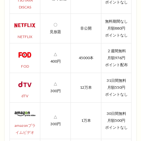
TSUTAYA
ポイントなし
DISCAS
無料期間なし
〇
非公開
月額880円
見放題
ポイントなし
NETFLIX
２週間無料
△
45000本
月額976円
400円
ポイント配布
FOD
31日間無料
△
12万本
月額550円
300円
ポイントなし
dTV
30日間無料
△
1万本
月額500円
300円
amazonプラ
ポイントなし
イムビデオ