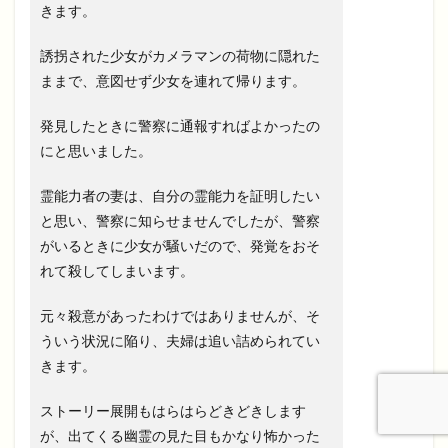
きます。
誘拐された少女がカメラマンの荷物に隠れた
ままで、意図せず少女を連れて帰ります。
発見したときに警察に通報すればよかったの
にと思いました。
霊能力者の妻は、自分の霊能力を証明したい
と思い、警察に知らせませんでしたが、警察
がいるときに少女が騒いだので、発覚をおそ
れて殺してしまいます。
元々殺意があったわけではありませんが、そ
ういう状況に陥り、夫婦は追い詰められてい
きます。
ストーリー展開もはらはらどきどきします
が、出てくる幽霊の見た目もかなり怖かった