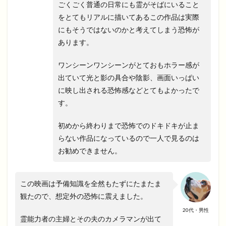
ごくごく普通の日常にも霊がそばにいること
をとてもリアルに描いてあるこの作品は実際
にもそうではないのかと考えてしまう恐怖が
あります。
ワンシーンワンシーンがとておもホラー感が
出ていて光と影の具合や陰影、画面いっぱい
に映し出される恐怖感などとてもよかったで
す。
初めから終わりまで恐怖でのドキドキが止ま
らない作品になっているので一人で見るのは
お勧めできません。
この映画は予備知識を全然もたずにたまたま
観たので、想定外の恐怖に震えました。
20代・男性
霊能力者の主婦とその夫のカメラマンが出て