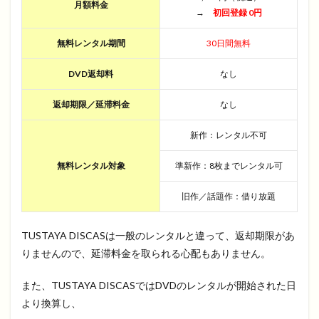
月額料金
→
初回登録 0円
無料レンタル期間
30日間無料
DVD返却料
なし
返却期限／延滞料金
なし
新作：レンタル不可
無料レンタル対象
準新作：8枚までレンタル可
旧作／話題作：借り放題
TUSTAYA DISCASは一般のレンタルと違って、返却期限があ
りませんので、延滞料金を取られる心配もありません。
また、TUSTAYA DISCASではDVDのレンタルが開始された日
より換算し、