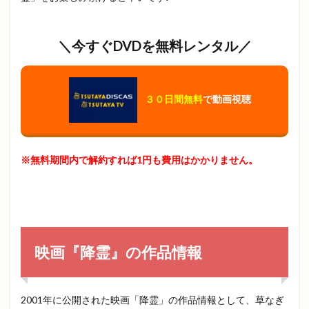
＼今すぐDVDを無料レンタル／
３０日間無料
で動画視聴
※無料期間内で解約すれば1円も費用はかかりません。
映画『降霊』の作品情報
2001年に公開された映画「降霊」の作品情報として、草なぎ