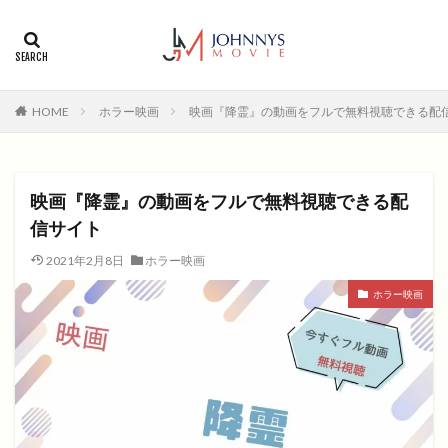
カテゴリー
タグ
HOME
ホラー映画
映画『降霊』の動画をフルで無料視聴できる配
1996年
1999年
2004年
2005年
2006年
2008年
2012年
2013年
2014年
2015年
2016年
2017年
映画『降霊』の動画をフルで無料視聴できる配
2018年
2019年
SF
アクション
アニメ
信サイト
アニメ映画
コメディ
コメディー
2021年2月8日
ホラー映画
コメディー映画
ヒューマンドラマ
ホラー映画
ヒューマンドラマ映画
ファンタジー映画
ホラー
動画無料視聴
恋愛
恋愛映画
無料視聴
無料視聴動画
青春
検索