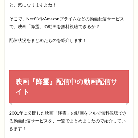
と、気になりますよね！
そこで、NetflixやAmazonプライムなどの動画配信サービス
で、映画「降霊」の動画を無料視聴できるか？
配信状況をまとめたものを紹介します！
映画『降霊』配信中の動画配信サ
イト
2001年に公開した映画「降霊」の動画をフルで無料視聴でき
る動画配信サービスを、一覧でまとめましたので紹介してい
きます！