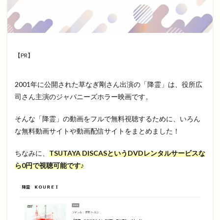
【PR】
2001年に公開された草なぎ剛さん出演の「降霊」は、役所広
司さん主演のジャパニーズホラー映画です。
そんな「降霊」の動画をフルで無料視聴するために、いろん
な無料動画サイトや動画配信サイトをまとめました！
ちなみに、
TSUTAYA DISCASというDVDレンタルサービスな
ら0円で視聴可能です♪