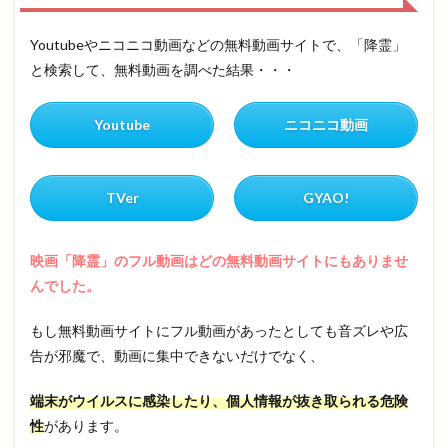
Youtubeやニコニコ動画などの無料動画サイトで、「降霊」
と検索して、無料動画を調べた結果・・・
Youtube
ニコニコ動画
TVer
GYAO!
映画「降霊」のフル動画はどの無料動画サイトにもありませ
んでした。
もし無料動画サイトにフル動画があったとしても音ズレや広
告が邪魔で、動画に集中できないだけでなく、
端末がウイルスに感染したり、個人情報が抜き取られる危険
性
があります。