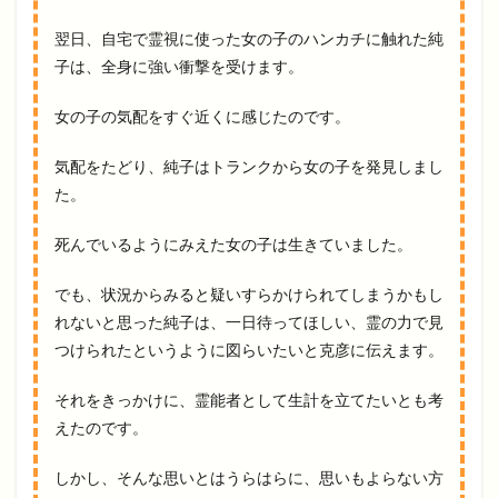
翌日、自宅で霊視に使った女の子のハンカチに触れた純
子は、全身に強い衝撃を受けます。
女の子の気配をすぐ近くに感じたのです。
気配をたどり、純子はトランクから女の子を発見しまし
た。
死んでいるようにみえた女の子は生きていました。
でも、状況からみると疑いすらかけられてしまうかもし
れないと思った純子は、一日待ってほしい、霊の力で見
つけられたというように図らいたいと克彦に伝えます。
それをきっかけに、霊能者として生計を立てたいとも考
えたのです。
しかし、そんな思いとはうらはらに、思いもよらない方