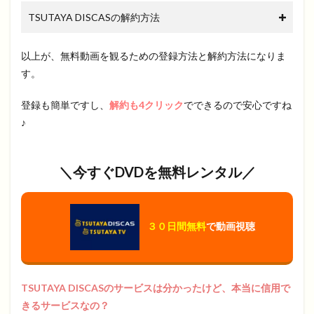
TSUTAYA DISCASの解約方法
以上が、無料動画を観るための登録方法と解約方法になりま
す。
登録も簡単ですし、
解約も4クリック
でできるので安心ですね
♪
＼今すぐDVDを無料レンタル／
３０日間無料
で動画視聴
TSUTAYA DISCASのサービスは分かったけど、本当に信用で
きるサービスなの？