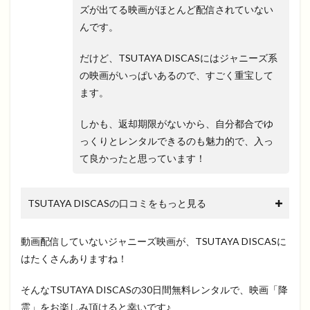
ズが出てる映画がほとんど配信されていない
んです。
だけど、TSUTAYA DISCASにはジャニーズ系
の映画がいっぱいあるので、すごく重宝して
ます。
しかも、返却期限がないから、自分都合でゆ
っくりとレンタルできるのも魅力的で、入っ
て良かったと思っています！
TSUTAYA DISCASの口コミをもっと見る
動画配信していないジャニーズ映画が、TSUTAYA DISCASに
はたくさんありますね！
そんなTSUTAYA DISCASの30日間無料レンタルで、映画「降
霊」をお楽しみ頂けると幸いです♪